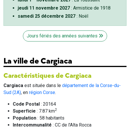
jeudi 11 novembre 2027
: Armistice de 1918
samedi 25 décembre 2027
: Noël
Jours fériés des années suivantes
La ville de Cargiaca
Caractéristiques de Cargiaca
Cargiaca
est située dans le
département de la Corse-du-
Sud (2A)
, en
région Corse
.
Code Postal
: 20164
2
Superficie
: 7.87 km
Population
: 58 habitants
Intercommunalité
: CC de l'Alta Rocca