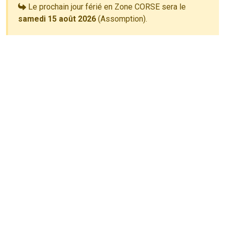
Le prochain jour férié en Zone CORSE sera le
samedi 15 août 2026
(Assomption).