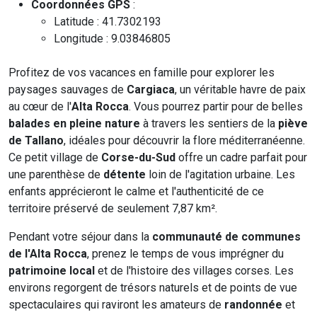
Coordonnées GPS
:
Latitude : 41.7302193
Longitude : 9.03846805
Profitez de vos vacances en famille pour explorer les
paysages sauvages de
Cargiaca
, un véritable havre de paix
au cœur de l'
Alta Rocca
. Vous pourrez partir pour de belles
balades en pleine nature
à travers les sentiers de la
piève
de Tallano
, idéales pour découvrir la flore méditerranéenne.
Ce petit village de
Corse-du-Sud
offre un cadre parfait pour
une parenthèse de
détente
loin de l'agitation urbaine. Les
enfants apprécieront le calme et l'authenticité de ce
territoire préservé de seulement 7,87 km².
Pendant votre séjour dans la
communauté de communes
de l'Alta Rocca
, prenez le temps de vous imprégner du
patrimoine local
et de l'histoire des villages corses. Les
environs regorgent de trésors naturels et de points de vue
spectaculaires qui raviront les amateurs de
randonnée
et