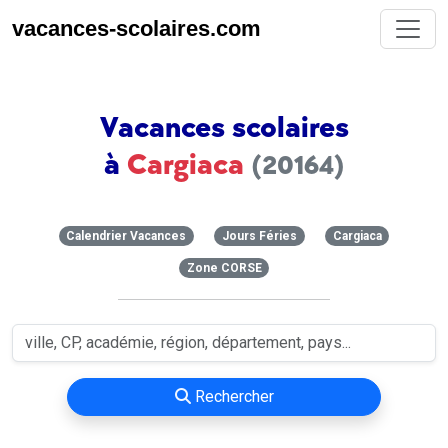
vacances-scolaires.com
Vacances scolaires
à
Cargiaca
(20164)
Calendrier Vacances
Jours Féries
Cargiaca
Zone CORSE
Rechercher