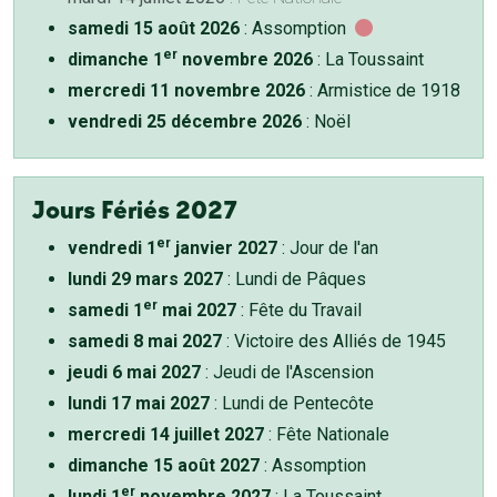
samedi 15 août 2026
: Assomption
er
dimanche 1
novembre 2026
: La Toussaint
mercredi 11 novembre 2026
: Armistice de 1918
vendredi 25 décembre 2026
: Noël
Jours Fériés 2027
er
vendredi 1
janvier 2027
: Jour de l'an
lundi 29 mars 2027
: Lundi de Pâques
er
samedi 1
mai 2027
: Fête du Travail
samedi 8 mai 2027
: Victoire des Alliés de 1945
jeudi 6 mai 2027
: Jeudi de l'Ascension
lundi 17 mai 2027
: Lundi de Pentecôte
mercredi 14 juillet 2027
: Fête Nationale
dimanche 15 août 2027
: Assomption
er
lundi 1
novembre 2027
: La Toussaint