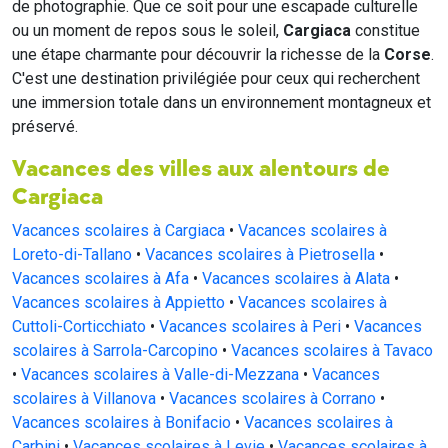
de photographie. Que ce soit pour une escapade culturelle
ou un moment de repos sous le soleil,
Cargiaca
constitue
une étape charmante pour découvrir la richesse de la
Corse
.
C'est une destination privilégiée pour ceux qui recherchent
une immersion totale dans un environnement montagneux et
préservé.
Vacances des villes aux alentours de
Cargiaca
Vacances scolaires à Cargiaca
•
Vacances scolaires à
Loreto-di-Tallano
•
Vacances scolaires à Pietrosella
•
Vacances scolaires à Afa
•
Vacances scolaires à Alata
•
Vacances scolaires à Appietto
•
Vacances scolaires à
Cuttoli-Corticchiato
•
Vacances scolaires à Peri
•
Vacances
scolaires à Sarrola-Carcopino
•
Vacances scolaires à Tavaco
•
Vacances scolaires à Valle-di-Mezzana
•
Vacances
scolaires à Villanova
•
Vacances scolaires à Corrano
•
Vacances scolaires à Bonifacio
•
Vacances scolaires à
Carbini
•
Vacances scolaires à Levie
•
Vacances scolaires à