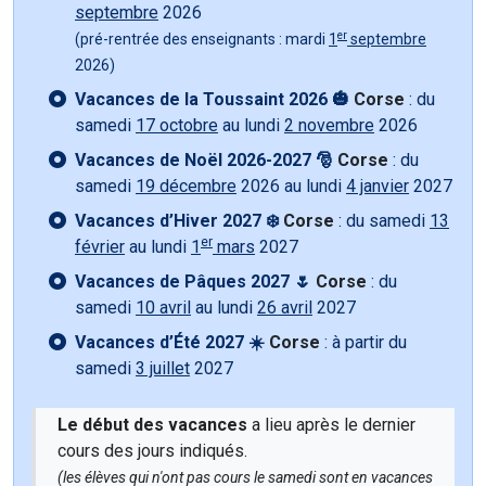
septembre
2026
er
(pré-rentrée des enseignants : mardi
1
septembre
2026)
Vacances de la Toussaint 2026 🎃
Corse
: du
samedi
17 octobre
au lundi
2 novembre
2026
Vacances de Noël 2026-2027 🎅
Corse
: du
samedi
19 décembre
2026 au lundi
4 janvier
2027
Vacances d’Hiver 2027 ❄️
Corse
: du samedi
13
er
février
au lundi
1
mars
2027
Vacances de Pâques 2027 🌷
Corse
: du
samedi
10 avril
au lundi
26 avril
2027
Vacances d’Été 2027 ☀️
Corse
: à partir du
samedi
3 juillet
2027
Le début des vacances
a lieu après le dernier
cours des jours indiqués.
(les élèves qui n'ont pas cours le samedi sont en vacances