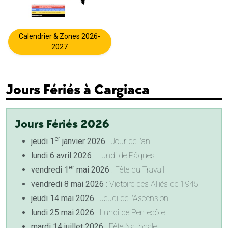
Calendrier & Zones 2026-
2027
Jours Fériés à Cargiaca
Jours Fériés 2026
er
jeudi 1
janvier 2026
: Jour de l'an
lundi 6 avril 2026
: Lundi de Pâques
er
vendredi 1
mai 2026
: Fête du Travail
vendredi 8 mai 2026
: Victoire des Alliés de 1945
jeudi 14 mai 2026
: Jeudi de l'Ascension
lundi 25 mai 2026
: Lundi de Pentecôte
mardi 14 juillet 2026
: Fête Nationale