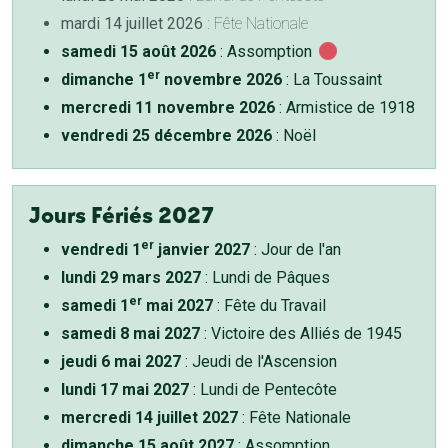
mardi 14 juillet 2026
: Fête Nationale
samedi 15 août 2026
: Assomption
er
dimanche 1
novembre 2026
: La Toussaint
mercredi 11 novembre 2026
: Armistice de 1918
vendredi 25 décembre 2026
: Noël
Jours Fériés 2027
er
vendredi 1
janvier 2027
: Jour de l'an
lundi 29 mars 2027
: Lundi de Pâques
er
samedi 1
mai 2027
: Fête du Travail
samedi 8 mai 2027
: Victoire des Alliés de 1945
jeudi 6 mai 2027
: Jeudi de l'Ascension
lundi 17 mai 2027
: Lundi de Pentecôte
mercredi 14 juillet 2027
: Fête Nationale
dimanche 15 août 2027
: Assomption