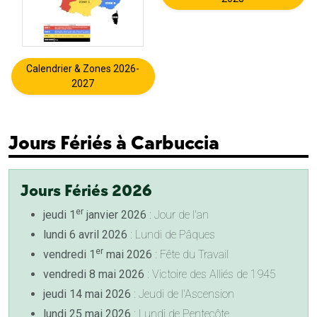
Calendrier & Zones 2026-
2027
Jours Fériés à Carbuccia
Jours Fériés 2026
er
jeudi 1
janvier 2026
: Jour de l'an
lundi 6 avril 2026
: Lundi de Pâques
er
vendredi 1
mai 2026
: Fête du Travail
vendredi 8 mai 2026
: Victoire des Alliés de 1945
jeudi 14 mai 2026
: Jeudi de l'Ascension
lundi 25 mai 2026
: Lundi de Pentecôte