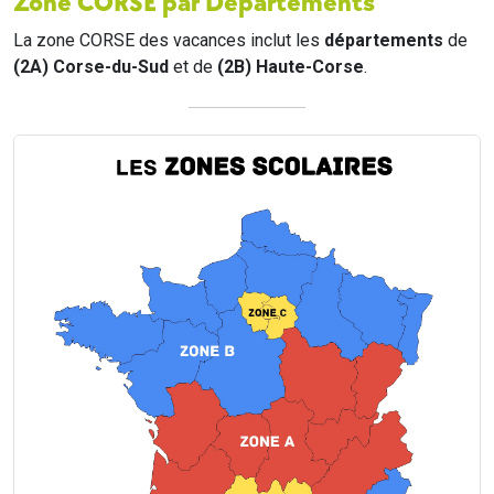
Zone CORSE par Départements
La zone CORSE des vacances inclut les
départements
de
(2A) Corse-du-Sud
et de
(2B) Haute-Corse
.