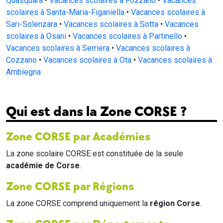
Quasquara
•
Vacances scolaires à Fozzano
•
Vacances
scolaires à Santa-Maria-Figaniella
•
Vacances scolaires à
Sari-Solenzara
•
Vacances scolaires à Sotta
•
Vacances
scolaires à Osani
•
Vacances scolaires à Partinello
•
Vacances scolaires à Serriera
•
Vacances scolaires à
Cozzano
•
Vacances scolaires à Ota
•
Vacances scolaires à
Ambiegna
Qui est dans la Zone CORSE ?
Zone CORSE par Académies
La zone scolaire CORSE est constituée de la seule
académie de Corse
.
Zone CORSE par Régions
La zone CORSE comprend uniquement la
région Corse
.