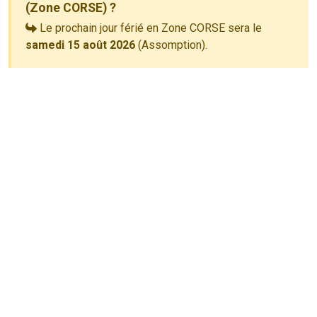
(Zone CORSE) ?
Le prochain jour férié en Zone CORSE sera le
samedi 15 août 2026
(Assomption).