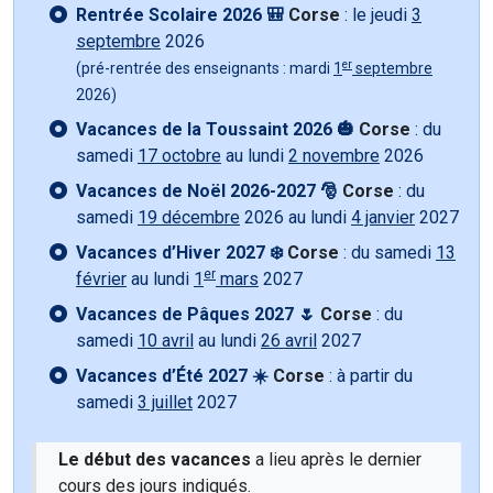
Rentrée Scolaire 2026 🎒
Corse
: le jeudi
3
septembre
2026
er
(pré-rentrée des enseignants : mardi
1
septembre
2026)
Vacances de la Toussaint 2026 🎃
Corse
: du
samedi
17 octobre
au lundi
2 novembre
2026
Vacances de Noël 2026-2027 🎅
Corse
: du
samedi
19 décembre
2026 au lundi
4 janvier
2027
Vacances d’Hiver 2027 ❄️
Corse
: du samedi
13
er
février
au lundi
1
mars
2027
Vacances de Pâques 2027 🌷
Corse
: du
samedi
10 avril
au lundi
26 avril
2027
Vacances d’Été 2027 ☀️
Corse
: à partir du
samedi
3 juillet
2027
Le début des vacances
a lieu après le dernier
cours des jours indiqués.