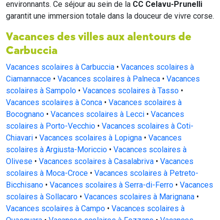
environnants. Ce séjour au sein de la
CC Celavu-Prunelli
garantit une immersion totale dans la douceur de vivre corse.
Vacances des villes aux alentours de
Carbuccia
Vacances scolaires à Carbuccia
•
Vacances scolaires à
Ciamannacce
•
Vacances scolaires à Palneca
•
Vacances
scolaires à Sampolo
•
Vacances scolaires à Tasso
•
Vacances scolaires à Conca
•
Vacances scolaires à
Bocognano
•
Vacances scolaires à Lecci
•
Vacances
scolaires à Porto-Vecchio
•
Vacances scolaires à Coti-
Chiavari
•
Vacances scolaires à Lopigna
•
Vacances
scolaires à Argiusta-Moriccio
•
Vacances scolaires à
Olivese
•
Vacances scolaires à Casalabriva
•
Vacances
scolaires à Moca-Croce
•
Vacances scolaires à Petreto-
Bicchisano
•
Vacances scolaires à Serra-di-Ferro
•
Vacances
scolaires à Sollacaro
•
Vacances scolaires à Marignana
•
Vacances scolaires à Campo
•
Vacances scolaires à