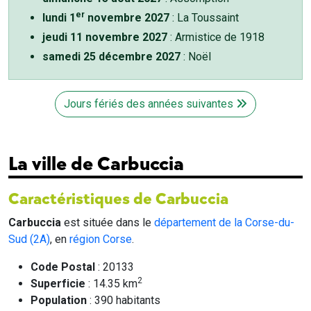
er
lundi 1
novembre 2027
: La Toussaint
jeudi 11 novembre 2027
: Armistice de 1918
samedi 25 décembre 2027
: Noël
Jours fériés des années suivantes
La ville de Carbuccia
Caractéristiques de Carbuccia
Carbuccia
est située dans le
département de la Corse-du-
Sud (2A)
, en
région Corse
.
Code Postal
: 20133
2
Superficie
: 14.35 km
Population
: 390 habitants