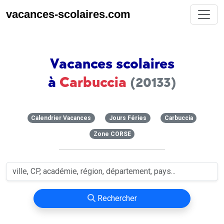
vacances-scolaires.com
Vacances scolaires
à
Carbuccia
(20133)
Calendrier Vacances
Jours Féries
Carbuccia
Zone CORSE
Rechercher