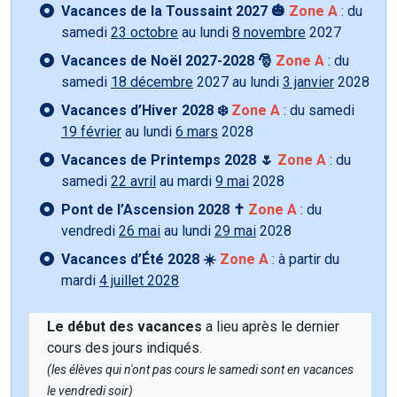
Vacances de la Toussaint 2027 🎃
Zone A
: du
samedi
23 octobre
au lundi
8 novembre
2027
Vacances de Noël 2027-2028 🎅
Zone A
: du
samedi
18 décembre
2027 au lundi
3 janvier
2028
Vacances d’Hiver 2028 ❄️
Zone A
: du samedi
19 février
au lundi
6 mars
2028
Vacances de Printemps 2028 🌷
Zone A
: du
samedi
22 avril
au mardi
9 mai
2028
Pont de l’Ascension 2028 ✝️
Zone A
: du
vendredi
26 mai
au lundi
29 mai
2028
Vacances d’Été 2028 ☀️
Zone A
: à partir du
mardi
4 juillet 2028
Le début des vacances
a lieu après le dernier
cours des jours indiqués.
(les élèves qui n'ont pas cours le samedi sont en vacances
le vendredi soir)