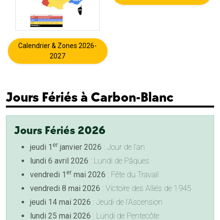
Calendrier & Zones 2026-
2027
Jours Fériés à Carbon-Blanc
Jours Fériés 2026
er
jeudi 1
janvier 2026
: Jour de l'an
lundi 6 avril 2026
: Lundi de Pâques
er
vendredi 1
mai 2026
: Fête du Travail
vendredi 8 mai 2026
: Victoire des Alliés de 1945
jeudi 14 mai 2026
: Jeudi de l'Ascension
lundi 25 mai 2026
: Lundi de Pentecôte