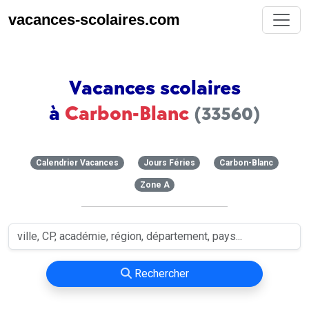
vacances-scolaires.com
Vacances scolaires
à
Carbon-Blanc
(33560)
Calendrier Vacances
Jours Féries
Carbon-Blanc
Zone A
Rechercher