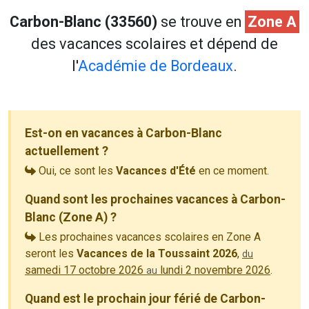
Carbon-Blanc (33560)
se trouve en
Zone A
des vacances scolaires et dépend de
l'
Académie de Bordeaux
.
Est-on en vacances à Carbon-Blanc
actuellement ?
Oui, ce sont les
Vacances d'Été
en ce moment.
Quand sont les prochaines vacances à Carbon-
Blanc (Zone A) ?
Les prochaines vacances scolaires en Zone A
seront les
Vacances de la Toussaint 2026
,
du
samedi 17 octobre 2026
lundi 2 novembre 2026
.
au
Quand est le prochain jour férié de Carbon-