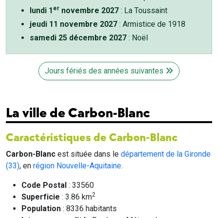
er
lundi 1
novembre 2027
: La Toussaint
jeudi 11 novembre 2027
: Armistice de 1918
samedi 25 décembre 2027
: Noël
Jours fériés des années suivantes
La ville de Carbon-Blanc
Caractéristiques de Carbon-Blanc
Carbon-Blanc
est située dans le
département de la Gironde
(33)
, en
région Nouvelle-Aquitaine
.
Code Postal
: 33560
2
Superficie
: 3.86 km
Population
: 8336 habitants