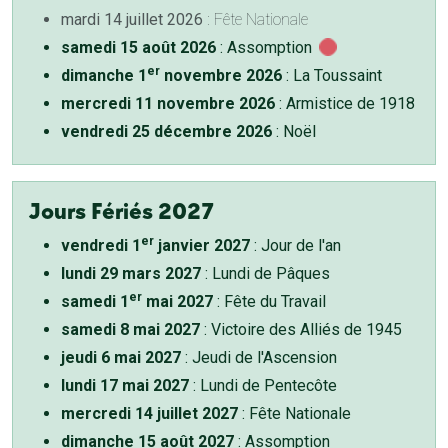
mardi 14 juillet 2026
: Fête Nationale
samedi 15 août 2026
: Assomption
er
dimanche 1
novembre 2026
: La Toussaint
mercredi 11 novembre 2026
: Armistice de 1918
vendredi 25 décembre 2026
: Noël
Jours Fériés 2027
er
vendredi 1
janvier 2027
: Jour de l'an
lundi 29 mars 2027
: Lundi de Pâques
er
samedi 1
mai 2027
: Fête du Travail
samedi 8 mai 2027
: Victoire des Alliés de 1945
jeudi 6 mai 2027
: Jeudi de l'Ascension
lundi 17 mai 2027
: Lundi de Pentecôte
mercredi 14 juillet 2027
: Fête Nationale
dimanche 15 août 2027
: Assomption