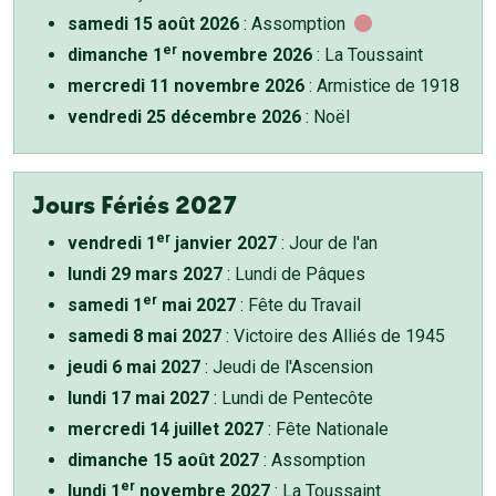
samedi 15 août 2026
: Assomption
er
dimanche 1
novembre 2026
: La Toussaint
mercredi 11 novembre 2026
: Armistice de 1918
vendredi 25 décembre 2026
: Noël
Jours Fériés 2027
er
vendredi 1
janvier 2027
: Jour de l'an
lundi 29 mars 2027
: Lundi de Pâques
er
samedi 1
mai 2027
: Fête du Travail
samedi 8 mai 2027
: Victoire des Alliés de 1945
jeudi 6 mai 2027
: Jeudi de l'Ascension
lundi 17 mai 2027
: Lundi de Pentecôte
mercredi 14 juillet 2027
: Fête Nationale
dimanche 15 août 2027
: Assomption
er
lundi 1
novembre 2027
: La Toussaint