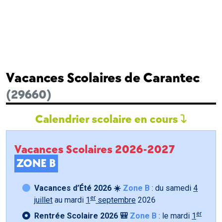
Vacances Scolaires de Carantec
(29660)
Calendrier scolaire en cours
Vacances Scolaires 2026-2027
ZONE B
Vacances d’Été 2026 ☀️
Zone B
: du samedi
4
er
juillet
au mardi
1
septembre
2026
er
Rentrée Scolaire 2026 🎒
Zone B
: le mardi
1