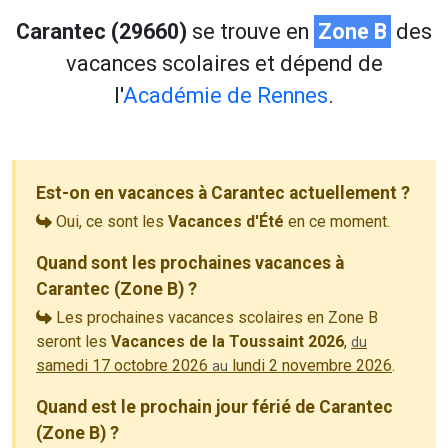
Carantec (29660)
se trouve en
Zone B
des
vacances scolaires et dépend de
l'
Académie de Rennes
.
Est-on en vacances à Carantec actuellement ?
Oui, ce sont les
Vacances d'Été
en ce moment.
Quand sont les prochaines vacances à
Carantec (Zone B) ?
Les prochaines vacances scolaires en Zone B
seront les
Vacances de la Toussaint 2026
,
du
samedi 17 octobre 2026
lundi 2 novembre 2026
.
au
Quand est le prochain jour férié de Carantec
(Zone B) ?