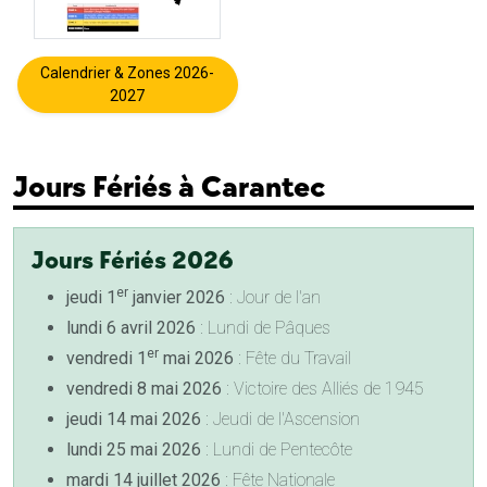
Calendrier & Zones 2026-
2027
Jours Fériés à Carantec
Jours Fériés 2026
er
jeudi 1
janvier 2026
: Jour de l'an
lundi 6 avril 2026
: Lundi de Pâques
er
vendredi 1
mai 2026
: Fête du Travail
vendredi 8 mai 2026
: Victoire des Alliés de 1945
jeudi 14 mai 2026
: Jeudi de l'Ascension
lundi 25 mai 2026
: Lundi de Pentecôte
mardi 14 juillet 2026
: Fête Nationale