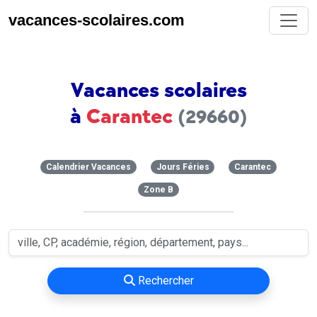
vacances-scolaires.com
Vacances scolaires
à
Carantec
(29660)
Calendrier Vacances
Jours Féries
Carantec
Zone B
Rechercher