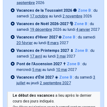
septembre
2026
Vacances de la Toussaint 2026 🎃
Zone B
: du
samedi
17 octobre
au lundi
2 novembre
2026
Vacances de Noël 2026-2027 🎅
Zone B
: du
samedi
19 décembre
2026 au lundi
4 janvier
2027
Vacances d’Hiver 2027 ❄️
Zone B
: du samedi
20 février
au lundi
8 mars
2027
Vacances de Printemps 2027 🌷
Zone B
: du
samedi
17 avril
au lundi
3 mai
2027
Pont de l’Ascension 2027 ✝️
Zone B
: du
mercredi
5 mai
au lundi
10 mai
2027
Vacances d’Été 2027 ☀️
Zone B
: du samedi
3
juillet
au jeudi
2 septembre 2027
Le début des vacances
a lieu après le dernier
cours des jours indiqués.