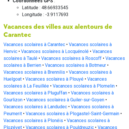
Coordonnées GPS
:
Latitude : 48.66933545
Longitude : -3.9117693
Vacances des villes aux alentours de
Carantec
Vacances scolaires à Carantec
•
Vacances scolaires à
Henvic
•
Vacances scolaires à Locquénolé
•
Vacances
scolaires à Taulé
•
Vacances scolaires à Roscoff
•
Vacances
scolaires à Berrien
•
Vacances scolaires à Botmeur
•
Vacances scolaires à Brennilis
•
Vacances scolaires à
Huelgoat
•
Vacances scolaires à Plouyé
•
Vacances
scolaires à La Feuillée
•
Vacances scolaires à Plomelin
•
Vacances scolaires à Pluguffan
•
Vacances scolaires à
Gourlizon
•
Vacances scolaires à Guiler-sur-Goyen
•
Vacances scolaires à Landudec
•
Vacances scolaires à
Peumerit
•
Vacances scolaires à Plogastel-Saint-Germain
•
Vacances scolaires à Plonéis
•
Vacances scolaires à
Plozévet
•
Vacances scolaires à Pouldreuzic
•
Vacances