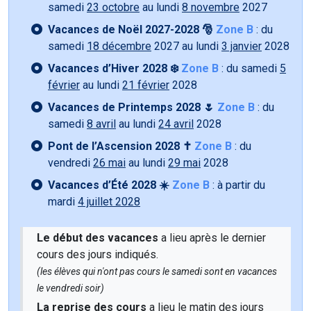
samedi
23 octobre
au lundi
8 novembre
2027
Vacances de Noël 2027-2028 🎅
Zone B
: du
samedi
18 décembre
2027 au lundi
3 janvier
2028
Vacances d’Hiver 2028 ❄️
Zone B
: du samedi
5
février
au lundi
21 février
2028
Vacances de Printemps 2028 🌷
Zone B
: du
samedi
8 avril
au lundi
24 avril
2028
Pont de l’Ascension 2028 ✝️
Zone B
: du
vendredi
26 mai
au lundi
29 mai
2028
Vacances d’Été 2028 ☀️
Zone B
: à partir du
mardi
4 juillet 2028
Le début des vacances
a lieu après le dernier
cours des jours indiqués.
(les élèves qui n'ont pas cours le samedi sont en vacances
le vendredi soir)
La reprise des cours
a lieu le matin des jours