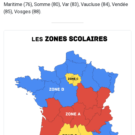
Maritime (76), Somme (80), Var (83), Vaucluse (84), Vendée
(85), Vosges (88).