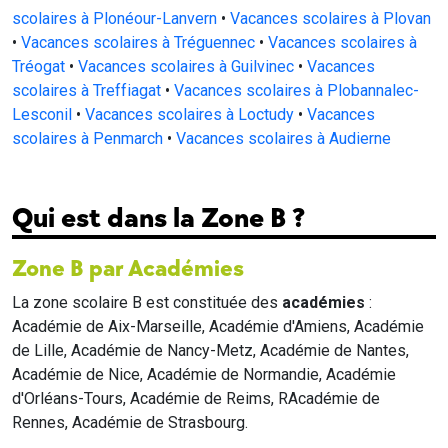
scolaires à Plonéour-Lanvern
•
Vacances scolaires à Plovan
•
Vacances scolaires à Tréguennec
•
Vacances scolaires à
Tréogat
•
Vacances scolaires à Guilvinec
•
Vacances
scolaires à Treffiagat
•
Vacances scolaires à Plobannalec-
Lesconil
•
Vacances scolaires à Loctudy
•
Vacances
scolaires à Penmarch
•
Vacances scolaires à Audierne
Qui est dans la Zone B ?
Zone B par Académies
La zone scolaire B est constituée des
académies
:
Académie de Aix-Marseille, Académie d'Amiens, Académie
de Lille, Académie de Nancy-Metz, Académie de Nantes,
Académie de Nice, Académie de Normandie, Académie
d'Orléans-Tours, Académie de Reims, RAcadémie de
Rennes, Académie de Strasbourg.