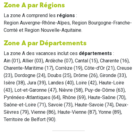
Zone A par Régions
La zone A comprend les
régions
:
Region Auvergne-Rhône-Alpes, Region Bourgogne-Franche-
Comté et Region Nouvelle-Aquitaine.
Zone A par Départements
La zone A des vacances inclut ces
départements
:
Ain (01), Allier (03), Ardèche (07), Cantal (15), Charente (16),
Charente-Maritime (17), Corrèze (19), Côte-d’Or (21), Creuse
(23), Dordogne (24), Doubs (25), Drôme (26), Gironde (33),
Isère (38), Jura (39), Landes (40), Loire (42), Haute-Loire
(43), Lot-et-Garonne (47), Nièvre (58), Puy-de-Dôme (63),
Pyrénées-Atlantiques (64), Rhône (69), Haute-Saône (70),
Saône-et-Loire (71), Savoie (73), Haute-Savoie (74), Deux-
Sèvres (79), Vienne (86), Haute-Vienne (87), Yonne (89),
Territoire de Belfort (90).