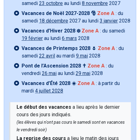
samedi
23 octobre
au lundi
8 novembre
2027
Vacances de Noël 2027-2028 🎅
Zone A
: du
samedi
18 décembre
2027 au lundi
3 janvier
2028
Vacances d’Hiver 2028 ❄️
Zone A
: du samedi
19 février
au lundi
6 mars
2028
Vacances de Printemps 2028 🌷
Zone A
: du
samedi
22 avril
au mardi
9 mai
2028
Pont de l’Ascension 2028 ✝️
Zone A
: du
vendredi
26 mai
au lundi
29 mai
2028
Vacances d’Été 2028 ☀️
Zone A
: à partir du
mardi
4 juillet 2028
Le début des vacances
a lieu après le dernier
cours des jours indiqués.
(les élèves qui n'ont pas cours le samedi sont en vacances
le vendredi soir)
La reprise des cours
a lieu le matin des jours