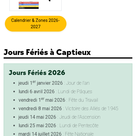
Calendrier & Zones 2026-
2027
Jours Fériés à Captieux
Jours Fériés 2026
er
jeudi 1
janvier 2026
: Jour de l'an
lundi 6 avril 2026
: Lundi de Pâques
er
vendredi 1
mai 2026
: Fête du Travail
vendredi 8 mai 2026
: Victoire des Alliés de 1945
jeudi 14 mai 2026
: Jeudi de l'Ascension
lundi 25 mai 2026
: Lundi de Pentecôte
mardi 14 juillet 2026
: Fête Nationale