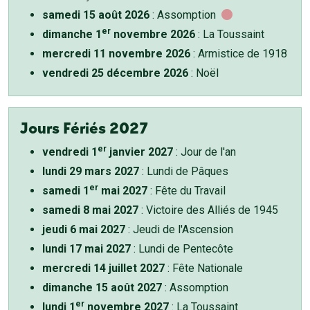
samedi 15 août 2026
: Assomption
er
dimanche 1
novembre 2026
: La Toussaint
mercredi 11 novembre 2026
: Armistice de 1918
vendredi 25 décembre 2026
: Noël
Jours Fériés 2027
er
vendredi 1
janvier 2027
: Jour de l'an
lundi 29 mars 2027
: Lundi de Pâques
er
samedi 1
mai 2027
: Fête du Travail
samedi 8 mai 2027
: Victoire des Alliés de 1945
jeudi 6 mai 2027
: Jeudi de l'Ascension
lundi 17 mai 2027
: Lundi de Pentecôte
mercredi 14 juillet 2027
: Fête Nationale
dimanche 15 août 2027
: Assomption
er
lundi 1
novembre 2027
: La Toussaint