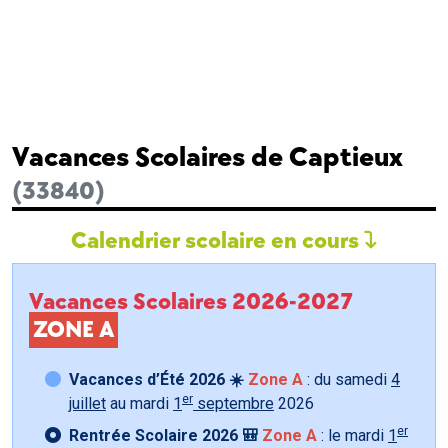
Vacances Scolaires de Captieux
(33840)
Calendrier scolaire en cours
Vacances Scolaires 2026-2027
ZONE A
Vacances d’Été 2026 ☀️
Zone A
: du samedi
4
er
juillet
au mardi
1
septembre
2026
er
Rentrée Scolaire 2026 🎒
Zone A
: le mardi
1