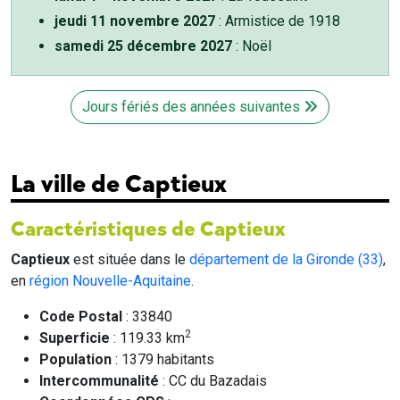
jeudi 11 novembre 2027
: Armistice de 1918
samedi 25 décembre 2027
: Noël
Jours fériés des années suivantes
La ville de Captieux
Caractéristiques de Captieux
Captieux
est située dans le
département de la Gironde (33)
,
en
région Nouvelle-Aquitaine
.
Code Postal
: 33840
2
Superficie
: 119.33 km
Population
: 1379 habitants
Intercommunalité
: CC du Bazadais