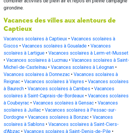
combiner activités de plein air et repos en pleine campagne
girondine.
Vacances des villes aux alentours de
Captieux
Vacances scolaires à Captieux
•
Vacances scolaires à
Giscos
•
Vacances scolaires à Goualade
•
Vacances
scolaires à Lartigue
•
Vacances scolaires à Lerm-et-Musset
•
Vacances scolaires à Lucmau
•
Vacances scolaires à Saint-
Michel-de-Castelnau
•
Vacances scolaires à Léognan
•
Vacances scolaires à Donnezac
•
Vacances scolaires à
Reignac
•
Vacances scolaires à Vayres
•
Vacances scolaires
à Baurech
•
Vacances scolaires à Cambes
•
Vacances
scolaires à Saint-Caprais-de-Bordeaux
•
Vacances scolaires
à Coubeyrac
•
Vacances scolaires à Gensac
•
Vacances
scolaires à Juillac
•
Vacances scolaires à Pessac-sur-
Dordogne
•
Vacances scolaires à Bonzac
•
Vacances
scolaires à Sablons
•
Vacances scolaires à Saint-Ciers-
d'Abzac
•
Vacances scolaires à Saint-Denis-de-Pile
•