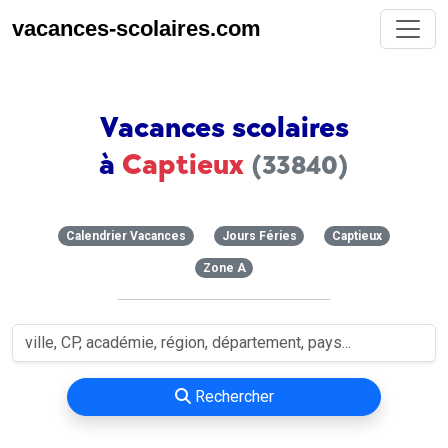
vacances-scolaires.com
Vacances scolaires
à
Captieux
(33840)
Calendrier Vacances
Jours Féries
Captieux
Zone A
Rechercher