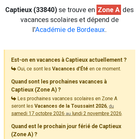
Captieux (33840)
se trouve en
Zone A
des
vacances scolaires et dépend de
l'
Académie de Bordeaux
.
Est-on en vacances à Captieux actuellement ?
Oui, ce sont les
Vacances d'Été
en ce moment.
Quand sont les prochaines vacances à
Captieux (Zone A) ?
Les prochaines vacances scolaires en Zone A
seront les
Vacances de la Toussaint 2026
,
du
samedi 17 octobre 2026
lundi 2 novembre 2026
.
au
Quand est le prochain jour férié de Captieux
(Zone A) ?