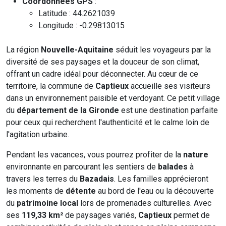
Coordonnées GPS
:
Latitude : 44.2621039
Longitude : -0.29813015
La région
Nouvelle-Aquitaine
séduit les voyageurs par la
diversité de ses paysages et la douceur de son climat,
offrant un cadre idéal pour déconnecter. Au cœur de ce
territoire, la commune de
Captieux
accueille ses visiteurs
dans un environnement paisible et verdoyant. Ce petit village
du
département de la Gironde
est une destination parfaite
pour ceux qui recherchent l'authenticité et le calme loin de
l'agitation urbaine.
Pendant les vacances, vous pourrez profiter de la
nature
environnante en parcourant les sentiers de
balades
à
travers les terres du
Bazadais
. Les familles apprécieront
les moments de
détente
au bord de l'eau ou la découverte
du
patrimoine local
lors de promenades culturelles. Avec
ses
119,33 km²
de paysages variés,
Captieux
permet de