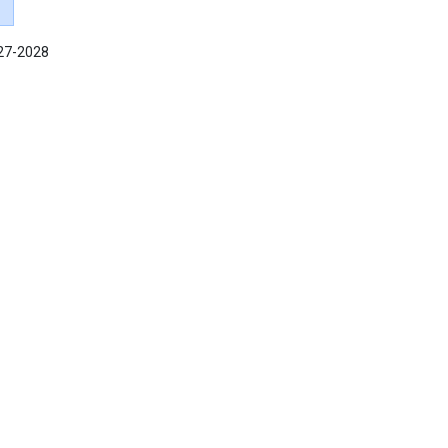
027-2028