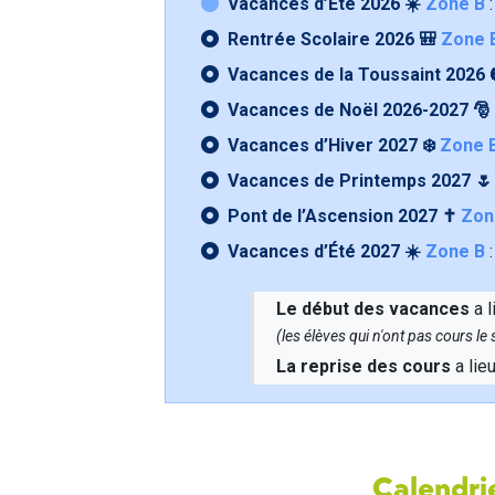
Vacances d’Été 2026 ☀️
Zone B
:
Rentrée Scolaire 2026 🎒
Zone 
Vacances de la Toussaint 2026 
Vacances de Noël 2026-2027 🎅
Vacances d’Hiver 2027 ❄️
Zone 
Vacances de Printemps 2027 
Pont de l’Ascension 2027 ✝️
Zon
Vacances d’Été 2027 ☀️
Zone B
:
Le début des vacances
a l
(les élèves qui n'ont pas cours l
La reprise des cours
a lie
Calendrie