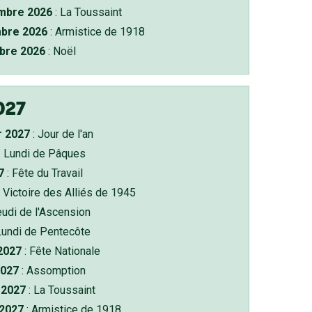
bre 2026
: La Toussaint
bre 2026
: Armistice de 1918
bre 2026
: Noël
027
r 2027
: Jour de l'an
: Lundi de Pâques
7
: Fête du Travail
 Victoire des Alliés de 1945
eudi de l'Ascension
Lundi de Pentecôte
 2027
: Fête Nationale
2027
: Assomption
2027
: La Toussaint
 2027
: Armistice de 1918