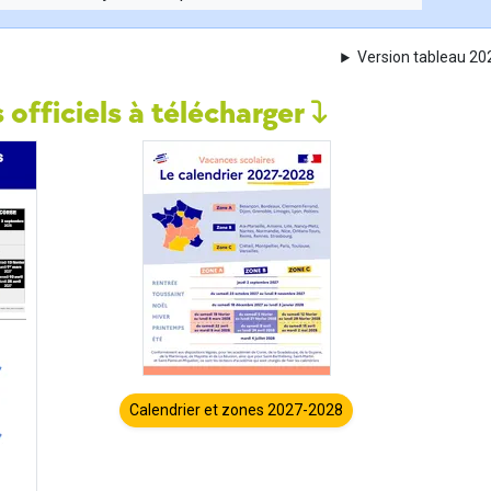
Version tableau 2
 officiels à télécharger
Calendrier et zones 2027-2028