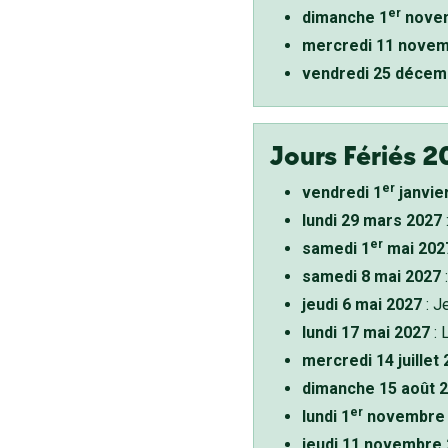
er
dimanche 1
novem
mercredi 11 novem
vendredi 25 décem
Jours Fériés 2
er
vendredi 1
janvie
lundi 29 mars 2027
er
samedi 1
mai 202
samedi 8 mai 2027
:
jeudi 6 mai 2027
: J
lundi 17 mai 2027
: 
mercredi 14 juillet
dimanche 15 août 
er
lundi 1
novembre 
jeudi 11 novembre