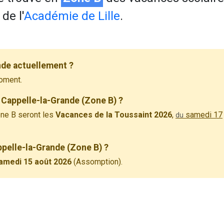
de l'
Académie de Lille
.
nde actuellement ?
oment.
 Cappelle-la-Grande (Zone B) ?
ne B seront les
Vacances de la Toussaint 2026
,
samedi 17
du
ppelle-la-Grande (Zone B) ?
amedi 15 août 2026
(Assomption).