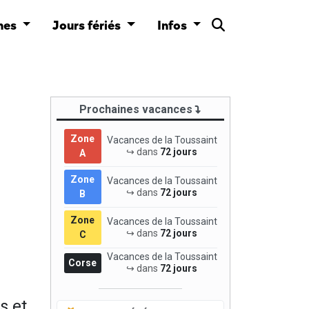
nes
Jours fériés
Infos
Prochaines vacances
Zone
Vacances de la Toussaint
↪ dans
72 jours
A
Zone
Vacances de la Toussaint
↪ dans
72 jours
B
Zone
Vacances de la Toussaint
↪ dans
72 jours
C
Vacances de la Toussaint
Corse
↪ dans
72 jours
s et