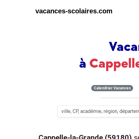
vacances-scolaires.com
Vaca
à
Cappell
Calendrier Vacances
Cappelle-la-Grande (59180)
s