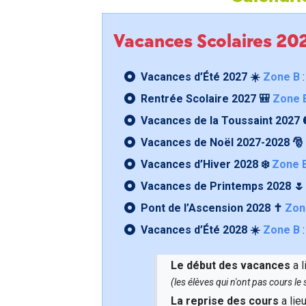
Vacances Scolaires 2
Vacances d’Été 2027 ☀️
Zone B
:
Rentrée Scolaire 2027 🎒
Zone 
Vacances de la Toussaint 2027 
Vacances de Noël 2027-2028 🎅
Vacances d’Hiver 2028 ❄️
Zone 
Vacances de Printemps 2028 
Pont de l’Ascension 2028 ✝️
Zon
Vacances d’Été 2028 ☀️
Zone B
:
Le début des vacances
a l
(les élèves qui n'ont pas cours l
La reprise des cours
a lie