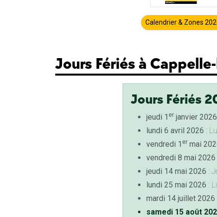
Calendrier & Zones 20
Jours Fériés à Cappelle
Jours Fériés 2
er
jeudi 1
janvier 2026
lundi 6 avril 2026
: L
er
vendredi 1
mai 202
vendredi 8 mai 2026
jeudi 14 mai 2026
: J
lundi 25 mai 2026
: L
mardi 14 juillet 2026
samedi 15 août 20