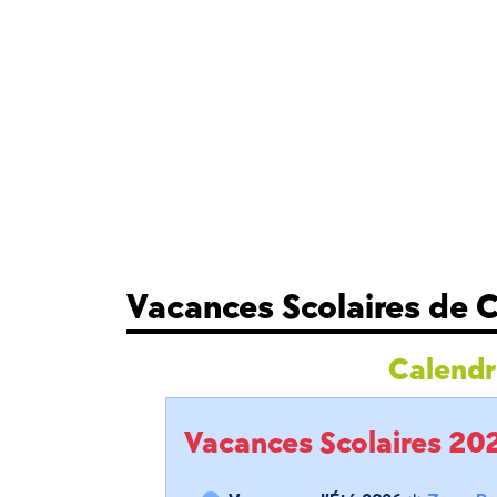
Vacances Scolaires de 
Calendri
Vacances Scolaires 2