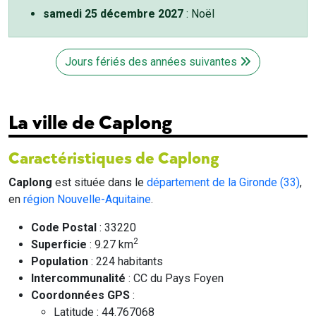
samedi 25 décembre 2027
: Noël
Jours fériés des années suivantes
La ville de Caplong
Caractéristiques de Caplong
Caplong
est située dans le
département de la Gironde (33)
,
en
région Nouvelle-Aquitaine
.
Code Postal
: 33220
2
Superficie
: 9.27 km
Population
: 224 habitants
Intercommunalité
: CC du Pays Foyen
Coordonnées GPS
:
Latitude : 44.767068