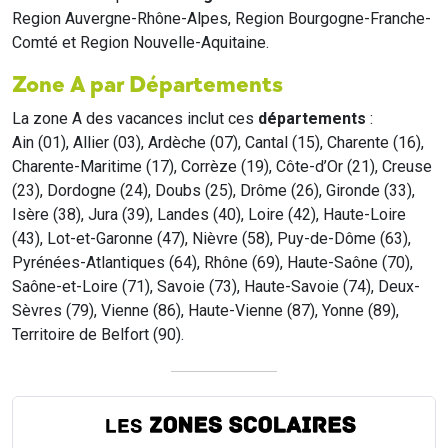
Region Auvergne-Rhône-Alpes, Region Bourgogne-Franche-
Comté et Region Nouvelle-Aquitaine.
Zone A par Départements
La zone A des vacances inclut ces
départements
:
Ain (01), Allier (03), Ardèche (07), Cantal (15), Charente (16),
Charente-Maritime (17), Corrèze (19), Côte-d’Or (21), Creuse
(23), Dordogne (24), Doubs (25), Drôme (26), Gironde (33),
Isère (38), Jura (39), Landes (40), Loire (42), Haute-Loire
(43), Lot-et-Garonne (47), Nièvre (58), Puy-de-Dôme (63),
Pyrénées-Atlantiques (64), Rhône (69), Haute-Saône (70),
Saône-et-Loire (71), Savoie (73), Haute-Savoie (74), Deux-
Sèvres (79), Vienne (86), Haute-Vienne (87), Yonne (89),
Territoire de Belfort (90).