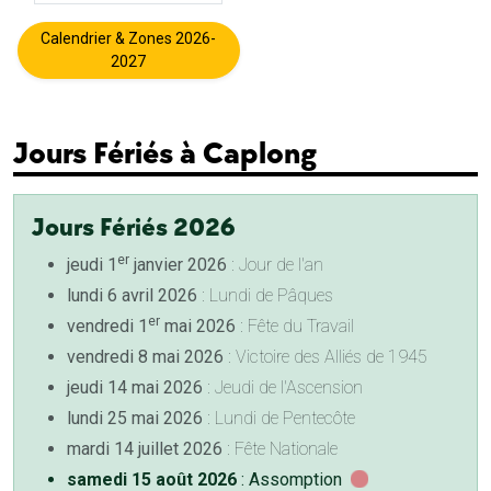
Calendrier & Zones 2026-
2027
Jours Fériés à Caplong
Jours Fériés 2026
er
jeudi 1
janvier 2026
: Jour de l'an
lundi 6 avril 2026
: Lundi de Pâques
er
vendredi 1
mai 2026
: Fête du Travail
vendredi 8 mai 2026
: Victoire des Alliés de 1945
jeudi 14 mai 2026
: Jeudi de l'Ascension
lundi 25 mai 2026
: Lundi de Pentecôte
mardi 14 juillet 2026
: Fête Nationale
samedi 15 août 2026
: Assomption