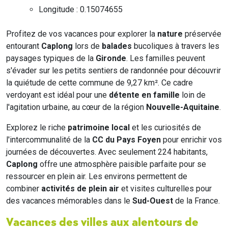
Longitude : 0.15074655
Profitez de vos vacances pour explorer la
nature
préservée
entourant
Caplong
lors de
balades
bucoliques à travers les
paysages typiques de la
Gironde
. Les familles peuvent
s'évader sur les petits sentiers de randonnée pour découvrir
la quiétude de cette commune de 9,27 km². Ce cadre
verdoyant est idéal pour une
détente en famille
loin de
l'agitation urbaine, au cœur de la région
Nouvelle-Aquitaine
.
Explorez le riche
patrimoine local
et les curiosités de
l'intercommunalité de la
CC du Pays Foyen
pour enrichir vos
journées de découvertes. Avec seulement 224 habitants,
Caplong
offre une atmosphère paisible parfaite pour se
ressourcer en plein air. Les environs permettent de
combiner
activités de plein air
et visites culturelles pour
des vacances mémorables dans le
Sud-Ouest
de la France.
Vacances des villes aux alentours de