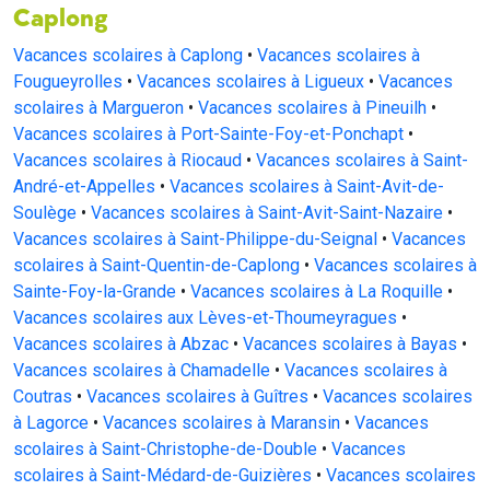
Caplong
Vacances scolaires à Caplong
•
Vacances scolaires à
Fougueyrolles
•
Vacances scolaires à Ligueux
•
Vacances
scolaires à Margueron
•
Vacances scolaires à Pineuilh
•
Vacances scolaires à Port-Sainte-Foy-et-Ponchapt
•
Vacances scolaires à Riocaud
•
Vacances scolaires à Saint-
André-et-Appelles
•
Vacances scolaires à Saint-Avit-de-
Soulège
•
Vacances scolaires à Saint-Avit-Saint-Nazaire
•
Vacances scolaires à Saint-Philippe-du-Seignal
•
Vacances
scolaires à Saint-Quentin-de-Caplong
•
Vacances scolaires à
Sainte-Foy-la-Grande
•
Vacances scolaires à La Roquille
•
Vacances scolaires aux Lèves-et-Thoumeyragues
•
Vacances scolaires à Abzac
•
Vacances scolaires à Bayas
•
Vacances scolaires à Chamadelle
•
Vacances scolaires à
Coutras
•
Vacances scolaires à Guîtres
•
Vacances scolaires
à Lagorce
•
Vacances scolaires à Maransin
•
Vacances
scolaires à Saint-Christophe-de-Double
•
Vacances
scolaires à Saint-Médard-de-Guizières
•
Vacances scolaires