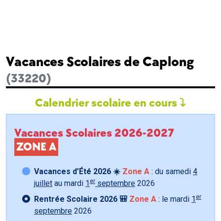
Vacances Scolaires de Caplong
(33220)
Calendrier scolaire en cours
Vacances Scolaires 2026-2027
ZONE A
Vacances d’Été 2026 ☀️
Zone A
: du samedi
4
er
juillet
au mardi
1
septembre
2026
er
Rentrée Scolaire 2026 🎒
Zone A
: le mardi
1
septembre
2026