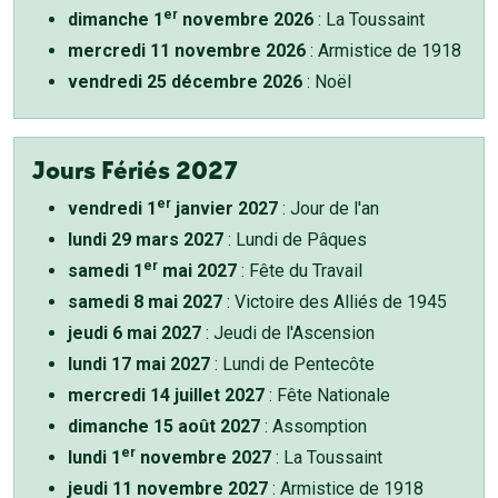
er
dimanche 1
novembre 2026
: La Toussaint
mercredi 11 novembre 2026
: Armistice de 1918
vendredi 25 décembre 2026
: Noël
Jours Fériés 2027
er
vendredi 1
janvier 2027
: Jour de l'an
lundi 29 mars 2027
: Lundi de Pâques
er
samedi 1
mai 2027
: Fête du Travail
samedi 8 mai 2027
: Victoire des Alliés de 1945
jeudi 6 mai 2027
: Jeudi de l'Ascension
lundi 17 mai 2027
: Lundi de Pentecôte
mercredi 14 juillet 2027
: Fête Nationale
dimanche 15 août 2027
: Assomption
er
lundi 1
novembre 2027
: La Toussaint
jeudi 11 novembre 2027
: Armistice de 1918