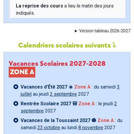
La reprise des cours
a lieu le matin des jours
indiqués.
Version tableau 2026-2027
Calendriers scolaires suivants
Vacances Scolaires 2027-2028
ZONE A
Vacances d’Été 2027 ☀️
Zone A
: du samedi
3
juillet
au jeudi
2 septembre
2027
Rentrée Scolaire 2027 🎒
Zone A
: le jeudi
2
septembre
2027
Vacances de la Toussaint 2027 🎃
Zone A
: du
samedi
23 octobre
au lundi
8 novembre
2027