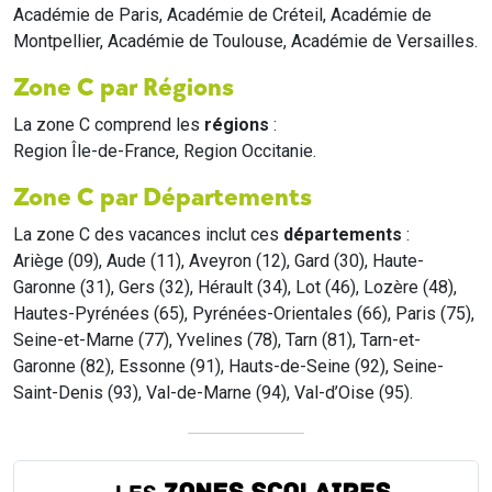
Académie de Paris, Académie de Créteil, Académie de
Montpellier, Académie de Toulouse, Académie de Versailles.
Zone C par Régions
La zone C comprend les
régions
:
Region Île-de-France, Region Occitanie.
Zone C par Départements
La zone C des vacances inclut ces
départements
:
Ariège (09), Aude (11), Aveyron (12), Gard (30), Haute-
Garonne (31), Gers (32), Hérault (34), Lot (46), Lozère (48),
Hautes-Pyrénées (65), Pyrénées-Orientales (66), Paris (75),
Seine-et-Marne (77), Yvelines (78), Tarn (81), Tarn-et-
Garonne (82), Essonne (91), Hauts-de-Seine (92), Seine-
Saint-Denis (93), Val-de-Marne (94), Val-d’Oise (95).