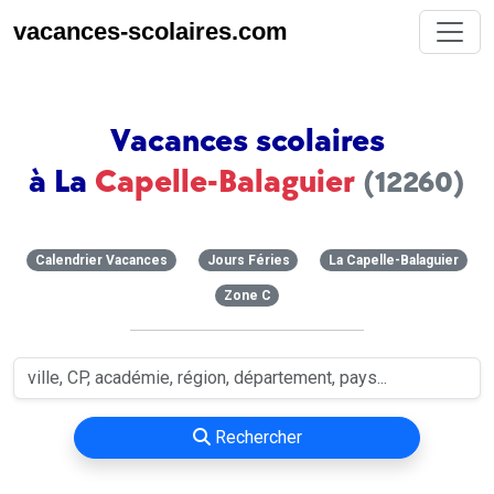
vacances-scolaires.com
Vacances scolaires
à La
Capelle-Balaguier
(12260)
Calendrier Vacances
Jours Féries
La Capelle-Balaguier
Zone C
Rechercher