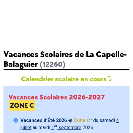
Vacances Scolaires de La Capelle-
Balaguier
(12260)
Calendrier scolaire en cours
Vacances Scolaires 2026-2027
ZONE C
Vacances d’Été 2026 ☀️
Zone C
: du samedi
4
er
juillet
au mardi
1
septembre
2026