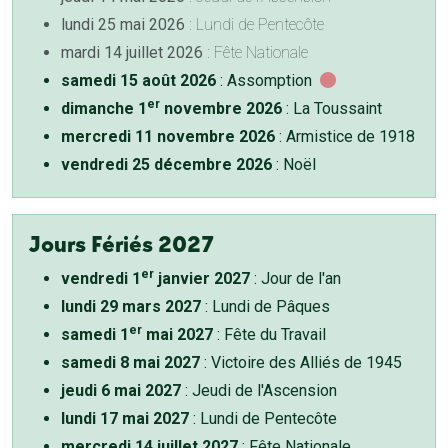
lundi 25 mai 2026
: Lundi de Pentecôte
mardi 14 juillet 2026
: Fête Nationale
samedi 15 août 2026
: Assomption
er
dimanche 1
novembre 2026
: La Toussaint
mercredi 11 novembre 2026
: Armistice de 1918
vendredi 25 décembre 2026
: Noël
Jours Fériés 2027
er
vendredi 1
janvier 2027
: Jour de l'an
lundi 29 mars 2027
: Lundi de Pâques
er
samedi 1
mai 2027
: Fête du Travail
samedi 8 mai 2027
: Victoire des Alliés de 1945
jeudi 6 mai 2027
: Jeudi de l'Ascension
lundi 17 mai 2027
: Lundi de Pentecôte
mercredi 14 juillet 2027
: Fête Nationale