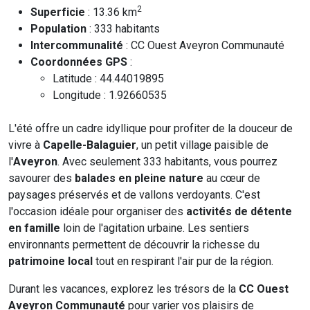
2
Superficie
: 13.36 km
Population
: 333 habitants
Intercommunalité
: CC Ouest Aveyron Communauté
Coordonnées GPS
:
Latitude : 44.44019895
Longitude : 1.92660535
L'été offre un cadre idyllique pour profiter de la douceur de
vivre à
Capelle-Balaguier
, un petit village paisible de
l'
Aveyron
. Avec seulement 333 habitants, vous pourrez
savourer des
balades en pleine nature
au cœur de
paysages préservés et de vallons verdoyants. C'est
l'occasion idéale pour organiser des
activités de détente
en famille
loin de l'agitation urbaine. Les sentiers
environnants permettent de découvrir la richesse du
patrimoine local
tout en respirant l'air pur de la région.
Durant les vacances, explorez les trésors de la
CC Ouest
Aveyron Communauté
pour varier vos plaisirs de