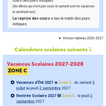
cours des jours indiqués.
(les élèves qui n'ont pas cours le samedi sont en vacances
le vendredi soir)
La reprise des cours
a lieu le matin des jours
indiqués.
Version tableau 2026-2027
Calendriers scolaires suivants
Vacances Scolaires 2027-2028
ZONE C
Vacances d’Été 2027 ☀️
Zone C
: du samedi
3
juillet
au jeudi
2 septembre
2027
Rentrée Scolaire 2027 🎒
Zone C
: le jeudi
2
septembre
2027