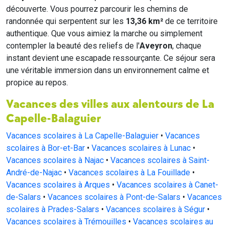
découverte. Vous pourrez parcourir les chemins de
randonnée qui serpentent sur les
13,36 km²
de ce territoire
authentique. Que vous aimiez la marche ou simplement
contempler la beauté des reliefs de l'
Aveyron
, chaque
instant devient une escapade ressourçante. Ce séjour sera
une véritable immersion dans un environnement calme et
propice au repos.
Vacances des villes aux alentours de La
Capelle-Balaguier
Vacances scolaires à La Capelle-Balaguier
•
Vacances
scolaires à Bor-et-Bar
•
Vacances scolaires à Lunac
•
Vacances scolaires à Najac
•
Vacances scolaires à Saint-
André-de-Najac
•
Vacances scolaires à La Fouillade
•
Vacances scolaires à Arques
•
Vacances scolaires à Canet-
de-Salars
•
Vacances scolaires à Pont-de-Salars
•
Vacances
scolaires à Prades-Salars
•
Vacances scolaires à Ségur
•
Vacances scolaires à Trémouilles
•
Vacances scolaires au