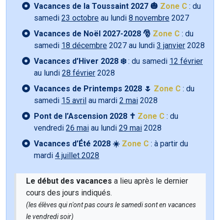
Vacances de la Toussaint 2027 🎃
Zone C
: du
samedi
23 octobre
au lundi
8 novembre
2027
Vacances de Noël 2027-2028 🎅
Zone C
: du
samedi
18 décembre
2027 au lundi
3 janvier
2028
Vacances d’Hiver 2028 ❄️
: du samedi
12 février
au lundi
28 février
2028
Vacances de Printemps 2028 🌷
Zone C
: du
samedi
15 avril
au mardi
2 mai
2028
Pont de l’Ascension 2028 ✝️
Zone C
: du
vendredi
26 mai
au lundi
29 mai
2028
Vacances d’Été 2028 ☀️
Zone C
: à partir du
mardi
4 juillet 2028
Le début des vacances
a lieu après le dernier
cours des jours indiqués.
(les élèves qui n'ont pas cours le samedi sont en vacances
le vendredi soir)