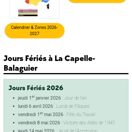
Calendrier & Zones 2026-
2027
Jours Fériés à La Capelle-
Balaguier
Jours Fériés 2026
er
jeudi 1
janvier 2026
: Jour de l'an
lundi 6 avril 2026
: Lundi de Pâques
er
vendredi 1
mai 2026
: Fête du Travail
vendredi 8 mai 2026
: Victoire des Alliés de 1945
jeudi 14 mai 2026
: Jeudi de l'Ascension