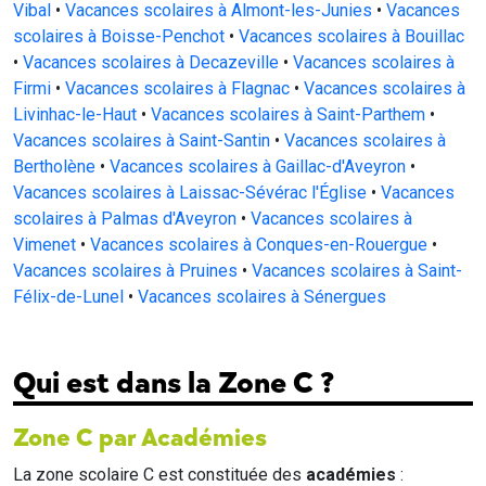
Vibal
•
Vacances scolaires à Almont-les-Junies
•
Vacances
scolaires à Boisse-Penchot
•
Vacances scolaires à Bouillac
•
Vacances scolaires à Decazeville
•
Vacances scolaires à
Firmi
•
Vacances scolaires à Flagnac
•
Vacances scolaires à
Livinhac-le-Haut
•
Vacances scolaires à Saint-Parthem
•
Vacances scolaires à Saint-Santin
•
Vacances scolaires à
Bertholène
•
Vacances scolaires à Gaillac-d'Aveyron
•
Vacances scolaires à Laissac-Sévérac l'Église
•
Vacances
scolaires à Palmas d'Aveyron
•
Vacances scolaires à
Vimenet
•
Vacances scolaires à Conques-en-Rouergue
•
Vacances scolaires à Pruines
•
Vacances scolaires à Saint-
Félix-de-Lunel
•
Vacances scolaires à Sénergues
Qui est dans la Zone C ?
Zone C par Académies
La zone scolaire C est constituée des
académies
: