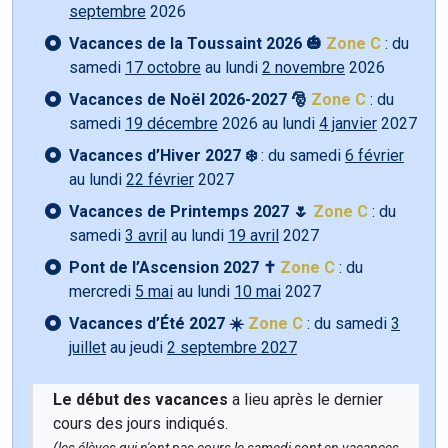
septembre
2026
Vacances de la Toussaint 2026 🎃
Zone C
: du
samedi
17 octobre
au lundi
2 novembre
2026
Vacances de Noël 2026-2027 🎅
Zone C
: du
samedi
19 décembre
2026 au lundi
4 janvier
2027
Vacances d’Hiver 2027 ❄️
: du samedi
6 février
au lundi
22 février
2027
Vacances de Printemps 2027 🌷
Zone C
: du
samedi
3 avril
au lundi
19 avril
2027
Pont de l’Ascension 2027 ✝️
Zone C
: du
mercredi
5 mai
au lundi
10 mai
2027
Vacances d’Été 2027 ☀️
Zone C
: du samedi
3
juillet
au jeudi
2 septembre 2027
Le début des vacances
a lieu après le dernier
cours des jours indiqués.