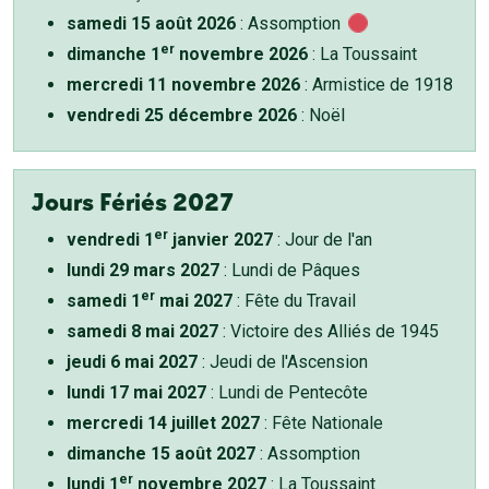
samedi 15 août 2026
: Assomption
er
dimanche 1
novembre 2026
: La Toussaint
mercredi 11 novembre 2026
: Armistice de 1918
vendredi 25 décembre 2026
: Noël
Jours Fériés 2027
er
vendredi 1
janvier 2027
: Jour de l'an
lundi 29 mars 2027
: Lundi de Pâques
er
samedi 1
mai 2027
: Fête du Travail
samedi 8 mai 2027
: Victoire des Alliés de 1945
jeudi 6 mai 2027
: Jeudi de l'Ascension
lundi 17 mai 2027
: Lundi de Pentecôte
mercredi 14 juillet 2027
: Fête Nationale
dimanche 15 août 2027
: Assomption
er
lundi 1
novembre 2027
: La Toussaint