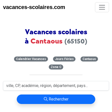
vacances-scolaires.com
Vacances scolaires
à
Cantaous
(65150)
Calendrier Vacances
Jours Féries
Cantaous
Zone C
Rechercher