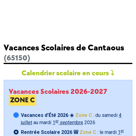
Vacances Scolaires de Cantaous
(65150)
Calendrier scolaire en cours
Vacances Scolaires 2026-2027
ZONE C
Vacances d’Été 2026 ☀️
Zone C
: du samedi
4
er
juillet
au mardi
1
septembre
2026
er
Rentrée Scolaire 2026 🎒
Zone C
: le mardi
1