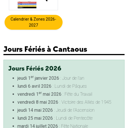
Calendrier & Zones 2026-
2027
Jours Fériés à Cantaous
Jours Fériés 2026
er
jeudi 1
janvier 2026
: Jour de l'an
lundi 6 avril 2026
: Lundi de Pâques
er
vendredi 1
mai 2026
: Fête du Travail
vendredi 8 mai 2026
: Victoire des Alliés de 1945
jeudi 14 mai 2026
: Jeudi de l'Ascension
lundi 25 mai 2026
: Lundi de Pentecôte
mardi 14 juillet 2026
: Fête Nationale