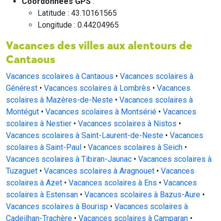
Coordonnées GPS
:
Latitude : 43.10161565
Longitude : 0.44204965
Vacances des villes aux alentours de
Cantaous
Vacances scolaires à Cantaous
•
Vacances scolaires à
Générest
•
Vacances scolaires à Lombrès
•
Vacances
scolaires à Mazères-de-Neste
•
Vacances scolaires à
Montégut
•
Vacances scolaires à Montsérié
•
Vacances
scolaires à Nestier
•
Vacances scolaires à Nistos
•
Vacances scolaires à Saint-Laurent-de-Neste
•
Vacances
scolaires à Saint-Paul
•
Vacances scolaires à Seich
•
Vacances scolaires à Tibiran-Jaunac
•
Vacances scolaires à
Tuzaguet
•
Vacances scolaires à Aragnouet
•
Vacances
scolaires à Azet
•
Vacances scolaires à Ens
•
Vacances
scolaires à Estensan
•
Vacances scolaires à Bazus-Aure
•
Vacances scolaires à Bourisp
•
Vacances scolaires à
Cadeilhan-Trachère
•
Vacances scolaires à Camparan
•