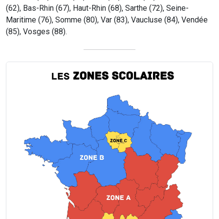
(62), Bas-Rhin (67), Haut-Rhin (68), Sarthe (72), Seine-
Maritime (76), Somme (80), Var (83), Vaucluse (84), Vendée
(85), Vosges (88).