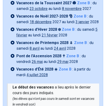
Vacances de la Toussaint 2027 🎃
Zone B
: du
samedi
23 octobre
au lundi
8 novembre
2027
Vacances de Noël 2027-2028 🎅
Zone B
: du
samedi
18 décembre
2027 au lundi
3 janvier
2028
Vacances d’Hiver 2028 ❄️
Zone B
: du samedi
5
février
au lundi
21 février
2028
Vacances de Printemps 2028 🌷
Zone B
: du
samedi
8 avril
au lundi
24 avril
2028
Pont de l’Ascension 2028 ✝️
Zone B
: du
vendredi
26 mai
au lundi
29 mai
2028
Vacances d’Été 2028 ☀️
Zone B
: à partir du
mardi
4 juillet 2028
Le début des vacances
a lieu après le dernier
cours des jours indiqués.
(les élèves qui n'ont pas cours le samedi sont en vacances
le vendredi soir)