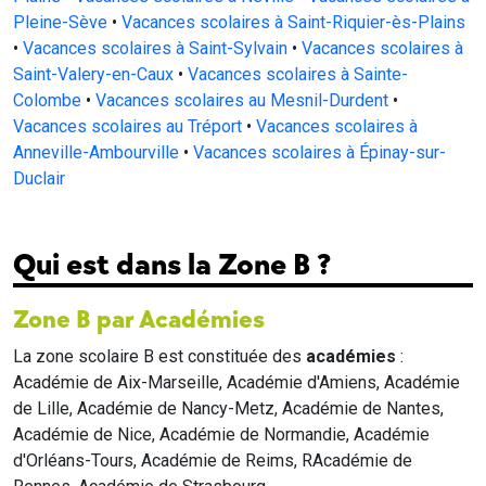
Pleine-Sève
•
Vacances scolaires à Saint-Riquier-ès-Plains
•
Vacances scolaires à Saint-Sylvain
•
Vacances scolaires à
Saint-Valery-en-Caux
•
Vacances scolaires à Sainte-
Colombe
•
Vacances scolaires au Mesnil-Durdent
•
Vacances scolaires au Tréport
•
Vacances scolaires à
Anneville-Ambourville
•
Vacances scolaires à Épinay-sur-
Duclair
Qui est dans la Zone B ?
Zone B par Académies
La zone scolaire B est constituée des
académies
:
Académie de Aix-Marseille, Académie d'Amiens, Académie
de Lille, Académie de Nancy-Metz, Académie de Nantes,
Académie de Nice, Académie de Normandie, Académie
d'Orléans-Tours, Académie de Reims, RAcadémie de