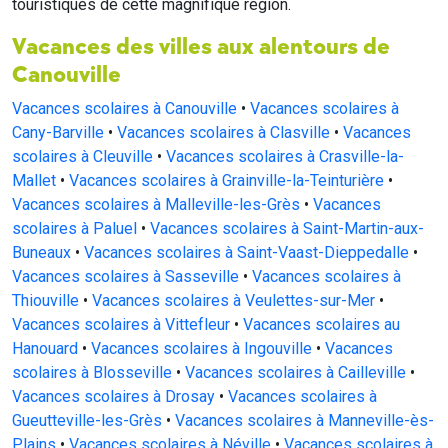
touristiques de cette magnifique région.
Vacances des villes aux alentours de
Canouville
Vacances scolaires à Canouville
•
Vacances scolaires à
Cany-Barville
•
Vacances scolaires à Clasville
•
Vacances
scolaires à Cleuville
•
Vacances scolaires à Crasville-la-
Mallet
•
Vacances scolaires à Grainville-la-Teinturière
•
Vacances scolaires à Malleville-les-Grès
•
Vacances
scolaires à Paluel
•
Vacances scolaires à Saint-Martin-aux-
Buneaux
•
Vacances scolaires à Saint-Vaast-Dieppedalle
•
Vacances scolaires à Sasseville
•
Vacances scolaires à
Thiouville
•
Vacances scolaires à Veulettes-sur-Mer
•
Vacances scolaires à Vittefleur
•
Vacances scolaires au
Hanouard
•
Vacances scolaires à Ingouville
•
Vacances
scolaires à Blosseville
•
Vacances scolaires à Cailleville
•
Vacances scolaires à Drosay
•
Vacances scolaires à
Gueutteville-les-Grès
•
Vacances scolaires à Manneville-ès-
Plains
•
Vacances scolaires à Néville
•
Vacances scolaires à