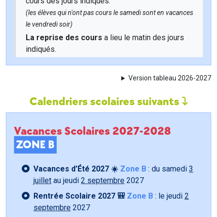
cours des jours indiqués.
(les élèves qui n'ont pas cours le samedi sont en vacances
le vendredi soir)
La reprise des cours
a lieu le matin des jours
indiqués.
Version tableau 2026-2027
Calendriers scolaires suivants
Vacances Scolaires 2027-2028
ZONE B
Vacances d’Été 2027 ☀️
Zone B
: du samedi
3
juillet
au jeudi
2 septembre
2027
Rentrée Scolaire 2027 🎒
Zone B
: le jeudi
2
septembre
2027