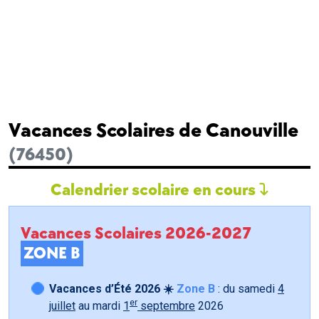
Vacances Scolaires de Canouville
(76450)
Calendrier scolaire en cours
Vacances Scolaires 2026-2027
ZONE B
Vacances d’Été 2026 ☀️
Zone B
: du samedi
4
er
juillet
au mardi
1
septembre
2026