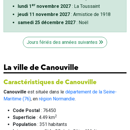
er
lundi 1
novembre 2027
: La Toussaint
jeudi 11 novembre 2027
: Armistice de 1918
samedi 25 décembre 2027
: Noël
Jours fériés des années suivantes
La ville de Canouville
Caractéristiques de Canouville
Canouville
est située dans le
département de la Seine-
Maritime (76)
, en
région Normandie
.
Code Postal
: 76450
2
Superficie
: 4.49 km
Population
: 351 habitants