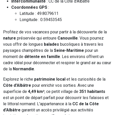
Intercommunalité
: CC de la Côte d'Albâtre
Coordonnées GPS
:
Latitude : 49.8079611
Longitude : 0.59453545
Profitez de vos vacances pour partir à la découverte de la
nature
préservée qui entoure
Canouville
. Vous pourrez
vous offrir de longues
balades
bucoliques à travers les
paysages champêtres de la
Seine-Maritime
pour un
moment de
détente en famille
. Les environs offrent un
cadre idéal pour déconnecter et respirer le grand air au cœur
de la
Normandie
.
Explorez le riche
patrimoine local
et les curiosités de la
Côte d'Albâtre
pour enrichir vos sorties. Avec une
superficie de
4,49 km²
, ce petit village de
351 habitants
est un point de départ parfait pour découvrir les falaises et
le littoral normand. L'appartenance à la
CC de la Côte
d'Albâtre
garantit un accès privilégié aux activités