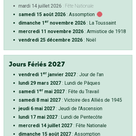
mardi 14 juillet 2026
: Fête Nationale
samedi 15 août 2026
: Assomption
er
dimanche 1
novembre 2026
: La Toussaint
mercredi 11 novembre 2026
: Armistice de 1918
vendredi 25 décembre 2026
: Noël
Jours Fériés 2027
er
vendredi 1
janvier 2027
: Jour de l'an
lundi 29 mars 2027
: Lundi de Pâques
er
samedi 1
mai 2027
: Fête du Travail
samedi 8 mai 2027
: Victoire des Alliés de 1945
jeudi 6 mai 2027
: Jeudi de l'Ascension
lundi 17 mai 2027
: Lundi de Pentecôte
mercredi 14 juillet 2027
: Fête Nationale
dimanche 15 août 2027
: Assomption