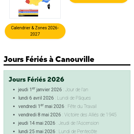
Calendrier & Zones 2026-
2027
Jours Fériés à Canouville
Jours Fériés 2026
er
jeudi 1
janvier 2026
: Jour de l'an
lundi 6 avril 2026
: Lundi de Pâques
er
vendredi 1
mai 2026
: Fête du Travail
vendredi 8 mai 2026
: Victoire des Alliés de 1945
jeudi 14 mai 2026
: Jeudi de l'Ascension
lundi 25 mai 2026
: Lundi de Pentecôte