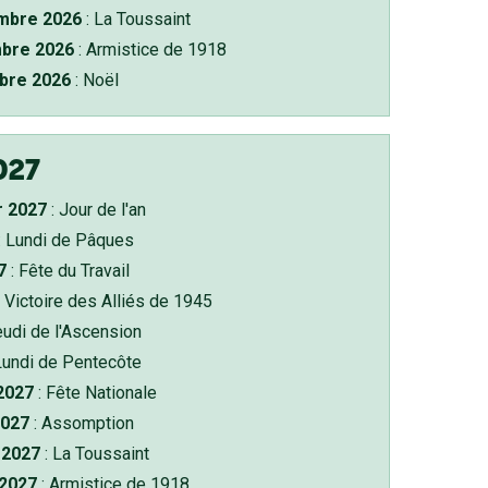
bre 2026
: La Toussaint
bre 2026
: Armistice de 1918
bre 2026
: Noël
027
r 2027
: Jour de l'an
: Lundi de Pâques
7
: Fête du Travail
 Victoire des Alliés de 1945
eudi de l'Ascension
Lundi de Pentecôte
 2027
: Fête Nationale
2027
: Assomption
2027
: La Toussaint
 2027
: Armistice de 1918