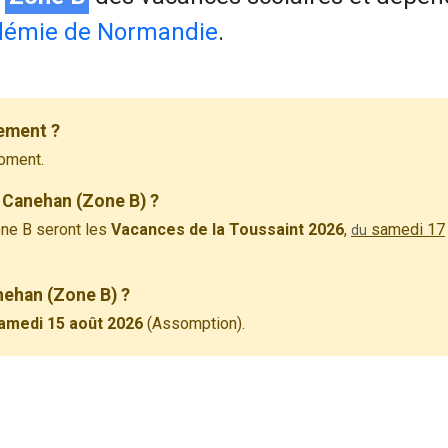
démie de Normandie
.
ement ?
oment.
 Canehan (Zone B) ?
ne B seront les
Vacances de la Toussaint 2026
,
samedi 17
du
nehan (Zone B) ?
amedi 15 août 2026
(Assomption).