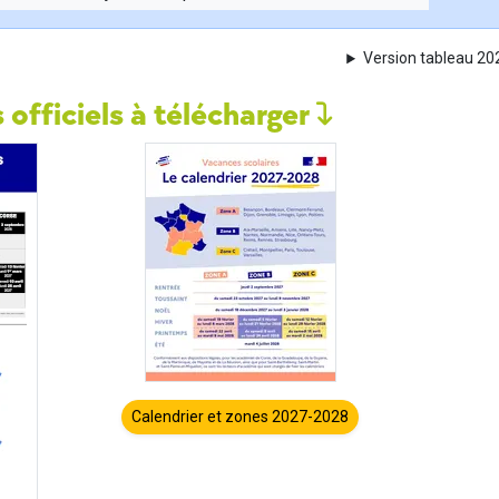
Version tableau 2
 officiels à télécharger
Calendrier et zones 2027-2028