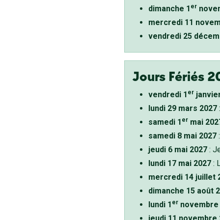
er
dimanche 1
novem
mercredi 11 novem
vendredi 25 décem
Jours Fériés 2
er
vendredi 1
janvie
lundi 29 mars 2027
er
samedi 1
mai 202
samedi 8 mai 2027
:
jeudi 6 mai 2027
: J
lundi 17 mai 2027
: 
mercredi 14 juillet
dimanche 15 août 
er
lundi 1
novembre 
jeudi 11 novembre