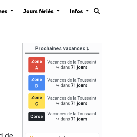
nes
Jours fériés
Infos
Prochaines vacances
Zone
Vacances de la Toussaint
↪ dans
71 jours
A
Zone
Vacances de la Toussaint
↪ dans
71 jours
B
Zone
Vacances de la Toussaint
↪ dans
71 jours
C
Vacances de la Toussaint
Corse
↪ dans
71 jours
d de