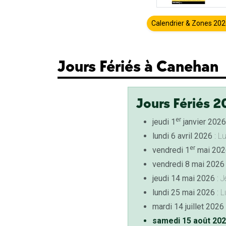
Calendrier & Zones 20
Jours Fériés à Canehan
Jours Fériés 2
er
jeudi 1
janvier 2026
lundi 6 avril 2026
: L
er
vendredi 1
mai 202
vendredi 8 mai 2026
jeudi 14 mai 2026
: J
lundi 25 mai 2026
: L
mardi 14 juillet 2026
samedi 15 août 20