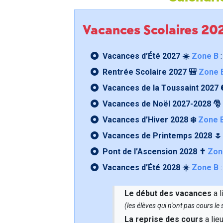
Vacances Scolaires 2
Vacances d’Été 2027 ☀️
Zone B
:
Rentrée Scolaire 2027 🎒
Zone 
Vacances de la Toussaint 2027 
Vacances de Noël 2027-2028 🎅
Vacances d’Hiver 2028 ❄️
Zone 
Vacances de Printemps 2028 
Pont de l’Ascension 2028 ✝️
Zon
Vacances d’Été 2028 ☀️
Zone B
:
Le début des vacances
a l
(les élèves qui n'ont pas cours l
La reprise des cours
a lie