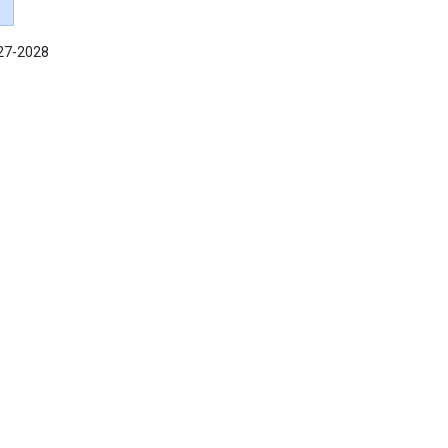
027-2028