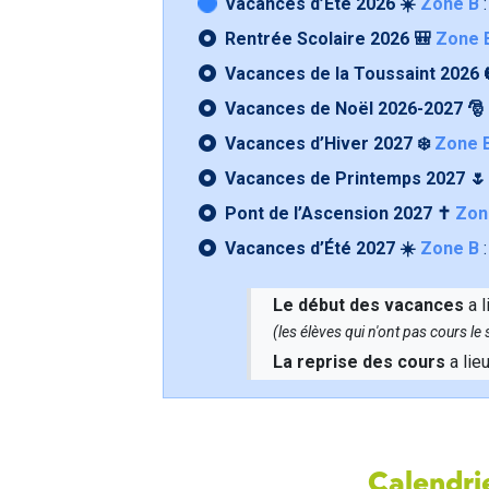
Vacances d’Été 2026 ☀️
Zone B
:
Rentrée Scolaire 2026 🎒
Zone 
Vacances de la Toussaint 2026 
Vacances de Noël 2026-2027 🎅
Vacances d’Hiver 2027 ❄️
Zone 
Vacances de Printemps 2027 
Pont de l’Ascension 2027 ✝️
Zon
Vacances d’Été 2027 ☀️
Zone B
:
Le début des vacances
a l
(les élèves qui n'ont pas cours l
La reprise des cours
a lie
Calendrie