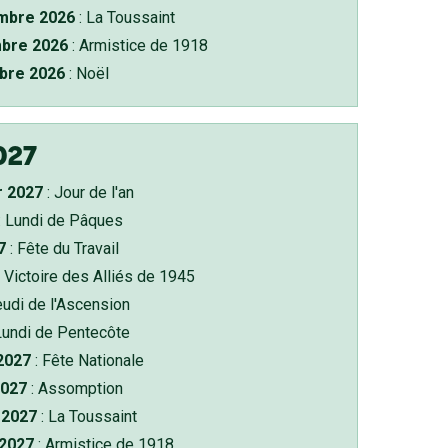
bre 2026
: La Toussaint
bre 2026
: Armistice de 1918
bre 2026
: Noël
027
r 2027
: Jour de l'an
: Lundi de Pâques
7
: Fête du Travail
 Victoire des Alliés de 1945
eudi de l'Ascension
Lundi de Pentecôte
 2027
: Fête Nationale
2027
: Assomption
2027
: La Toussaint
 2027
: Armistice de 1918