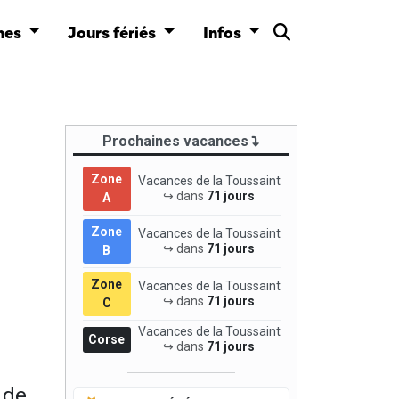
nes
Jours fériés
Infos
Prochaines vacances
Zone
Vacances de la Toussaint
↪ dans
71 jours
A
Zone
Vacances de la Toussaint
↪ dans
71 jours
B
Zone
Vacances de la Toussaint
↪ dans
71 jours
C
Vacances de la Toussaint
Corse
↪ dans
71 jours
 de