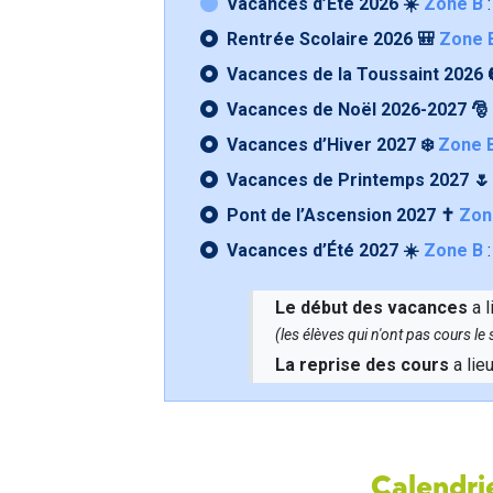
Vacances d’Été 2026 ☀️
Zone B
:
Rentrée Scolaire 2026 🎒
Zone 
Vacances de la Toussaint 2026 
Vacances de Noël 2026-2027 🎅
Vacances d’Hiver 2027 ❄️
Zone 
Vacances de Printemps 2027 
Pont de l’Ascension 2027 ✝️
Zon
Vacances d’Été 2027 ☀️
Zone B
:
Le début des vacances
a l
(les élèves qui n'ont pas cours l
La reprise des cours
a lie
Calendrie