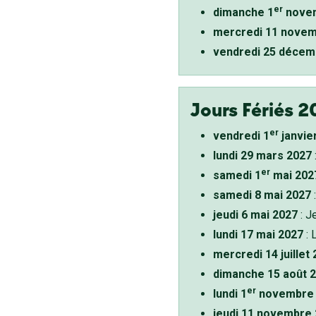
er
dimanche 1
novem
mercredi 11 novem
vendredi 25 décem
Jours Fériés 2
er
vendredi 1
janvie
lundi 29 mars 2027
er
samedi 1
mai 202
samedi 8 mai 2027
:
jeudi 6 mai 2027
: J
lundi 17 mai 2027
: 
mercredi 14 juillet
dimanche 15 août 
er
lundi 1
novembre 
jeudi 11 novembre