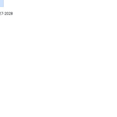
027-2028