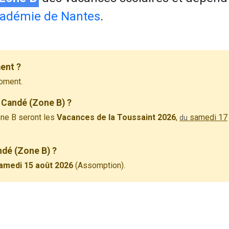
adémie de Nantes
.
ent ?
oment.
 Candé (Zone B) ?
ne B seront les
Vacances de la Toussaint 2026
,
samedi 17
du
ndé (Zone B) ?
amedi 15 août 2026
(Assomption).