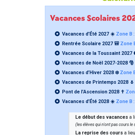
Vacances Scolaires 2
Vacances d’Été 2027 ☀️
Zone B
:
Rentrée Scolaire 2027 🎒
Zone 
Vacances de la Toussaint 2027 
Vacances de Noël 2027-2028 🎅
Vacances d’Hiver 2028 ❄️
Zone 
Vacances de Printemps 2028 
Pont de l’Ascension 2028 ✝️
Zon
Vacances d’Été 2028 ☀️
Zone B
:
Le début des vacances
a l
(les élèves qui n'ont pas cours l
La reprise des cours
a lie