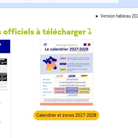
Version tableau 2
 officiels à télécharger
Calendrier et zones 2027-2028