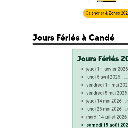
Calendrier & Zones 20
Jours Fériés à Candé
Jours Fériés 2
er
jeudi 1
janvier 2026
lundi 6 avril 2026
: L
er
vendredi 1
mai 202
vendredi 8 mai 2026
jeudi 14 mai 2026
: J
lundi 25 mai 2026
: L
mardi 14 juillet 2026
samedi 15 août 20