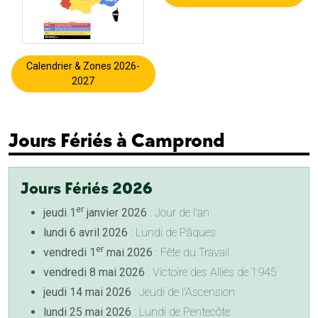
Calendrier & Zones 2026-
2027
Jours Fériés à Camprond
Jours Fériés 2026
er
jeudi 1
janvier 2026
: Jour de l'an
lundi 6 avril 2026
: Lundi de Pâques
er
vendredi 1
mai 2026
: Fête du Travail
vendredi 8 mai 2026
: Victoire des Alliés de 1945
jeudi 14 mai 2026
: Jeudi de l'Ascension
lundi 25 mai 2026
: Lundi de Pentecôte