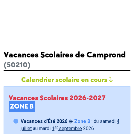
Vacances Scolaires de Camprond
(50210)
Calendrier scolaire en cours
Vacances Scolaires 2026-2027
ZONE B
Vacances d’Été 2026 ☀️
Zone B
: du samedi
4
er
juillet
au mardi
1
septembre
2026