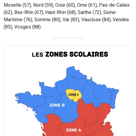
Moselle (57), Nord (59), Oise (60), Orne (61), Pas-de-Calais
(62), Bas-Rhin (67), Haut-Rhin (68), Sarthe (72), Seine-
Maritime (76), Somme (80), Var (83), Vaucluse (84), Vendée
(85), Vosges (88).