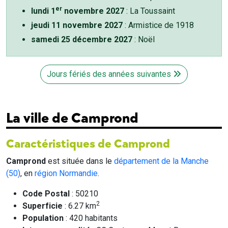
er
lundi 1
novembre 2027
: La Toussaint
jeudi 11 novembre 2027
: Armistice de 1918
samedi 25 décembre 2027
: Noël
Jours fériés des années suivantes
La ville de Camprond
Caractéristiques de Camprond
Camprond
est située dans le
département de la Manche
(50)
, en
région Normandie
.
Code Postal
: 50210
2
Superficie
: 6.27 km
Population
: 420 habitants