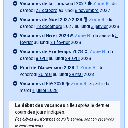
Vacances de la Toussaint 2027 🎃
Zone B
: du
samedi
23 octobre
au lundi
8 novembre
2027
Vacances de Noël 2027-2028 🎅
Zone B
: du
samedi
18 décembre
2027 au lundi
3 janvier
2028
Vacances d’Hiver 2028 ❄️
Zone B
: du samedi
5
février
au lundi
21 février
2028
Vacances de Printemps 2028 🌷
Zone B
: du
samedi
8 avril
au lundi
24 avril
2028
Pont de l’Ascension 2028 ✝️
Zone B
: du
vendredi
26 mai
au lundi
29 mai
2028
Vacances d’Été 2028 ☀️
Zone B
: à partir du
mardi
4 juillet 2028
Le début des vacances
a lieu après le dernier
cours des jours indiqués.
(les élèves qui n'ont pas cours le samedi sont en vacances
le vendredi soir)