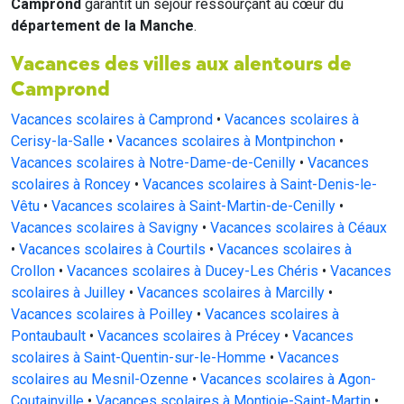
Camprond
garantit un séjour ressourçant au cœur du
département de la Manche
.
Vacances des villes aux alentours de
Camprond
Vacances scolaires à Camprond
•
Vacances scolaires à
Cerisy-la-Salle
•
Vacances scolaires à Montpinchon
•
Vacances scolaires à Notre-Dame-de-Cenilly
•
Vacances
scolaires à Roncey
•
Vacances scolaires à Saint-Denis-le-
Vêtu
•
Vacances scolaires à Saint-Martin-de-Cenilly
•
Vacances scolaires à Savigny
•
Vacances scolaires à Céaux
•
Vacances scolaires à Courtils
•
Vacances scolaires à
Crollon
•
Vacances scolaires à Ducey-Les Chéris
•
Vacances
scolaires à Juilley
•
Vacances scolaires à Marcilly
•
Vacances scolaires à Poilley
•
Vacances scolaires à
Pontaubault
•
Vacances scolaires à Précey
•
Vacances
scolaires à Saint-Quentin-sur-le-Homme
•
Vacances
scolaires au Mesnil-Ozenne
•
Vacances scolaires à Agon-
Coutainville
•
Vacances scolaires à Montjoie-Saint-Martin
•