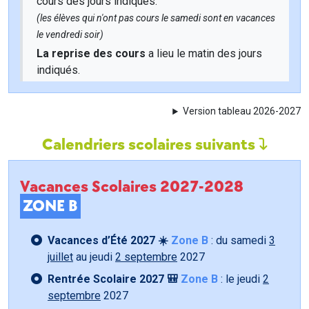
cours des jours indiqués.
(les élèves qui n'ont pas cours le samedi sont en vacances
le vendredi soir)
La reprise des cours
a lieu le matin des jours
indiqués.
Version tableau 2026-2027
Calendriers scolaires suivants
Vacances Scolaires 2027-2028
ZONE B
Vacances d’Été 2027 ☀️
Zone B
: du samedi
3
juillet
au jeudi
2 septembre
2027
Rentrée Scolaire 2027 🎒
Zone B
: le jeudi
2
septembre
2027