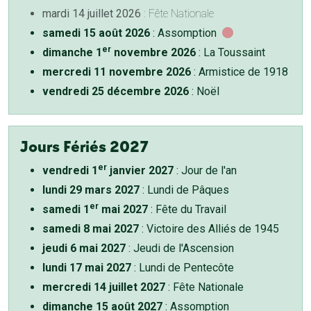
mardi 14 juillet 2026
: Fête Nationale
samedi 15 août 2026
: Assomption
er
dimanche 1
novembre 2026
: La Toussaint
mercredi 11 novembre 2026
: Armistice de 1918
vendredi 25 décembre 2026
: Noël
Jours Fériés 2027
er
vendredi 1
janvier 2027
: Jour de l'an
lundi 29 mars 2027
: Lundi de Pâques
er
samedi 1
mai 2027
: Fête du Travail
samedi 8 mai 2027
: Victoire des Alliés de 1945
jeudi 6 mai 2027
: Jeudi de l'Ascension
lundi 17 mai 2027
: Lundi de Pentecôte
mercredi 14 juillet 2027
: Fête Nationale
dimanche 15 août 2027
: Assomption