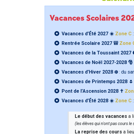
Vacances Scolaires 2
Vacances d’Été 2027 ☀️
Zone C
:
Rentrée Scolaire 2027 🎒
Zone 
Vacances de la Toussaint 2027 
Vacances de Noël 2027-2028 🎅
Vacances d’Hiver 2028 ❄️
: du s
Vacances de Printemps 2028 
Pont de l’Ascension 2028 ✝️
Zon
Vacances d’Été 2028 ☀️
Zone C
:
Le début des vacances
a l
(les élèves qui n'ont pas cours l
La reprise des cours
a lie