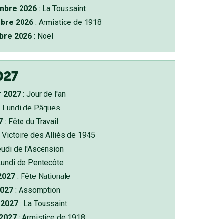
bre 2026
: La Toussaint
bre 2026
: Armistice de 1918
bre 2026
: Noël
027
r 2027
: Jour de l'an
: Lundi de Pâques
7
: Fête du Travail
 Victoire des Alliés de 1945
eudi de l'Ascension
Lundi de Pentecôte
 2027
: Fête Nationale
2027
: Assomption
2027
: La Toussaint
 2027
: Armistice de 1918