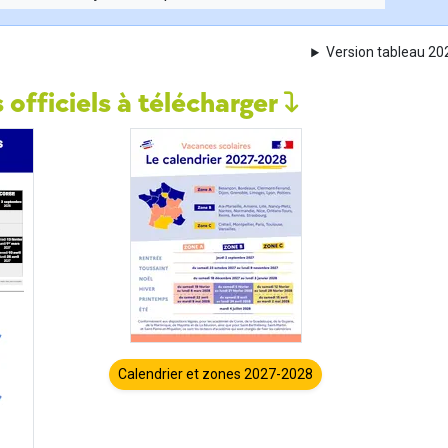
Version tableau 2
 officiels à télécharger
Calendrier et zones 2027-2028