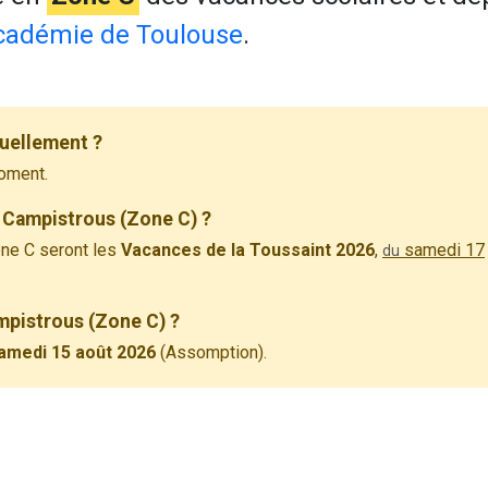
cadémie de Toulouse
.
uellement ?
oment.
 Campistrous (Zone C) ?
ne C seront les
Vacances de la Toussaint 2026
,
samedi 17
du
ampistrous (Zone C) ?
amedi 15 août 2026
(Assomption).