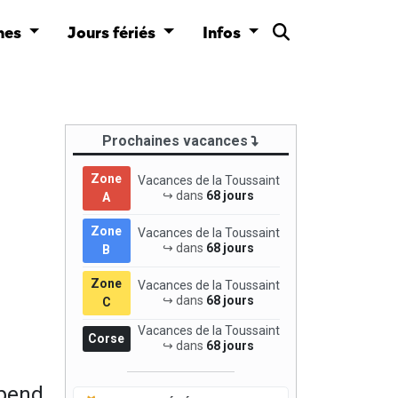
nes
Jours fériés
Infos
Prochaines vacances
Zone
Vacances de la Toussaint
↪ dans
68 jours
A
Zone
Vacances de la Toussaint
↪ dans
68 jours
B
Zone
Vacances de la Toussaint
↪ dans
68 jours
C
Vacances de la Toussaint
Corse
↪ dans
68 jours
épend