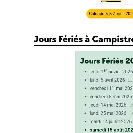
Calendrier & Zones 20
Jours Fériés à Campistr
Jours Fériés 2
er
jeudi 1
janvier 2026
lundi 6 avril 2026
: L
er
vendredi 1
mai 202
vendredi 8 mai 2026
jeudi 14 mai 2026
: J
lundi 25 mai 2026
: L
mardi 14 juillet 2026
samedi 15 août 20