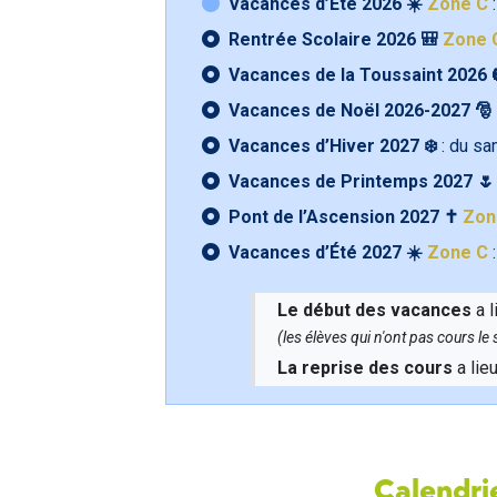
Vacances d’Été 2026 ☀️
Zone C
:
Rentrée Scolaire 2026 🎒
Zone 
Vacances de la Toussaint 2026 
Vacances de Noël 2026-2027 🎅
Vacances d’Hiver 2027 ❄️
: du s
Vacances de Printemps 2027 
Pont de l’Ascension 2027 ✝️
Zon
Vacances d’Été 2027 ☀️
Zone C
:
Le début des vacances
a l
(les élèves qui n'ont pas cours l
La reprise des cours
a lie
Calendrie