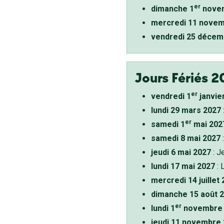
er
dimanche 1
novem
mercredi 11 novem
vendredi 25 décem
Jours Fériés 2
er
vendredi 1
janvie
lundi 29 mars 2027
er
samedi 1
mai 202
samedi 8 mai 2027
:
jeudi 6 mai 2027
: J
lundi 17 mai 2027
: 
mercredi 14 juillet
dimanche 15 août 
er
lundi 1
novembre 
jeudi 11 novembre