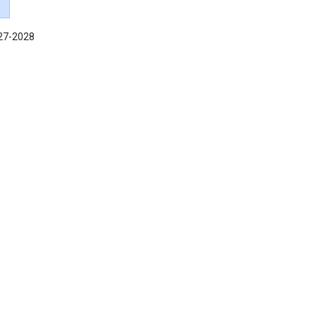
027-2028