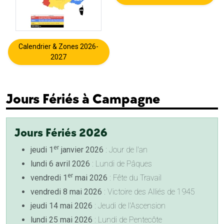
Calendrier & Zones 2026-
2027
Jours Fériés à Campagne
Jours Fériés 2026
er
jeudi 1
janvier 2026
: Jour de l'an
lundi 6 avril 2026
: Lundi de Pâques
er
vendredi 1
mai 2026
: Fête du Travail
vendredi 8 mai 2026
: Victoire des Alliés de 1945
jeudi 14 mai 2026
: Jeudi de l'Ascension
lundi 25 mai 2026
: Lundi de Pentecôte