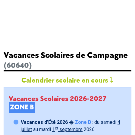
Vacances Scolaires de Campagne
(60640)
Calendrier scolaire en cours
Vacances Scolaires 2026-2027
ZONE B
Vacances d’Été 2026 ☀️
Zone B
: du samedi
4
er
juillet
au mardi
1
septembre
2026