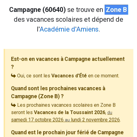
Campagne (60640)
se trouve en
Zone B
des vacances scolaires et dépend de
l'
Académie d'Amiens
.
Est-on en vacances à Campagne actuellement
?
Oui, ce sont les
Vacances d'Été
en ce moment.
Quand sont les prochaines vacances à
Campagne (Zone B) ?
Les prochaines vacances scolaires en Zone B
seront les
Vacances de la Toussaint 2026
,
du
samedi 17 octobre 2026
lundi 2 novembre 2026
.
au
Quand est le prochain jour férié de Campagne