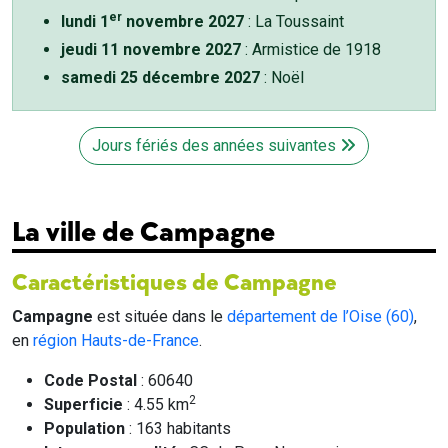
er
lundi 1
novembre 2027
: La Toussaint
jeudi 11 novembre 2027
: Armistice de 1918
samedi 25 décembre 2027
: Noël
Jours fériés des années suivantes
La ville de Campagne
Caractéristiques de Campagne
Campagne
est située dans le
département de l’Oise (60)
,
en
région Hauts-de-France
.
Code Postal
: 60640
2
Superficie
: 4.55 km
Population
: 163 habitants