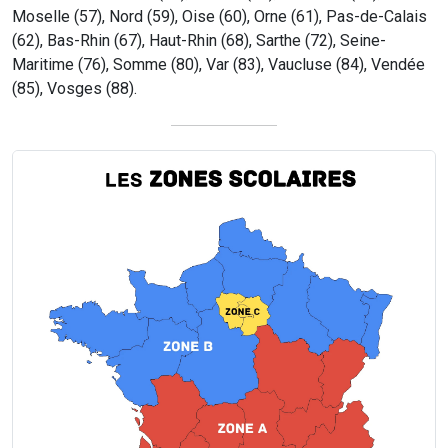
Moselle (57), Nord (59), Oise (60), Orne (61), Pas-de-Calais
(62), Bas-Rhin (67), Haut-Rhin (68), Sarthe (72), Seine-
Maritime (76), Somme (80), Var (83), Vaucluse (84), Vendée
(85), Vosges (88).