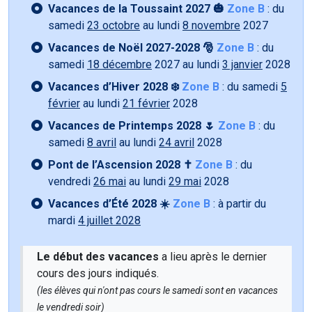
Vacances de la Toussaint 2027 🎃
Zone B
: du
samedi
23 octobre
au lundi
8 novembre
2027
Vacances de Noël 2027-2028 🎅
Zone B
: du
samedi
18 décembre
2027 au lundi
3 janvier
2028
Vacances d’Hiver 2028 ❄️
Zone B
: du samedi
5
février
au lundi
21 février
2028
Vacances de Printemps 2028 🌷
Zone B
: du
samedi
8 avril
au lundi
24 avril
2028
Pont de l’Ascension 2028 ✝️
Zone B
: du
vendredi
26 mai
au lundi
29 mai
2028
Vacances d’Été 2028 ☀️
Zone B
: à partir du
mardi
4 juillet 2028
Le début des vacances
a lieu après le dernier
cours des jours indiqués.
(les élèves qui n'ont pas cours le samedi sont en vacances
le vendredi soir)