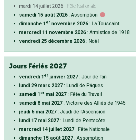
mardi 14 juillet 2026
: Fête Nationale
samedi 15 août 2026
: Assomption
er
dimanche 1
novembre 2026
: La Toussaint
mercredi 11 novembre 2026
: Armistice de 1918
vendredi 25 décembre 2026
: Noël
Jours Fériés 2027
er
vendredi 1
janvier 2027
: Jour de l'an
lundi 29 mars 2027
: Lundi de Pâques
er
samedi 1
mai 2027
: Fête du Travail
samedi 8 mai 2027
: Victoire des Alliés de 1945
jeudi 6 mai 2027
: Jeudi de l'Ascension
lundi 17 mai 2027
: Lundi de Pentecôte
mercredi 14 juillet 2027
: Fête Nationale
dimanche 15 août 2027
: Assomption