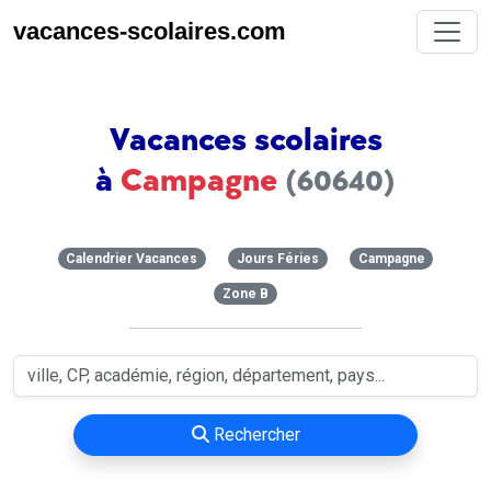
vacances-scolaires.com
Vacances scolaires
à
Campagne
(60640)
Calendrier Vacances
Jours Féries
Campagne
Zone B
Rechercher