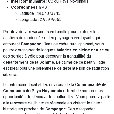
Intercommunalité
: CC du Pays Noyonnais
Coordonnées GPS
:
Latitude : 49.64873745
Longitude : 2.95979065
Profitez de vos vacances en famille pour explorer les
sentiers de randonnée et les paysages verdoyants qui
entourent
Campagne
. Dans ce cadre rural apaisant, vous
pourrez organiser de longues
balades en pleine nature
ou
des sorties à vélo pour découvrir la tranquillité du
département de la Somme
. Le calme de ce petit village
est idéal pour une parenthèse de
détente
loin de l'agitation
urbaine.
Le patrimoine local et les environs de la
Communauté de
Communes du Pays Noyonnais
offrent de nombreuses
opportunités de découvertes culturelles. Vous pourrez partir
à la rencontre de l'histoire régionale en visitant les sites
historiques proches de
Campagne
. Ces escapades