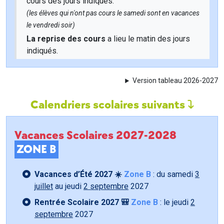
cours des jours indiqués.
(les élèves qui n'ont pas cours le samedi sont en vacances
le vendredi soir)
La reprise des cours
a lieu le matin des jours
indiqués.
Version tableau 2026-2027
Calendriers scolaires suivants
Vacances Scolaires 2027-2028
ZONE B
Vacances d’Été 2027 ☀️
Zone B
: du samedi
3
juillet
au jeudi
2 septembre
2027
Rentrée Scolaire 2027 🎒
Zone B
: le jeudi
2
septembre
2027