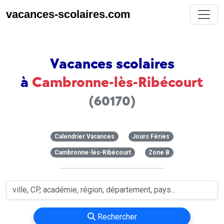
vacances-scolaires.com
Vacances scolaires
à
Cambronne-lès-Ribécourt
(60170)
Calendrier Vacances
Jours Féries
Cambronne-lès-Ribécourt
Zone B
Rechercher