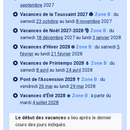
septembre
2027
Vacances de la Toussaint 2027 🎃
Zone B
: du
samedi
23 octobre
au lundi
8 novembre
2027
Vacances de Noël 2027-2028 🎅
Zone B
: du
samedi
18 décembre
2027 au lundi
3 janvier
2028
Vacances d’Hiver 2028 ❄️
Zone B
: du samedi
5
février
au lundi
21 février
2028
Vacances de Printemps 2028 🌷
Zone B
: du
samedi
8 avril
au lundi
24 avril
2028
Pont de l’Ascension 2028 ✝️
Zone B
: du
vendredi
26 mai
au lundi
29 mai
2028
Vacances d’Été 2028 ☀️
Zone B
: à partir du
mardi
4 juillet 2028
Le début des vacances
a lieu après le dernier
cours des jours indiqués.