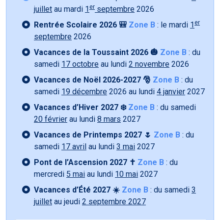
er
juillet
au mardi
1
septembre
2026
er
Rentrée Scolaire 2026 🎒
Zone B
: le mardi
1
septembre
2026
Vacances de la Toussaint 2026 🎃
Zone B
: du
samedi
17 octobre
au lundi
2 novembre
2026
Vacances de Noël 2026-2027 🎅
Zone B
: du
samedi
19 décembre
2026 au lundi
4 janvier
2027
Vacances d’Hiver 2027 ❄️
Zone B
: du samedi
20 février
au lundi
8 mars
2027
Vacances de Printemps 2027 🌷
Zone B
: du
samedi
17 avril
au lundi
3 mai
2027
Pont de l’Ascension 2027 ✝️
Zone B
: du
mercredi
5 mai
au lundi
10 mai
2027
Vacances d’Été 2027 ☀️
Zone B
: du samedi
3
juillet
au jeudi
2 septembre 2027