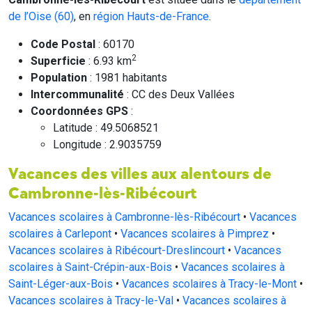
de l’Oise (60)
, en
région Hauts-de-France
.
Code Postal
: 60170
2
Superficie
: 6.93 km
Population
: 1981 habitants
Intercommunalité
: CC des Deux Vallées
Coordonnées GPS
:
Latitude : 49.5068521
Longitude : 2.9035759
Vacances des villes aux alentours de
Cambronne-lès-Ribécourt
Vacances scolaires à Cambronne-lès-Ribécourt
•
Vacances
scolaires à Carlepont
•
Vacances scolaires à Pimprez
•
Vacances scolaires à Ribécourt-Dreslincourt
•
Vacances
scolaires à Saint-Crépin-aux-Bois
•
Vacances scolaires à
Saint-Léger-aux-Bois
•
Vacances scolaires à Tracy-le-Mont
•
Vacances scolaires à Tracy-le-Val
•
Vacances scolaires à