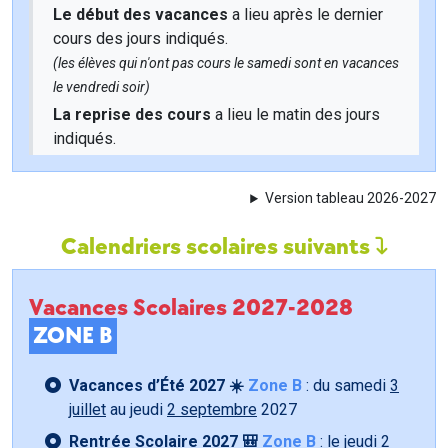
Le début des vacances
a lieu après le dernier
cours des jours indiqués.
(les élèves qui n'ont pas cours le samedi sont en vacances
le vendredi soir)
La reprise des cours
a lieu le matin des jours
indiqués.
Version tableau 2026-2027
Calendriers scolaires suivants
Vacances Scolaires 2027-2028
ZONE B
Vacances d’Été 2027 ☀️
Zone B
: du samedi
3
juillet
au jeudi
2 septembre
2027
Rentrée Scolaire 2027 🎒
Zone B
: le jeudi
2