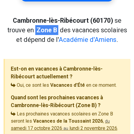
Cambronne-lès-Ribécourt (60170)
se
trouve en
Zone B
des vacances scolaires
et dépend de l'
Académie d'Amiens
.
Est-on en vacances à Cambronne-lès-
Ribécourt actuellement ?
Oui, ce sont les
Vacances d'Été
en ce moment.
Quand sont les prochaines vacances à
Cambronne-lès-Ribécourt (Zone B) ?
Les prochaines vacances scolaires en Zone B
seront les
Vacances de la Toussaint 2026
,
du
samedi 17 octobre 2026
lundi 2 novembre 2026
.
au