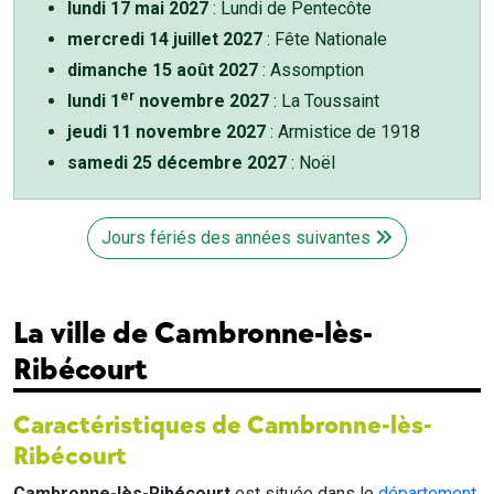
lundi 17 mai 2027
: Lundi de Pentecôte
mercredi 14 juillet 2027
: Fête Nationale
dimanche 15 août 2027
: Assomption
er
lundi 1
novembre 2027
: La Toussaint
jeudi 11 novembre 2027
: Armistice de 1918
samedi 25 décembre 2027
: Noël
Jours fériés des années suivantes
La ville de Cambronne-lès-
Ribécourt
Caractéristiques de Cambronne-lès-
Ribécourt
Cambronne-lès-Ribécourt
est située dans le
département