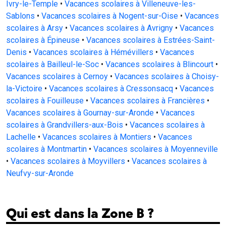
Ivry-le-Temple
•
Vacances scolaires à Villeneuve-les-
Sablons
•
Vacances scolaires à Nogent-sur-Oise
•
Vacances
scolaires à Arsy
•
Vacances scolaires à Avrigny
•
Vacances
scolaires à Épineuse
•
Vacances scolaires à Estrées-Saint-
Denis
•
Vacances scolaires à Hémévillers
•
Vacances
scolaires à Bailleul-le-Soc
•
Vacances scolaires à Blincourt
•
Vacances scolaires à Cernoy
•
Vacances scolaires à Choisy-
la-Victoire
•
Vacances scolaires à Cressonsacq
•
Vacances
scolaires à Fouilleuse
•
Vacances scolaires à Francières
•
Vacances scolaires à Gournay-sur-Aronde
•
Vacances
scolaires à Grandvillers-aux-Bois
•
Vacances scolaires à
Lachelle
•
Vacances scolaires à Montiers
•
Vacances
scolaires à Montmartin
•
Vacances scolaires à Moyenneville
•
Vacances scolaires à Moyvillers
•
Vacances scolaires à
Neufvy-sur-Aronde
Qui est dans la Zone B ?