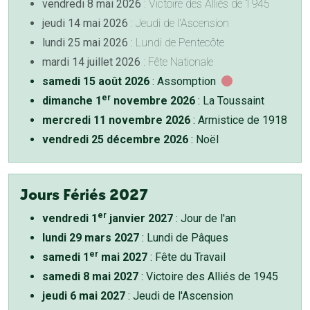
vendredi 8 mai 2026
: Victoire des Alliés de 1945
jeudi 14 mai 2026
: Jeudi de l'Ascension
lundi 25 mai 2026
: Lundi de Pentecôte
mardi 14 juillet 2026
: Fête Nationale
samedi 15 août 2026
: Assomption
er
dimanche 1
novembre 2026
: La Toussaint
mercredi 11 novembre 2026
: Armistice de 1918
vendredi 25 décembre 2026
: Noël
Jours Fériés 2027
er
vendredi 1
janvier 2027
: Jour de l'an
lundi 29 mars 2027
: Lundi de Pâques
er
samedi 1
mai 2027
: Fête du Travail
samedi 8 mai 2027
: Victoire des Alliés de 1945
jeudi 6 mai 2027
: Jeudi de l'Ascension