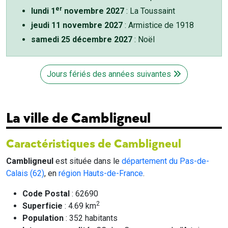
er
lundi 1
novembre 2027
: La Toussaint
jeudi 11 novembre 2027
: Armistice de 1918
samedi 25 décembre 2027
: Noël
Jours fériés des années suivantes
La ville de Cambligneul
Caractéristiques de Cambligneul
Cambligneul
est située dans le
département du Pas-de-
Calais (62)
, en
région Hauts-de-France
.
Code Postal
: 62690
2
Superficie
: 4.69 km
Population
: 352 habitants