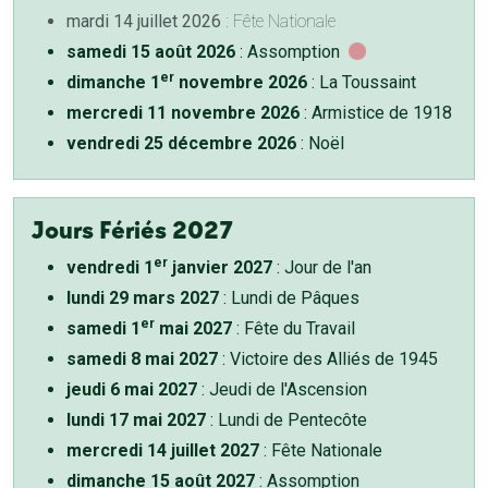
mardi 14 juillet 2026
: Fête Nationale
samedi 15 août 2026
: Assomption
er
dimanche 1
novembre 2026
: La Toussaint
mercredi 11 novembre 2026
: Armistice de 1918
vendredi 25 décembre 2026
: Noël
Jours Fériés 2027
er
vendredi 1
janvier 2027
: Jour de l'an
lundi 29 mars 2027
: Lundi de Pâques
er
samedi 1
mai 2027
: Fête du Travail
samedi 8 mai 2027
: Victoire des Alliés de 1945
jeudi 6 mai 2027
: Jeudi de l'Ascension
lundi 17 mai 2027
: Lundi de Pentecôte
mercredi 14 juillet 2027
: Fête Nationale
dimanche 15 août 2027
: Assomption