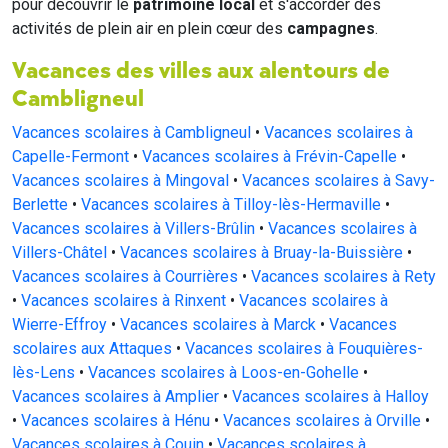
pour découvrir le
patrimoine local
et s'accorder des
activités de plein air en plein cœur des
campagnes
.
Vacances des villes aux alentours de
Cambligneul
Vacances scolaires à Cambligneul
•
Vacances scolaires à
Capelle-Fermont
•
Vacances scolaires à Frévin-Capelle
•
Vacances scolaires à Mingoval
•
Vacances scolaires à Savy-
Berlette
•
Vacances scolaires à Tilloy-lès-Hermaville
•
Vacances scolaires à Villers-Brûlin
•
Vacances scolaires à
Villers-Châtel
•
Vacances scolaires à Bruay-la-Buissière
•
Vacances scolaires à Courrières
•
Vacances scolaires à Rety
•
Vacances scolaires à Rinxent
•
Vacances scolaires à
Wierre-Effroy
•
Vacances scolaires à Marck
•
Vacances
scolaires aux Attaques
•
Vacances scolaires à Fouquières-
lès-Lens
•
Vacances scolaires à Loos-en-Gohelle
•
Vacances scolaires à Amplier
•
Vacances scolaires à Halloy
•
Vacances scolaires à Hénu
•
Vacances scolaires à Orville
•
Vacances scolaires à Couin
•
Vacances scolaires à