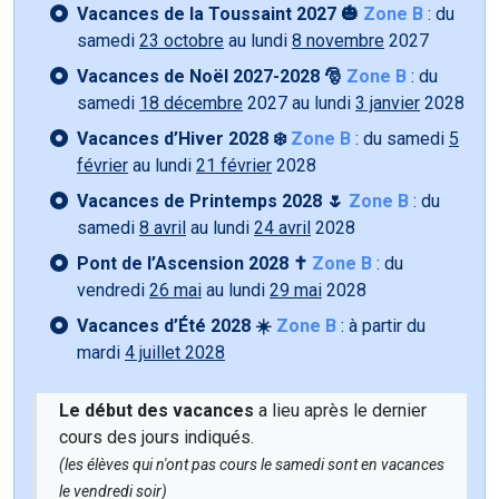
Vacances de la Toussaint 2027 🎃
Zone B
: du
samedi
23 octobre
au lundi
8 novembre
2027
Vacances de Noël 2027-2028 🎅
Zone B
: du
samedi
18 décembre
2027 au lundi
3 janvier
2028
Vacances d’Hiver 2028 ❄️
Zone B
: du samedi
5
février
au lundi
21 février
2028
Vacances de Printemps 2028 🌷
Zone B
: du
samedi
8 avril
au lundi
24 avril
2028
Pont de l’Ascension 2028 ✝️
Zone B
: du
vendredi
26 mai
au lundi
29 mai
2028
Vacances d’Été 2028 ☀️
Zone B
: à partir du
mardi
4 juillet 2028
Le début des vacances
a lieu après le dernier
cours des jours indiqués.
(les élèves qui n'ont pas cours le samedi sont en vacances
le vendredi soir)