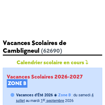
Vacances Scolaires de
Cambligneul
(62690)
Calendrier scolaire en cours
Vacances Scolaires 2026-2027
ZONE B
Vacances d’Été 2026 ☀️
Zone B
: du samedi
4
er
juillet
au mardi
1
septembre
2026