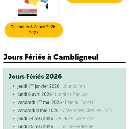
Calendrier & Zones 2026-
2027
Jours Fériés à Cambligneul
Jours Fériés 2026
er
jeudi 1
janvier 2026
: Jour de l'an
lundi 6 avril 2026
: Lundi de Pâques
er
vendredi 1
mai 2026
: Fête du Travail
vendredi 8 mai 2026
: Victoire des Alliés de 1945
jeudi 14 mai 2026
: Jeudi de l'Ascension
lundi 25 mai 2026
: Lundi de Pentecôte