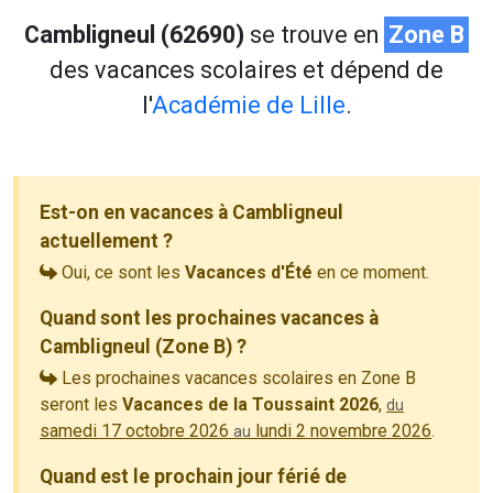
Cambligneul (62690)
se trouve en
Zone B
des vacances scolaires et dépend de
l'
Académie de Lille
.
Est-on en vacances à Cambligneul
actuellement ?
Oui, ce sont les
Vacances d'Été
en ce moment.
Quand sont les prochaines vacances à
Cambligneul (Zone B) ?
Les prochaines vacances scolaires en Zone B
seront les
Vacances de la Toussaint 2026
,
du
samedi 17 octobre 2026
lundi 2 novembre 2026
.
au
Quand est le prochain jour férié de