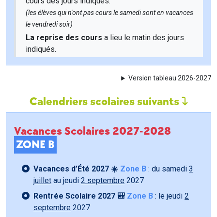
cours des jours indiqués.
(les élèves qui n'ont pas cours le samedi sont en vacances
le vendredi soir)
La reprise des cours
a lieu le matin des jours
indiqués.
Version tableau 2026-2027
Calendriers scolaires suivants
Vacances Scolaires 2027-2028
ZONE B
Vacances d’Été 2027 ☀️
Zone B
: du samedi
3
juillet
au jeudi
2 septembre
2027
Rentrée Scolaire 2027 🎒
Zone B
: le jeudi
2
septembre
2027