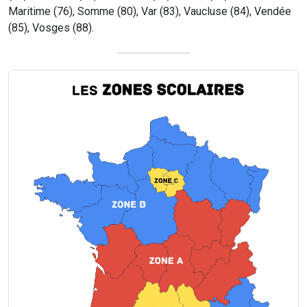
Maritime (76), Somme (80), Var (83), Vaucluse (84), Vendée
(85), Vosges (88).