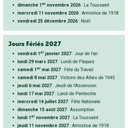
er
dimanche 1
novembre 2026
: La Toussaint
mercredi 11 novembre 2026
: Armistice de 1918
vendredi 25 décembre 2026
: Noël
Jours Fériés 2027
er
vendredi 1
janvier 2027
: Jour de l'an
lundi 29 mars 2027
: Lundi de Pâques
er
samedi 1
mai 2027
: Fête du Travail
samedi 8 mai 2027
: Victoire des Alliés de 1945
jeudi 6 mai 2027
: Jeudi de l'Ascension
lundi 17 mai 2027
: Lundi de Pentecôte
mercredi 14 juillet 2027
: Fête Nationale
dimanche 15 août 2027
: Assomption
er
lundi 1
novembre 2027
: La Toussaint
jeudi 11 novembre 2027
: Armistice de 1918