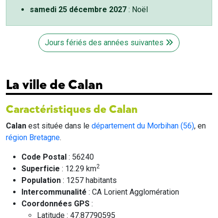
samedi 25 décembre 2027
: Noël
Jours fériés des années suivantes
La ville de Calan
Caractéristiques de Calan
Calan
est située dans le
département du Morbihan (56)
, en
région Bretagne
.
Code Postal
: 56240
2
Superficie
: 12.29 km
Population
: 1257 habitants
Intercommunalité
: CA Lorient Agglomération
Coordonnées GPS
:
Latitude : 47.87790595