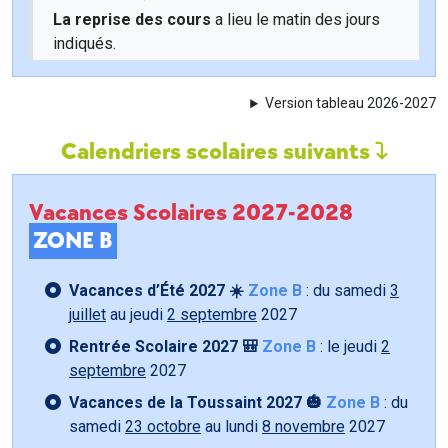
La reprise des cours
a lieu le matin des jours
indiqués.
Version tableau 2026-2027
Calendriers scolaires suivants
Vacances Scolaires 2027-2028
ZONE B
Vacances d’Été 2027 ☀️
Zone B
: du samedi
3
juillet
au jeudi
2 septembre
2027
Rentrée Scolaire 2027 🎒
Zone B
: le jeudi
2
septembre
2027
Vacances de la Toussaint 2027 🎃
Zone B
: du
samedi
23 octobre
au lundi
8 novembre
2027