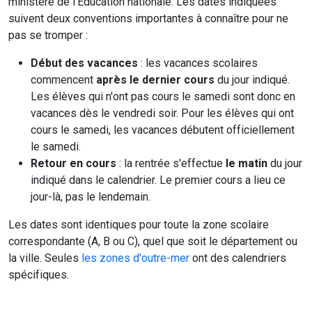
ministère de l'Education nationale. Les dates indiquées
suivent deux conventions importantes à connaître pour ne
pas se tromper :
Début des vacances
: les vacances scolaires
commencent
après le dernier cours
du jour indiqué.
Les élèves qui n'ont pas cours le samedi sont donc en
vacances dès le vendredi soir. Pour les élèves qui ont
cours le samedi, les vacances débutent officiellement
le samedi.
Retour en cours
: la rentrée s'effectue
le matin
du jour
indiqué dans le calendrier. Le premier cours a lieu ce
jour-là, pas le lendemain.
Les dates sont identiques pour toute la zone scolaire
correspondante (A, B ou C), quel que soit le département ou
la ville. Seules
les zones d'outre-mer
ont des calendriers
spécifiques.