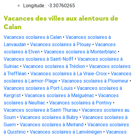
Longitude : -3.30760265
Vacances des villes aux alentours de
Calan
Vacances scolaires à Calan
•
Vacances scolaires à
Lanvaudan
•
Vacances scolaires à Plouay
•
Vacances
scolaires à Elven
•
Vacances scolaires à Monterblanc
•
Vacances scolaires à Saint-Nolff
•
Vacances scolaires à
Sulniac
•
Vacances scolaires à Trédion
•
Vacances scolaires
à Treffléan
•
Vacances scolaires à La Vraie-Croix
•
Vacances
scolaires à Larmor-Plage
•
Vacances scolaires à Ploemeur
•
Vacances scolaires à Port-Louis
•
Vacances scolaires à
Kergrist
•
Vacances scolaires à Malguénac
•
Vacances
scolaires à Neulliac
•
Vacances scolaires à Pontivy
•
Vacances scolaires à Saint-Thuriau
•
Vacances scolaires au
Sourn
•
Vacances scolaires à Bubry
•
Vacances scolaires à
Guern
•
Vacances scolaires à Melrand
•
Vacances scolaires
à Quistinic
•
Vacances scolaires à Lanvénégen
•
Vacances