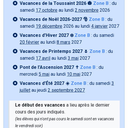
Vacances de la Toussaint 2026 🎃
Zone B
: du
samedi
17 octobre
au lundi
2 novembre
2026
Vacances de Noël 2026-2027 🎅
Zone B
: du
samedi
19 décembre
2026 au lundi
4 janvier
2027
Vacances d’Hiver 2027 ❄️
Zone B
: du samedi
20 février
au lundi
8 mars
2027
Vacances de Printemps 2027 🌷
Zone B
: du
samedi
17 avril
au lundi
3 mai
2027
Pont de l’Ascension 2027 ✝️
Zone B
: du
mercredi
5 mai
au lundi
10 mai
2027
Vacances d’Été 2027 ☀️
Zone B
: du samedi
3
juillet
au jeudi
2 septembre 2027
Le début des vacances
a lieu après le dernier
cours des jours indiqués.
(les élèves qui n'ont pas cours le samedi sont en vacances
le vendredi soir)