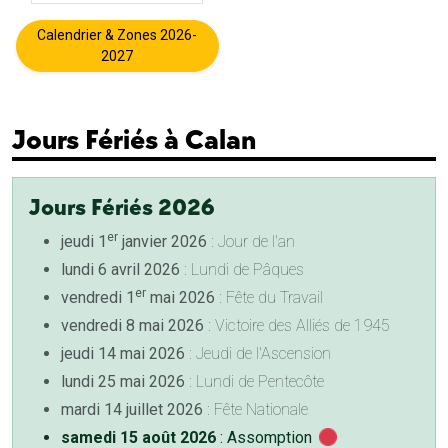
Calendrier & Zones 2026-
2027
Jours Fériés à Calan
Jours Fériés 2026
er
jeudi 1
janvier 2026
: Jour de l'an
lundi 6 avril 2026
: Lundi de Pâques
er
vendredi 1
mai 2026
: Fête du Travail
vendredi 8 mai 2026
: Victoire des Alliés de 1945
jeudi 14 mai 2026
: Jeudi de l'Ascension
lundi 25 mai 2026
: Lundi de Pentecôte
mardi 14 juillet 2026
: Fête Nationale
samedi 15 août 2026
: Assomption