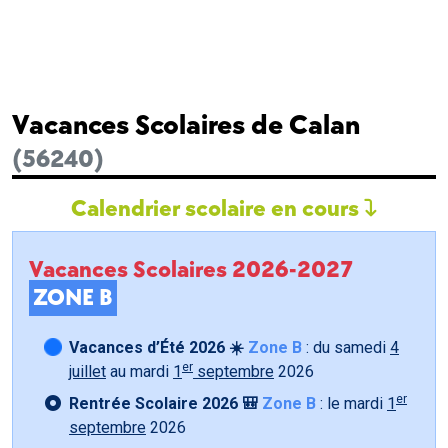
Vacances Scolaires de Calan
(56240)
Calendrier scolaire en cours
Vacances Scolaires 2026-2027
ZONE B
Vacances d’Été 2026 ☀️
Zone B
: du samedi
4
er
juillet
au mardi
1
septembre
2026
er
Rentrée Scolaire 2026 🎒
Zone B
: le mardi
1
septembre
2026