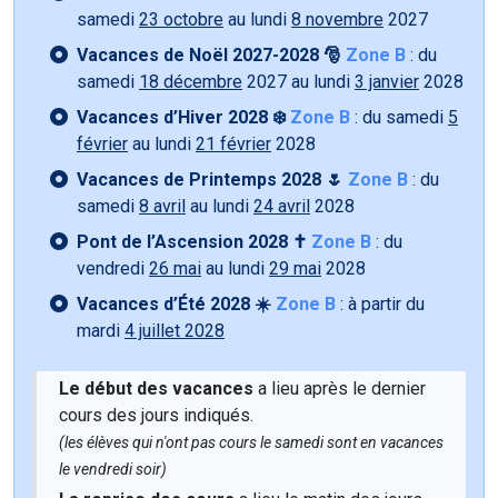
samedi
23 octobre
au lundi
8 novembre
2027
Vacances de Noël 2027-2028 🎅
Zone B
: du
samedi
18 décembre
2027 au lundi
3 janvier
2028
Vacances d’Hiver 2028 ❄️
Zone B
: du samedi
5
février
au lundi
21 février
2028
Vacances de Printemps 2028 🌷
Zone B
: du
samedi
8 avril
au lundi
24 avril
2028
Pont de l’Ascension 2028 ✝️
Zone B
: du
vendredi
26 mai
au lundi
29 mai
2028
Vacances d’Été 2028 ☀️
Zone B
: à partir du
mardi
4 juillet 2028
Le début des vacances
a lieu après le dernier
cours des jours indiqués.
(les élèves qui n'ont pas cours le samedi sont en vacances
le vendredi soir)