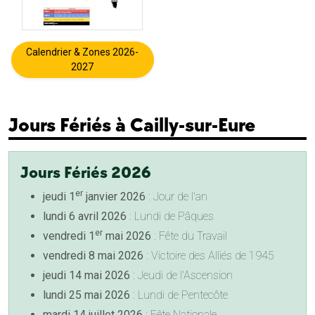
Calendrier & Zones 2026-
2027
Jours Fériés à Cailly-sur-Eure
Jours Fériés 2026
er
jeudi 1
janvier 2026
: Jour de l'an
lundi 6 avril 2026
: Lundi de Pâques
er
vendredi 1
mai 2026
: Fête du Travail
vendredi 8 mai 2026
: Victoire des Alliés de 1945
jeudi 14 mai 2026
: Jeudi de l'Ascension
lundi 25 mai 2026
: Lundi de Pentecôte
mardi 14 juillet 2026
: Fête Nationale