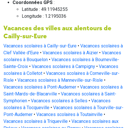
Coordonnées GPS
:
Latitude : 49.11945255
Longitude : 1.2195036
Vacances des villes aux alentours de
Cailly-sur-Eure
Vacances scolaires à Cailly-sur-Eure
•
Vacances scolaires à
Clef Vallée d'Eure
•
Vacances scolaires à Aizier
•
Vacances
scolaires à Bouquelon
•
Vacances scolaires à Bourneville-
Sainte-Croix
•
Vacances scolaires à Campigny
•
Vacances
scolaires à Colletot
•
Vacances scolaires à Corneville-sur-
Risle
•
Vacances scolaires à Manneville-sur-Risle
•
Vacances scolaires à Pont-Audemer
•
Vacances scolaires à
Saint-Mards-de-Blacarville
•
Vacances scolaires à Saint-
Symphorien
•
Vacances scolaires à Selles
•
Vacances
scolaires à Tocqueville
•
Vacances scolaires à Tourville-sur-
Pont-Audemer
•
Vacances scolaires à Toutainville
•
Vacances scolaires à Triqueville
•
Vacances scolaires aux