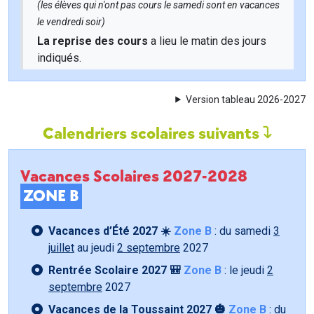
(les élèves qui n'ont pas cours le samedi sont en vacances
le vendredi soir)
La reprise des cours
a lieu le matin des jours
indiqués.
Version tableau 2026-2027
Calendriers scolaires suivants
Vacances Scolaires 2027-2028
ZONE B
Vacances d’Été 2027 ☀️
Zone B
: du samedi
3
juillet
au jeudi
2 septembre
2027
Rentrée Scolaire 2027 🎒
Zone B
: le jeudi
2
septembre
2027
Vacances de la Toussaint 2027 🎃
Zone B
: du