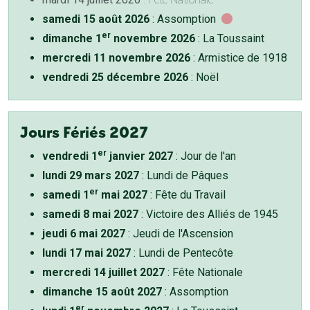
samedi 15 août 2026
: Assomption
er
dimanche 1
novembre 2026
: La Toussaint
mercredi 11 novembre 2026
: Armistice de 1918
vendredi 25 décembre 2026
: Noël
Jours Fériés 2027
er
vendredi 1
janvier 2027
: Jour de l'an
lundi 29 mars 2027
: Lundi de Pâques
er
samedi 1
mai 2027
: Fête du Travail
samedi 8 mai 2027
: Victoire des Alliés de 1945
jeudi 6 mai 2027
: Jeudi de l'Ascension
lundi 17 mai 2027
: Lundi de Pentecôte
mercredi 14 juillet 2027
: Fête Nationale
dimanche 15 août 2027
: Assomption
er