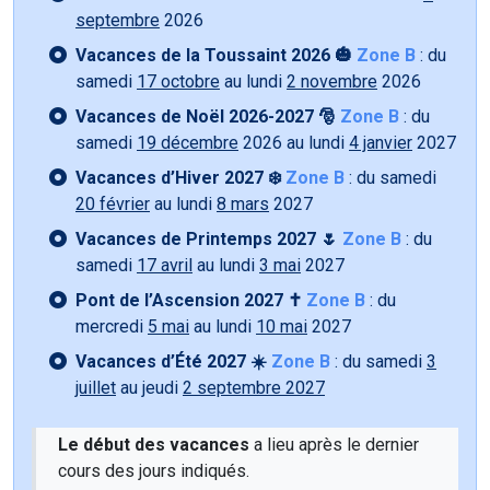
septembre
2026
Vacances de la Toussaint 2026 🎃
Zone B
: du
samedi
17 octobre
au lundi
2 novembre
2026
Vacances de Noël 2026-2027 🎅
Zone B
: du
samedi
19 décembre
2026 au lundi
4 janvier
2027
Vacances d’Hiver 2027 ❄️
Zone B
: du samedi
20 février
au lundi
8 mars
2027
Vacances de Printemps 2027 🌷
Zone B
: du
samedi
17 avril
au lundi
3 mai
2027
Pont de l’Ascension 2027 ✝️
Zone B
: du
mercredi
5 mai
au lundi
10 mai
2027
Vacances d’Été 2027 ☀️
Zone B
: du samedi
3
juillet
au jeudi
2 septembre 2027
Le début des vacances
a lieu après le dernier
cours des jours indiqués.