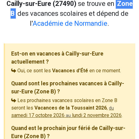
Cailly-sur-Eure (27490)
se trouve en
Zone
B
des vacances scolaires et dépend de
l'
Académie de Normandie
.
Est-on en vacances à Cailly-sur-Eure
actuellement ?
Oui, ce sont les
Vacances d'Été
en ce moment.
Quand sont les prochaines vacances à Cailly-
sur-Eure (Zone B) ?
Les prochaines vacances scolaires en Zone B
seront les
Vacances de la Toussaint 2026
,
du
samedi 17 octobre 2026
lundi 2 novembre 2026
.
au
Quand est le prochain jour férié de Cailly-sur-
Eure (Zone B) ?