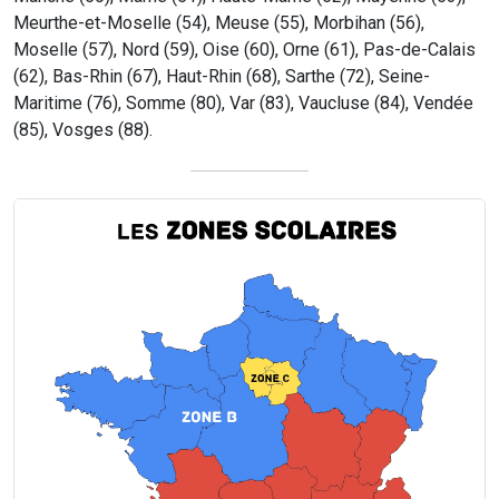
Meurthe-et-Moselle (54), Meuse (55), Morbihan (56),
Moselle (57), Nord (59), Oise (60), Orne (61), Pas-de-Calais
(62), Bas-Rhin (67), Haut-Rhin (68), Sarthe (72), Seine-
Maritime (76), Somme (80), Var (83), Vaucluse (84), Vendée
(85), Vosges (88).