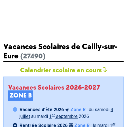
Vacances Scolaires de Cailly-sur-
Eure
(27490)
Calendrier scolaire en cours
Vacances Scolaires 2026-2027
ZONE B
Vacances d’Été 2026 ☀️
Zone B
: du samedi
4
er
juillet
au mardi
1
septembre
2026
er
Rentrée Scolaire 2026 🎒
Zone B
: le mardi
1