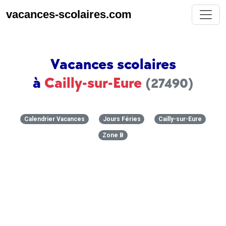
vacances-scolaires.com
Vacances scolaires
à
Cailly-sur-Eure
(27490)
Calendrier Vacances
Jours Féries
Cailly-sur-Eure
Zone B