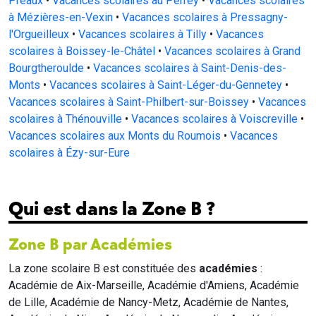
Préaux
•
Vacances scolaires au Perrey
•
Vacances scolaires
à Mézières-en-Vexin
•
Vacances scolaires à Pressagny-
l'Orgueilleux
•
Vacances scolaires à Tilly
•
Vacances
scolaires à Boissey-le-Châtel
•
Vacances scolaires à Grand
Bourgtheroulde
•
Vacances scolaires à Saint-Denis-des-
Monts
•
Vacances scolaires à Saint-Léger-du-Gennetey
•
Vacances scolaires à Saint-Philbert-sur-Boissey
•
Vacances
scolaires à Thénouville
•
Vacances scolaires à Voiscreville
•
Vacances scolaires aux Monts du Roumois
•
Vacances
scolaires à Ézy-sur-Eure
Qui est dans la Zone B ?
Zone B par Académies
La zone scolaire B est constituée des
académies
:
Académie de Aix-Marseille, Académie d'Amiens, Académie
de Lille, Académie de Nancy-Metz, Académie de Nantes,