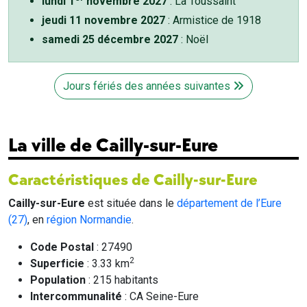
lundi 1
novembre 2027
: La Toussaint
jeudi 11 novembre 2027
: Armistice de 1918
samedi 25 décembre 2027
: Noël
Jours fériés des années suivantes
La ville de Cailly-sur-Eure
Caractéristiques de Cailly-sur-Eure
Cailly-sur-Eure
est située dans le
département de l’Eure
(27)
, en
région Normandie
.
Code Postal
: 27490
2
Superficie
: 3.33 km
Population
: 215 habitants
Intercommunalité
: CA Seine-Eure