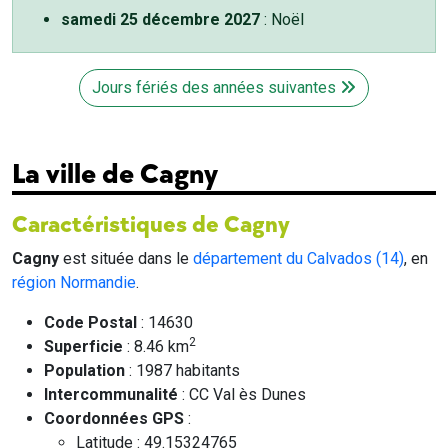
samedi 25 décembre 2027
: Noël
Jours fériés des années suivantes
La ville de Cagny
Caractéristiques de Cagny
Cagny
est située dans le
département du Calvados (14)
, en
région Normandie
.
Code Postal
: 14630
2
Superficie
: 8.46 km
Population
: 1987 habitants
Intercommunalité
: CC Val ès Dunes
Coordonnées GPS
:
Latitude : 49.15324765