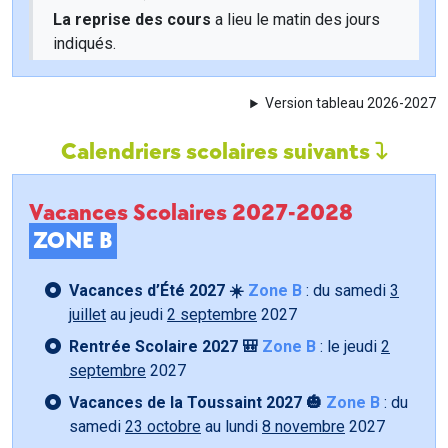
La reprise des cours
a lieu le matin des jours
indiqués.
Version tableau 2026-2027
Calendriers scolaires suivants
Vacances Scolaires 2027-2028
ZONE B
Vacances d’Été 2027 ☀️
Zone B
: du samedi
3
juillet
au jeudi
2 septembre
2027
Rentrée Scolaire 2027 🎒
Zone B
: le jeudi
2
septembre
2027
Vacances de la Toussaint 2027 🎃
Zone B
: du
samedi
23 octobre
au lundi
8 novembre
2027