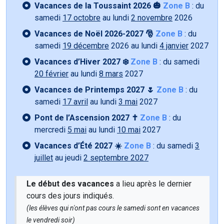
Vacances de la Toussaint 2026 🎃
Zone B
: du
samedi
17 octobre
au lundi
2 novembre
2026
Vacances de Noël 2026-2027 🎅
Zone B
: du
samedi
19 décembre
2026 au lundi
4 janvier
2027
Vacances d’Hiver 2027 ❄️
Zone B
: du samedi
20 février
au lundi
8 mars
2027
Vacances de Printemps 2027 🌷
Zone B
: du
samedi
17 avril
au lundi
3 mai
2027
Pont de l’Ascension 2027 ✝️
Zone B
: du
mercredi
5 mai
au lundi
10 mai
2027
Vacances d’Été 2027 ☀️
Zone B
: du samedi
3
juillet
au jeudi
2 septembre 2027
Le début des vacances
a lieu après le dernier
cours des jours indiqués.
(les élèves qui n'ont pas cours le samedi sont en vacances
le vendredi soir)