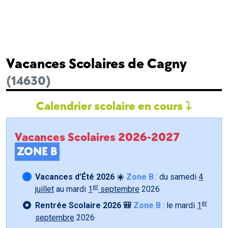
Vacances Scolaires de Cagny
(14630)
Calendrier scolaire en cours
Vacances Scolaires 2026-2027
ZONE B
Vacances d’Été 2026 ☀️
Zone B
: du samedi
4
er
juillet
au mardi
1
septembre
2026
er
Rentrée Scolaire 2026 🎒
Zone B
: le mardi
1
septembre
2026