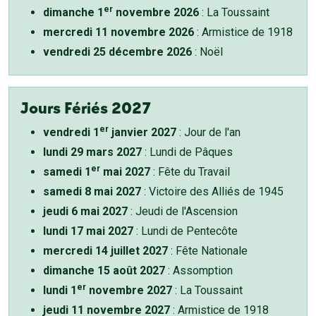
er
dimanche 1
novembre 2026
: La Toussaint
mercredi 11 novembre 2026
: Armistice de 1918
vendredi 25 décembre 2026
: Noël
Jours Fériés 2027
er
vendredi 1
janvier 2027
: Jour de l'an
lundi 29 mars 2027
: Lundi de Pâques
er
samedi 1
mai 2027
: Fête du Travail
samedi 8 mai 2027
: Victoire des Alliés de 1945
jeudi 6 mai 2027
: Jeudi de l'Ascension
lundi 17 mai 2027
: Lundi de Pentecôte
mercredi 14 juillet 2027
: Fête Nationale
dimanche 15 août 2027
: Assomption
er
lundi 1
novembre 2027
: La Toussaint
jeudi 11 novembre 2027
: Armistice de 1918