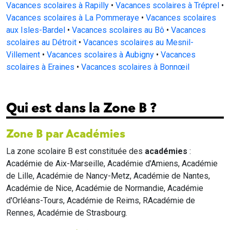
Vacances scolaires à Rapilly
•
Vacances scolaires à Tréprel
•
Vacances scolaires à La Pommeraye
•
Vacances scolaires
aux Isles-Bardel
•
Vacances scolaires au Bô
•
Vacances
scolaires au Détroit
•
Vacances scolaires au Mesnil-
Villement
•
Vacances scolaires à Aubigny
•
Vacances
scolaires à Eraines
•
Vacances scolaires à Bonnœil
Qui est dans la Zone B ?
Zone B par Académies
La zone scolaire B est constituée des
académies
:
Académie de Aix-Marseille, Académie d'Amiens, Académie
de Lille, Académie de Nancy-Metz, Académie de Nantes,
Académie de Nice, Académie de Normandie, Académie
d'Orléans-Tours, Académie de Reims, RAcadémie de
Rennes, Académie de Strasbourg.