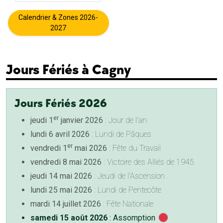
Calendrier & Zones 2026-
2027
Jours Fériés à Cagny
Jours Fériés 2026
er
jeudi 1
janvier 2026
: Jour de l'an
lundi 6 avril 2026
: Lundi de Pâques
er
vendredi 1
mai 2026
: Fête du Travail
vendredi 8 mai 2026
: Victoire des Alliés de 1945
jeudi 14 mai 2026
: Jeudi de l'Ascension
lundi 25 mai 2026
: Lundi de Pentecôte
mardi 14 juillet 2026
: Fête Nationale
samedi 15 août 2026
: Assomption