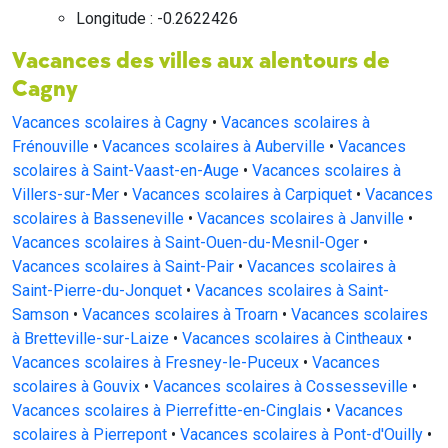
Longitude : -0.2622426
Vacances des villes aux alentours de
Cagny
Vacances scolaires à Cagny
•
Vacances scolaires à
Frénouville
•
Vacances scolaires à Auberville
•
Vacances
scolaires à Saint-Vaast-en-Auge
•
Vacances scolaires à
Villers-sur-Mer
•
Vacances scolaires à Carpiquet
•
Vacances
scolaires à Basseneville
•
Vacances scolaires à Janville
•
Vacances scolaires à Saint-Ouen-du-Mesnil-Oger
•
Vacances scolaires à Saint-Pair
•
Vacances scolaires à
Saint-Pierre-du-Jonquet
•
Vacances scolaires à Saint-
Samson
•
Vacances scolaires à Troarn
•
Vacances scolaires
à Bretteville-sur-Laize
•
Vacances scolaires à Cintheaux
•
Vacances scolaires à Fresney-le-Puceux
•
Vacances
scolaires à Gouvix
•
Vacances scolaires à Cossesseville
•
Vacances scolaires à Pierrefitte-en-Cinglais
•
Vacances
scolaires à Pierrepont
•
Vacances scolaires à Pont-d'Ouilly
•