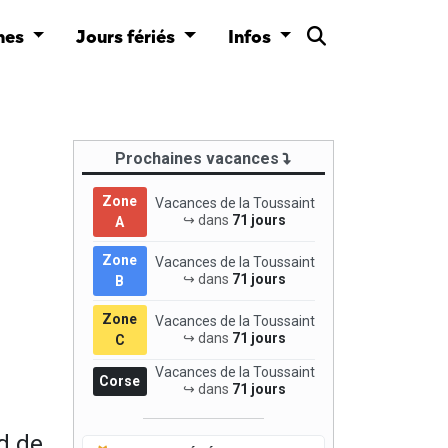
nes
Jours fériés
Infos
Prochaines vacances
Zone
Vacances de la Toussaint
↪ dans
71 jours
A
Zone
Vacances de la Toussaint
↪ dans
71 jours
B
Zone
Vacances de la Toussaint
↪ dans
71 jours
C
Vacances de la Toussaint
Corse
↪ dans
71 jours
d de