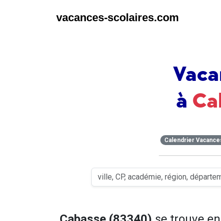
vacances-scolaires.com
Vaca
à
Ca
Calendrier Vacance
Cabasse (83340)
se trouve e