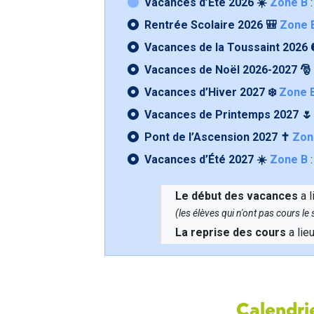
Vacances d’Été 2026 ☀️
Zone B
:
Rentrée Scolaire 2026 🎒
Zone 
Vacances de la Toussaint 2026 
Vacances de Noël 2026-2027 🎅
Vacances d’Hiver 2027 ❄️
Zone 
Vacances de Printemps 2027 
Pont de l’Ascension 2027 ✝️
Zon
Vacances d’Été 2027 ☀️
Zone B
:
Le début des vacances
a l
(les élèves qui n'ont pas cours l
La reprise des cours
a lie
Calendrie