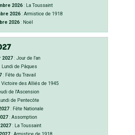
bre 2026
: La Toussaint
bre 2026
: Armistice de 1918
bre 2026
: Noël
027
r 2027
: Jour de l'an
: Lundi de Pâques
7
: Fête du Travail
 Victoire des Alliés de 1945
eudi de l'Ascension
Lundi de Pentecôte
 2027
: Fête Nationale
2027
: Assomption
2027
: La Toussaint
 2027
: Armistice de 1918