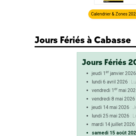
Calendrier & Zones 20
Jours Fériés à Cabasse
Jours Fériés 2
er
jeudi 1
janvier 2026
lundi 6 avril 2026
: L
er
vendredi 1
mai 202
vendredi 8 mai 2026
jeudi 14 mai 2026
: J
lundi 25 mai 2026
: L
mardi 14 juillet 2026
samedi 15 août 20