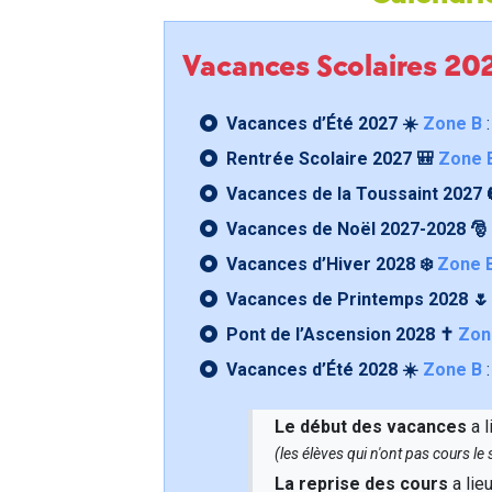
Vacances Scolaires 2
Vacances d’Été 2027 ☀️
Zone B
:
Rentrée Scolaire 2027 🎒
Zone 
Vacances de la Toussaint 2027 
Vacances de Noël 2027-2028 🎅
Vacances d’Hiver 2028 ❄️
Zone 
Vacances de Printemps 2028 
Pont de l’Ascension 2028 ✝️
Zon
Vacances d’Été 2028 ☀️
Zone B
:
Le début des vacances
a l
(les élèves qui n'ont pas cours l
La reprise des cours
a lie