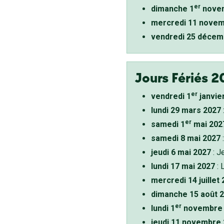
er
dimanche 1
novem
mercredi 11 novem
vendredi 25 décem
Jours Fériés 2
er
vendredi 1
janvie
lundi 29 mars 2027
er
samedi 1
mai 202
samedi 8 mai 2027
:
jeudi 6 mai 2027
: J
lundi 17 mai 2027
: 
mercredi 14 juillet
dimanche 15 août 
er
lundi 1
novembre 
jeudi 11 novembre