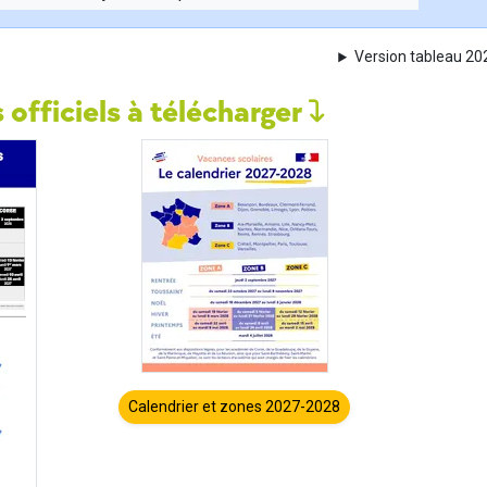
Version tableau 2
 officiels à télécharger
Calendrier et zones 2027-2028