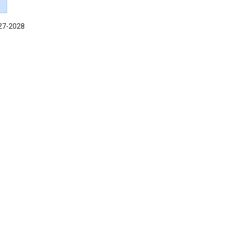
027-2028