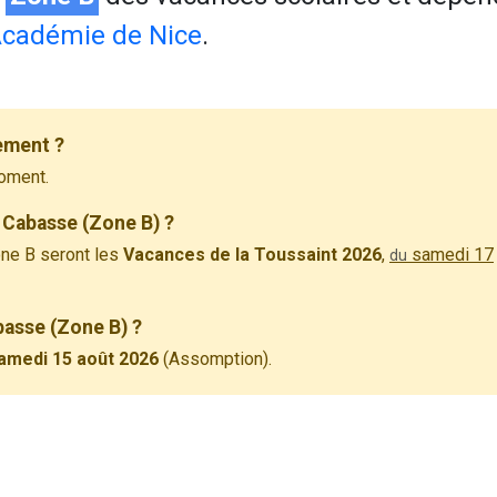
cadémie de Nice
.
ement ?
oment.
 Cabasse (Zone B) ?
ne B seront les
Vacances de la Toussaint 2026
,
samedi 17
du
basse (Zone B) ?
amedi 15 août 2026
(Assomption).