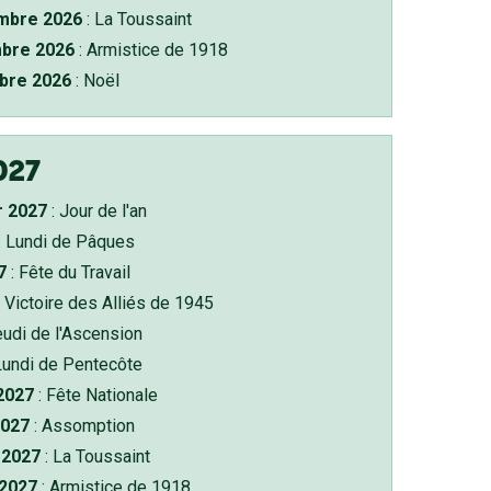
bre 2026
: La Toussaint
bre 2026
: Armistice de 1918
bre 2026
: Noël
027
r 2027
: Jour de l'an
: Lundi de Pâques
7
: Fête du Travail
 Victoire des Alliés de 1945
eudi de l'Ascension
Lundi de Pentecôte
 2027
: Fête Nationale
2027
: Assomption
2027
: La Toussaint
 2027
: Armistice de 1918