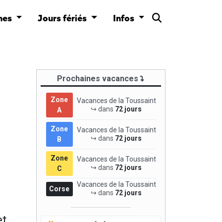
nes
Jours fériés
Infos
Prochaines vacances
Zone
Vacances de la Toussaint
↪ dans
72 jours
A
Zone
Vacances de la Toussaint
↪ dans
72 jours
B
Zone
Vacances de la Toussaint
↪ dans
72 jours
C
Vacances de la Toussaint
Corse
↪ dans
72 jours
et