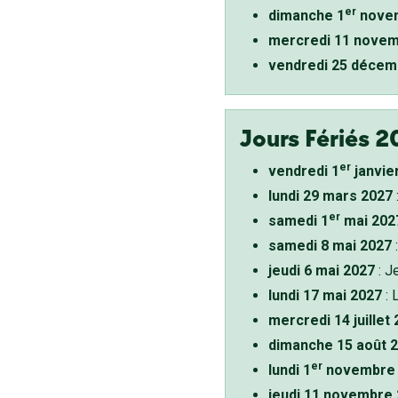
er
dimanche 1
novem
mercredi 11 novem
vendredi 25 décem
Jours Fériés 2
er
vendredi 1
janvie
lundi 29 mars 2027
er
samedi 1
mai 202
samedi 8 mai 2027
:
jeudi 6 mai 2027
: J
lundi 17 mai 2027
: 
mercredi 14 juillet
dimanche 15 août 
er
lundi 1
novembre 
jeudi 11 novembre