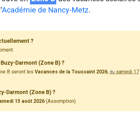
'
Académie de Nancy-Metz
.
ctuellement ?
oment.
 Buzy-Darmont (Zone B) ?
ne B seront les
Vacances de la Toussaint 2026
,
samedi 17
du
uzy-Darmont (Zone B) ?
amedi 15 août 2026
(Assomption).