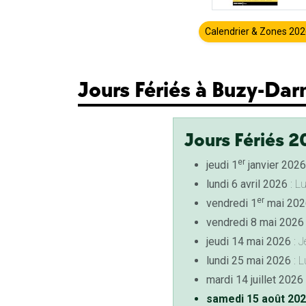
Calendrier & Zones 20
Jours Fériés à Buzy-Da
Jours Fériés 2
er
jeudi 1
janvier 2026
lundi 6 avril 2026
: L
er
vendredi 1
mai 202
vendredi 8 mai 2026
jeudi 14 mai 2026
: J
lundi 25 mai 2026
: L
mardi 14 juillet 2026
samedi 15 août 20