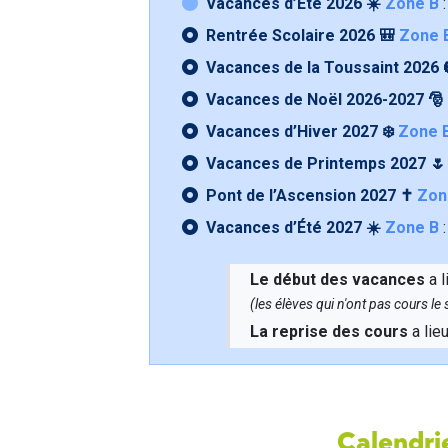
Vacances d’Été 2026 ☀️
Zone B
:
Rentrée Scolaire 2026 🎒
Zone 
Vacances de la Toussaint 2026 
Vacances de Noël 2026-2027 🎅
Vacances d’Hiver 2027 ❄️
Zone 
Vacances de Printemps 2027 
Pont de l’Ascension 2027 ✝️
Zon
Vacances d’Été 2027 ☀️
Zone B
:
Le début des vacances
a l
(les élèves qui n'ont pas cours l
La reprise des cours
a lie
Calendrie