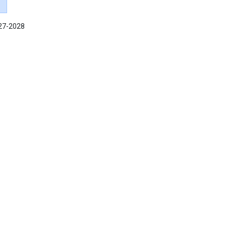
027-2028