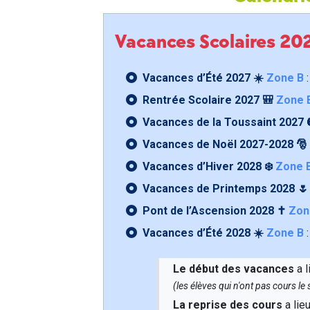
Vacances Scolaires 2
Vacances d’Été 2027 ☀️
Zone B
:
Rentrée Scolaire 2027 🎒
Zone 
Vacances de la Toussaint 2027 
Vacances de Noël 2027-2028 🎅
Vacances d’Hiver 2028 ❄️
Zone 
Vacances de Printemps 2028 
Pont de l’Ascension 2028 ✝️
Zon
Vacances d’Été 2028 ☀️
Zone B
:
Le début des vacances
a l
(les élèves qui n'ont pas cours l
La reprise des cours
a lie