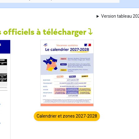
Version tableau 2
 officiels à télécharger
Calendrier et zones 2027-2028