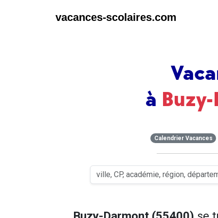
vacances-scolaires.com
Vaca
à
Buzy
Calendrier Vacances
Buzy-Darmont (55400)
se t