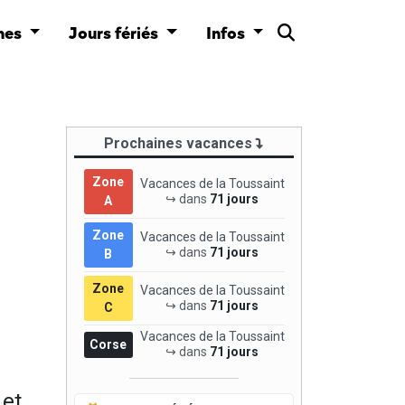
nes
Jours fériés
Infos
Prochaines vacances
Zone
Vacances de la Toussaint
↪ dans
71 jours
A
Zone
Vacances de la Toussaint
↪ dans
71 jours
B
Zone
Vacances de la Toussaint
↪ dans
71 jours
C
Vacances de la Toussaint
Corse
↪ dans
71 jours
 et