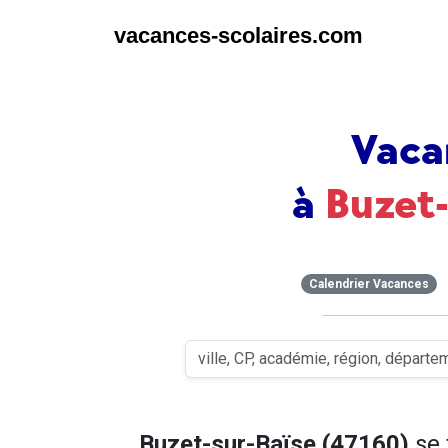
vacances-scolaires.com
Vaca
à
Buzet
Calendrier Vacances
Buzet-sur-Baïse (47160)
se 