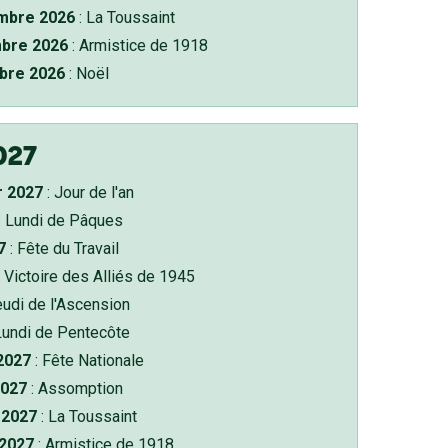
bre 2026
: La Toussaint
bre 2026
: Armistice de 1918
bre 2026
: Noël
027
r 2027
: Jour de l'an
: Lundi de Pâques
7
: Fête du Travail
 Victoire des Alliés de 1945
eudi de l'Ascension
Lundi de Pentecôte
 2027
: Fête Nationale
2027
: Assomption
2027
: La Toussaint
 2027
: Armistice de 1918