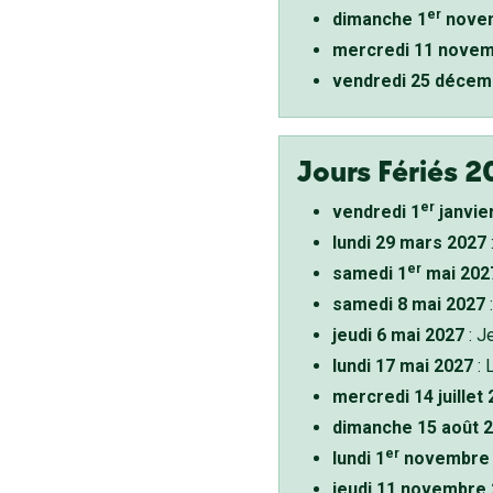
er
dimanche 1
novem
mercredi 11 novem
vendredi 25 décem
Jours Fériés 2
er
vendredi 1
janvie
lundi 29 mars 2027
er
samedi 1
mai 202
samedi 8 mai 2027
:
jeudi 6 mai 2027
: J
lundi 17 mai 2027
: 
mercredi 14 juillet
dimanche 15 août 
er
lundi 1
novembre 
jeudi 11 novembre