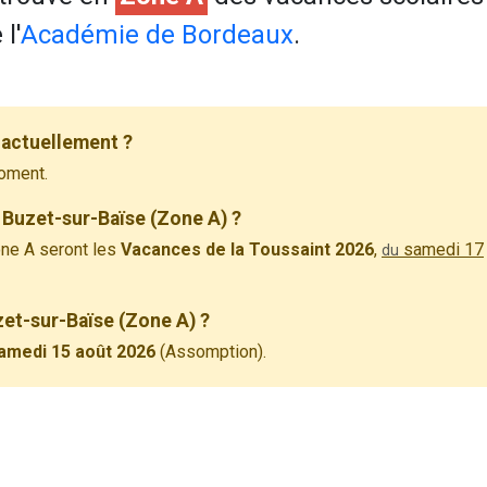
l'
Académie de Bordeaux
.
 actuellement ?
oment.
 Buzet-sur-Baïse (Zone A) ?
ne A seront les
Vacances de la Toussaint 2026
,
samedi 17
du
zet-sur-Baïse (Zone A) ?
amedi 15 août 2026
(Assomption).