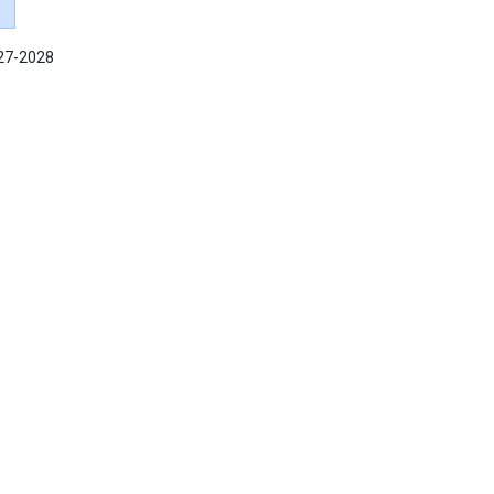
027-2028