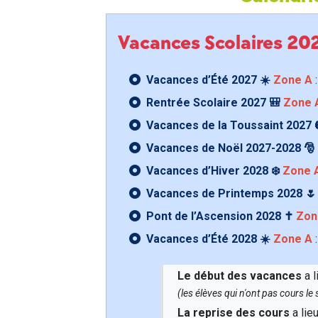
Vacances Scolaires 2
Vacances d’Été 2027 ☀️
Zone A
:
Rentrée Scolaire 2027 🎒
Zone 
Vacances de la Toussaint 2027 
Vacances de Noël 2027-2028 🎅
Vacances d’Hiver 2028 ❄️
Zone 
Vacances de Printemps 2028 
Pont de l’Ascension 2028 ✝️
Zon
Vacances d’Été 2028 ☀️
Zone A
:
Le début des vacances
a l
(les élèves qui n'ont pas cours l
La reprise des cours
a lie