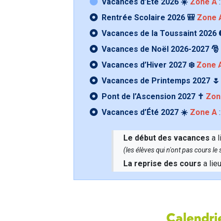
Vacances d’Été 2026 ☀️
Zone A
:
Rentrée Scolaire 2026 🎒
Zone 
Vacances de la Toussaint 2026 
Vacances de Noël 2026-2027 🎅
Vacances d’Hiver 2027 ❄️
Zone 
Vacances de Printemps 2027 
Pont de l’Ascension 2027 ✝️
Zon
Vacances d’Été 2027 ☀️
Zone A
:
Le début des vacances
a l
(les élèves qui n'ont pas cours l
La reprise des cours
a lie
Calendrie