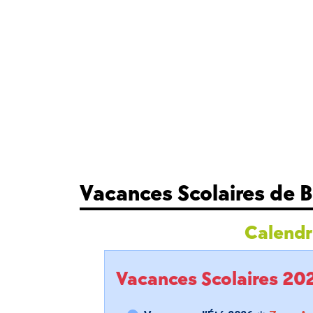
Vacances Scolaires de 
Calendri
Vacances Scolaires 2