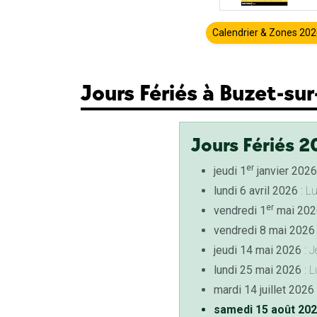
Calendrier & Zones 20
Jours Fériés à Buzet-sur
Jours Fériés 2
er
jeudi 1
janvier 2026
lundi 6 avril 2026
: L
er
vendredi 1
mai 202
vendredi 8 mai 2026
jeudi 14 mai 2026
: J
lundi 25 mai 2026
: L
mardi 14 juillet 2026
samedi 15 août 20