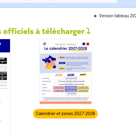
Version tableau 2
 officiels à télécharger
Calendrier et zones 2027-2028