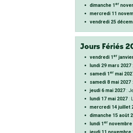
er
dimanche 1
novem
mercredi 11 novem
vendredi 25 décem
Jours Fériés 2
er
vendredi 1
janvie
lundi 29 mars 2027
er
samedi 1
mai 202
samedi 8 mai 2027
:
jeudi 6 mai 2027
: J
lundi 17 mai 2027
: 
mercredi 14 juillet
dimanche 15 août 
er
lundi 1
novembre 
jeudi 11 novembre