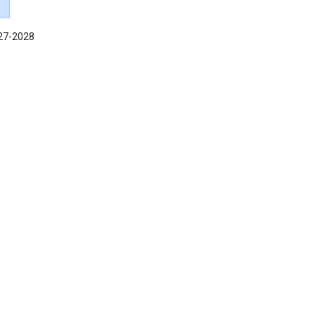
027-2028