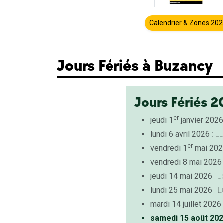
Calendrier & Zones 20
Jours Fériés à Buzancy
Jours Fériés 2
er
jeudi 1
janvier 2026
lundi 6 avril 2026
: L
er
vendredi 1
mai 202
vendredi 8 mai 2026
jeudi 14 mai 2026
: J
lundi 25 mai 2026
: L
mardi 14 juillet 2026
samedi 15 août 20