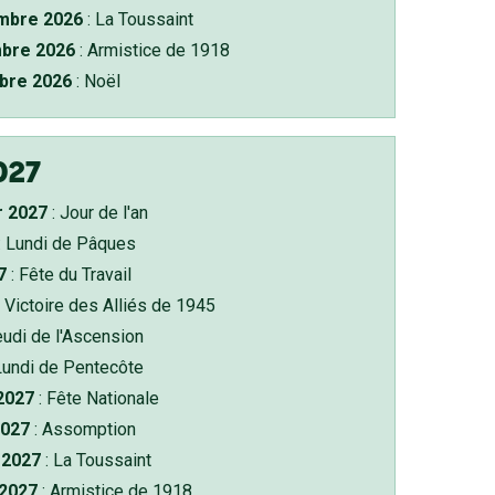
bre 2026
: La Toussaint
bre 2026
: Armistice de 1918
bre 2026
: Noël
027
r 2027
: Jour de l'an
: Lundi de Pâques
7
: Fête du Travail
 Victoire des Alliés de 1945
eudi de l'Ascension
Lundi de Pentecôte
 2027
: Fête Nationale
2027
: Assomption
2027
: La Toussaint
 2027
: Armistice de 1918