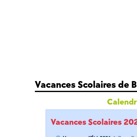
Vacances Scolaires de 
Calendri
Vacances Scolaires 2