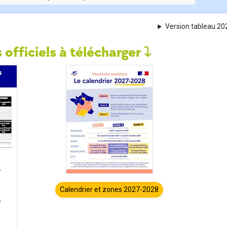
Version tableau 2
 officiels à télécharger
Calendrier et zones 2027-2028