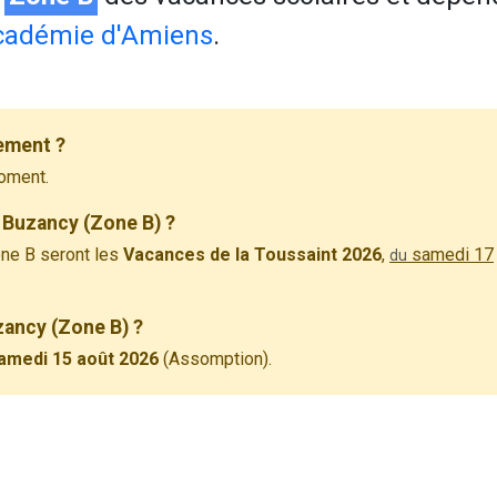
cadémie d'Amiens
.
ement ?
oment.
 Buzancy (Zone B) ?
ne B seront les
Vacances de la Toussaint 2026
,
samedi 17
du
zancy (Zone B) ?
amedi 15 août 2026
(Assomption).