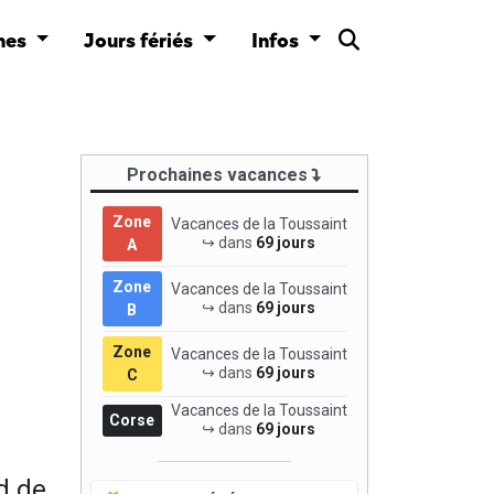
nes
Jours fériés
Infos
Prochaines vacances
Zone
Vacances de la Toussaint
↪ dans
69 jours
A
Zone
Vacances de la Toussaint
↪ dans
69 jours
B
Zone
Vacances de la Toussaint
↪ dans
69 jours
C
Vacances de la Toussaint
Corse
↪ dans
69 jours
d de