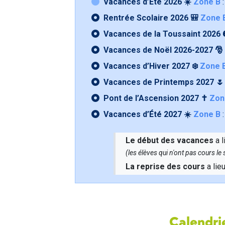
Vacances d’Été 2026 ☀️
Zone B
:
Rentrée Scolaire 2026 🎒
Zone 
Vacances de la Toussaint 2026 
Vacances de Noël 2026-2027 🎅
Vacances d’Hiver 2027 ❄️
Zone 
Vacances de Printemps 2027 
Pont de l’Ascension 2027 ✝️
Zon
Vacances d’Été 2027 ☀️
Zone B
:
Le début des vacances
a l
(les élèves qui n'ont pas cours l
La reprise des cours
a lie
Calendrie