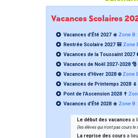
Vacances Scolaires 2
Vacances d’Été 2027 ☀️
Zone B
:
Rentrée Scolaire 2027 🎒
Zone 
Vacances de la Toussaint 2027 
Vacances de Noël 2027-2028 🎅
Vacances d’Hiver 2028 ❄️
Zone 
Vacances de Printemps 2028 
Pont de l’Ascension 2028 ✝️
Zon
Vacances d’Été 2028 ☀️
Zone B
:
Le début des vacances
a l
(les élèves qui n'ont pas cours l
La reprise des cours
a lie