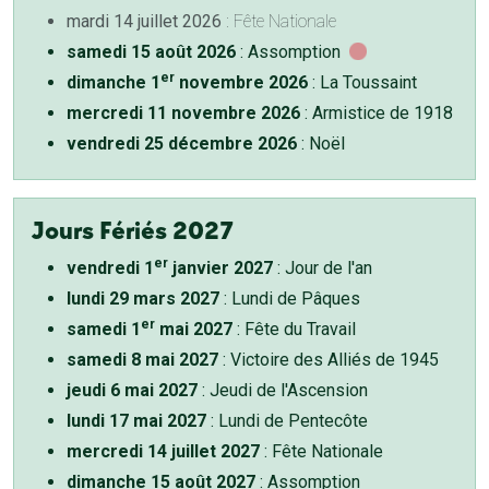
mardi 14 juillet 2026
: Fête Nationale
samedi 15 août 2026
: Assomption
er
dimanche 1
novembre 2026
: La Toussaint
mercredi 11 novembre 2026
: Armistice de 1918
vendredi 25 décembre 2026
: Noël
Jours Fériés 2027
er
vendredi 1
janvier 2027
: Jour de l'an
lundi 29 mars 2027
: Lundi de Pâques
er
samedi 1
mai 2027
: Fête du Travail
samedi 8 mai 2027
: Victoire des Alliés de 1945
jeudi 6 mai 2027
: Jeudi de l'Ascension
lundi 17 mai 2027
: Lundi de Pentecôte
mercredi 14 juillet 2027
: Fête Nationale
dimanche 15 août 2027
: Assomption