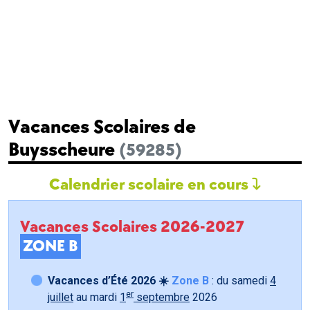
Vacances Scolaires de
Buysscheure
(59285)
Calendrier scolaire en cours
Vacances Scolaires 2026-2027
ZONE B
Vacances d’Été 2026 ☀️
Zone B
: du samedi
4
er
juillet
au mardi
1
septembre
2026