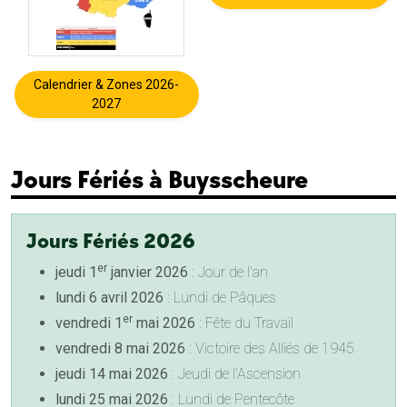
Calendrier & Zones 2026-
2027
Jours Fériés à Buysscheure
Jours Fériés 2026
er
jeudi 1
janvier 2026
: Jour de l'an
lundi 6 avril 2026
: Lundi de Pâques
er
vendredi 1
mai 2026
: Fête du Travail
vendredi 8 mai 2026
: Victoire des Alliés de 1945
jeudi 14 mai 2026
: Jeudi de l'Ascension
lundi 25 mai 2026
: Lundi de Pentecôte