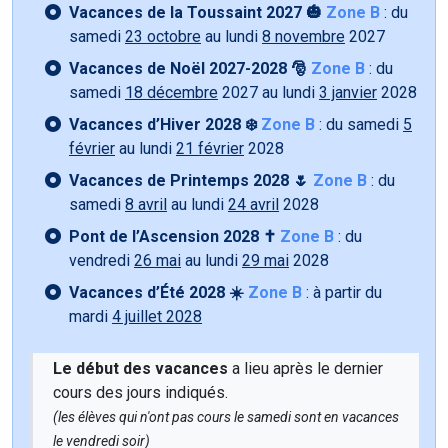
Vacances de la Toussaint 2027 🎃
Zone B
: du
samedi
23 octobre
au lundi
8 novembre
2027
Vacances de Noël 2027-2028 🎅
Zone B
: du
samedi
18 décembre
2027 au lundi
3 janvier
2028
Vacances d’Hiver 2028 ❄️
Zone B
: du samedi
5
février
au lundi
21 février
2028
Vacances de Printemps 2028 🌷
Zone B
: du
samedi
8 avril
au lundi
24 avril
2028
Pont de l’Ascension 2028 ✝️
Zone B
: du
vendredi
26 mai
au lundi
29 mai
2028
Vacances d’Été 2028 ☀️
Zone B
: à partir du
mardi
4 juillet 2028
Le début des vacances
a lieu après le dernier
cours des jours indiqués.
(les élèves qui n'ont pas cours le samedi sont en vacances
le vendredi soir)