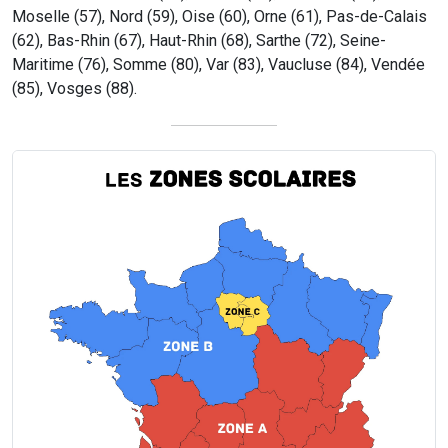
Moselle (57), Nord (59), Oise (60), Orne (61), Pas-de-Calais
(62), Bas-Rhin (67), Haut-Rhin (68), Sarthe (72), Seine-
Maritime (76), Somme (80), Var (83), Vaucluse (84), Vendée
(85), Vosges (88).