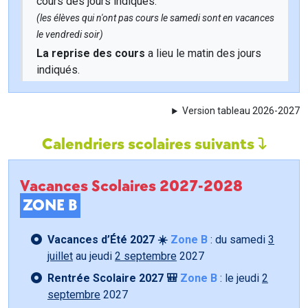
cours des jours indiqués.
(les élèves qui n'ont pas cours le samedi sont en vacances
le vendredi soir)
La reprise des cours
a lieu le matin des jours
indiqués.
Version tableau 2026-2027
Calendriers scolaires suivants
Vacances Scolaires 2027-2028
ZONE B
Vacances d’Été 2027 ☀️
Zone B
: du samedi
3
juillet
au jeudi
2 septembre
2027
Rentrée Scolaire 2027 🎒
Zone B
: le jeudi
2
septembre
2027