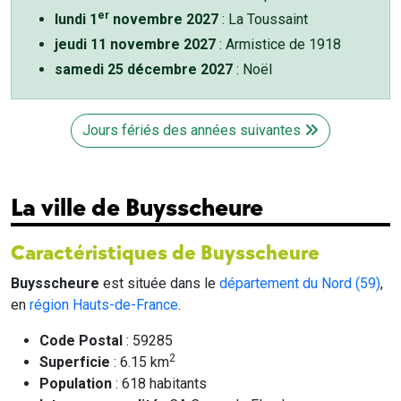
er
lundi 1
novembre 2027
: La Toussaint
jeudi 11 novembre 2027
: Armistice de 1918
samedi 25 décembre 2027
: Noël
Jours fériés des années suivantes
La ville de Buysscheure
Caractéristiques de Buysscheure
Buysscheure
est située dans le
département du Nord (59)
,
en
région Hauts-de-France
.
Code Postal
: 59285
2
Superficie
: 6.15 km
Population
: 618 habitants