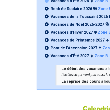
Vacances d’Été 2026 ☀️
Zone B
:
Rentrée Scolaire 2026 🎒
Zone 
Vacances de la Toussaint 2026 
Vacances de Noël 2026-2027 🎅
Vacances d’Hiver 2027 ❄️
Zone 
Vacances de Printemps 2027 
Pont de l’Ascension 2027 ✝️
Zon
Vacances d’Été 2027 ☀️
Zone B
:
Le début des vacances
a l
(les élèves qui n'ont pas cours l
La reprise des cours
a lie
Calendrie