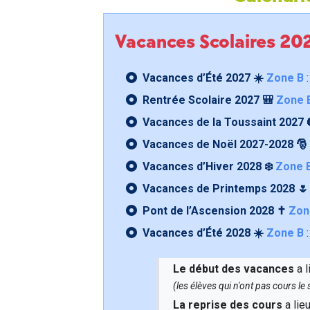
Vacances Scolaires 2
Vacances d’Été 2027 ☀️
Zone B
:
Rentrée Scolaire 2027 🎒
Zone 
Vacances de la Toussaint 2027 
Vacances de Noël 2027-2028 🎅
Vacances d’Hiver 2028 ❄️
Zone 
Vacances de Printemps 2028 
Pont de l’Ascension 2028 ✝️
Zon
Vacances d’Été 2028 ☀️
Zone B
:
Le début des vacances
a l
(les élèves qui n'ont pas cours l
La reprise des cours
a lie