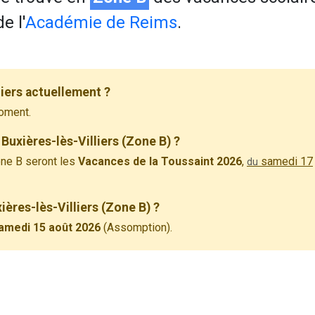
e l'
Académie de Reims
.
liers actuellement ?
oment.
Buxières-lès-Villiers (Zone B) ?
ne B seront les
Vacances de la Toussaint 2026
,
samedi 17
du
ières-lès-Villiers (Zone B) ?
amedi 15 août 2026
(Assomption).