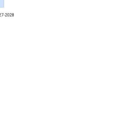
027-2028