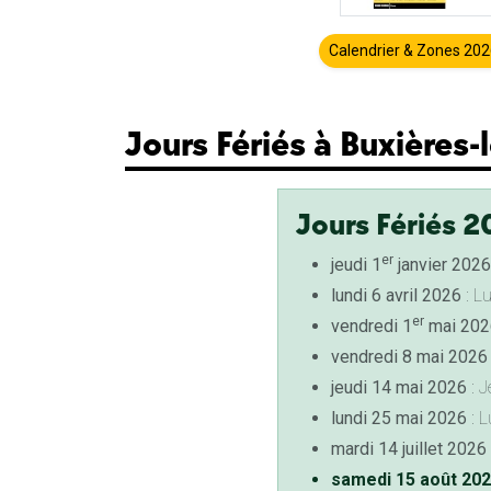
Calendrier & Zones 20
Jours Fériés à Buxières-l
Jours Fériés 2
er
jeudi 1
janvier 2026
lundi 6 avril 2026
: L
er
vendredi 1
mai 202
vendredi 8 mai 2026
jeudi 14 mai 2026
: J
lundi 25 mai 2026
: L
mardi 14 juillet 2026
samedi 15 août 20