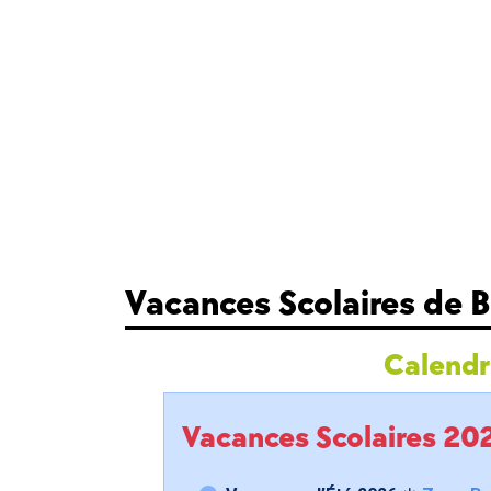
Vacances Scolaires de Bu
Calendri
Vacances Scolaires 2