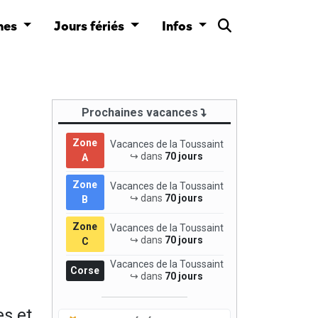
nes
Jours fériés
Infos
Prochaines vacances
Zone
Vacances de la Toussaint
↪ dans
70 jours
A
Zone
Vacances de la Toussaint
↪ dans
70 jours
B
Zone
Vacances de la Toussaint
↪ dans
70 jours
C
Vacances de la Toussaint
Corse
↪ dans
70 jours
s et