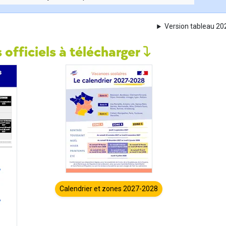
Version tableau 2
 officiels à télécharger
Calendrier et zones 2027-2028