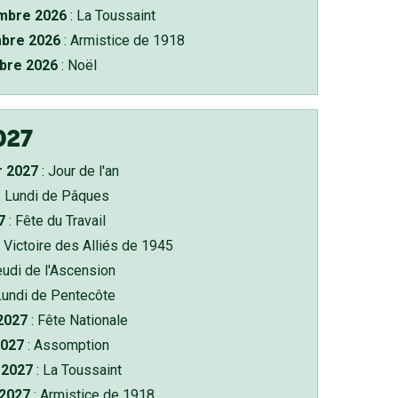
bre 2026
: La Toussaint
bre 2026
: Armistice de 1918
bre 2026
: Noël
027
r 2027
: Jour de l'an
: Lundi de Pâques
7
: Fête du Travail
 Victoire des Alliés de 1945
eudi de l'Ascension
Lundi de Pentecôte
 2027
: Fête Nationale
2027
: Assomption
2027
: La Toussaint
 2027
: Armistice de 1918