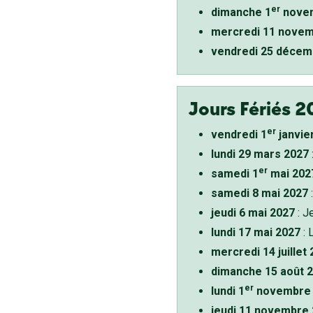
er
dimanche 1
novem
mercredi 11 novem
vendredi 25 décem
Jours Fériés 2
er
vendredi 1
janvie
lundi 29 mars 2027
er
samedi 1
mai 202
samedi 8 mai 2027
:
jeudi 6 mai 2027
: J
lundi 17 mai 2027
: 
mercredi 14 juillet
dimanche 15 août 
er
lundi 1
novembre 
jeudi 11 novembre