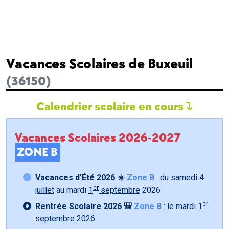
Vacances Scolaires de Buxeuil
(36150)
Calendrier scolaire en cours
Vacances Scolaires 2026-2027
ZONE B
Vacances d’Été 2026 ☀️
Zone B
: du samedi
4
er
juillet
au mardi
1
septembre
2026
er
Rentrée Scolaire 2026 🎒
Zone B
: le mardi
1
septembre
2026