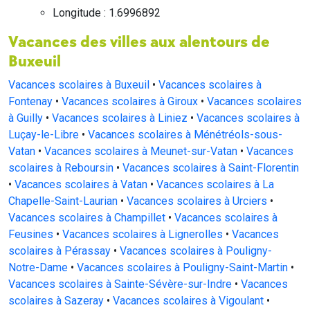
Longitude : 1.6996892
Vacances des villes aux alentours de
Buxeuil
Vacances scolaires à Buxeuil
•
Vacances scolaires à
Fontenay
•
Vacances scolaires à Giroux
•
Vacances scolaires
à Guilly
•
Vacances scolaires à Liniez
•
Vacances scolaires à
Luçay-le-Libre
•
Vacances scolaires à Ménétréols-sous-
Vatan
•
Vacances scolaires à Meunet-sur-Vatan
•
Vacances
scolaires à Reboursin
•
Vacances scolaires à Saint-Florentin
•
Vacances scolaires à Vatan
•
Vacances scolaires à La
Chapelle-Saint-Laurian
•
Vacances scolaires à Urciers
•
Vacances scolaires à Champillet
•
Vacances scolaires à
Feusines
•
Vacances scolaires à Lignerolles
•
Vacances
scolaires à Pérassay
•
Vacances scolaires à Pouligny-
Notre-Dame
•
Vacances scolaires à Pouligny-Saint-Martin
•
Vacances scolaires à Sainte-Sévère-sur-Indre
•
Vacances
scolaires à Sazeray
•
Vacances scolaires à Vigoulant
•