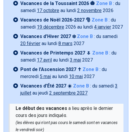
Vacances de la Toussaint 2026 🎃
Zone B
: du
samedi
17 octobre
au lundi
2 novembre
2026
Vacances de Noël 2026-2027 🎅
Zone B
: du
samedi
19 décembre
2026 au lundi
4 janvier
2027
Vacances d’Hiver 2027 ❄️
Zone B
: du samedi
20 février
au lundi
8 mars
2027
Vacances de Printemps 2027 🌷
Zone B
: du
samedi
17 avril
au lundi
3 mai
2027
Pont de l’Ascension 2027 ✝️
Zone B
: du
mercredi
5 mai
au lundi
10 mai
2027
Vacances d’Été 2027 ☀️
Zone B
: du samedi
3
juillet
au jeudi
2 septembre 2027
Le début des vacances
a lieu après le dernier
cours des jours indiqués.
(les élèves qui n'ont pas cours le samedi sont en vacances
le vendredi soir)