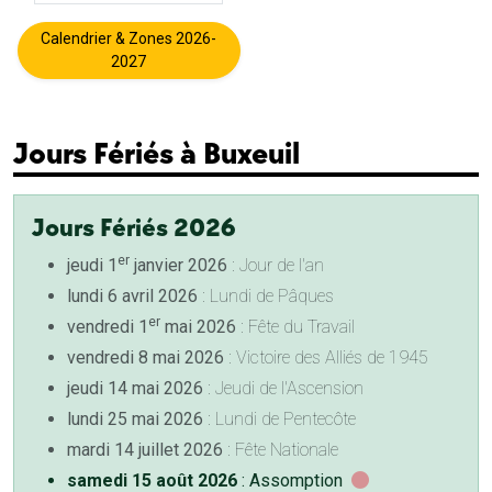
Calendrier & Zones 2026-
2027
Jours Fériés à Buxeuil
Jours Fériés 2026
er
jeudi 1
janvier 2026
: Jour de l'an
lundi 6 avril 2026
: Lundi de Pâques
er
vendredi 1
mai 2026
: Fête du Travail
vendredi 8 mai 2026
: Victoire des Alliés de 1945
jeudi 14 mai 2026
: Jeudi de l'Ascension
lundi 25 mai 2026
: Lundi de Pentecôte
mardi 14 juillet 2026
: Fête Nationale
samedi 15 août 2026
: Assomption