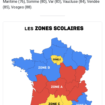
Maritime (76), Somme (80), Var (83), Vaucluse (84), Vendée
(85), Vosges (88).