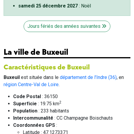
samedi 25 décembre 2027
: Noël
Jours fériés des années suivantes
La ville de Buxeuil
Caractéristiques de Buxeuil
Buxeuil
est située dans le
département de l’Indre (36)
, en
région Centre-Val de Loire
.
Code Postal
: 36150
2
Superficie
: 19.75 km
Population
: 233 habitants
Intercommunalité
: CC Champagne Boischauts
Coordonnées GPS
:
Latitude : 47.1273371