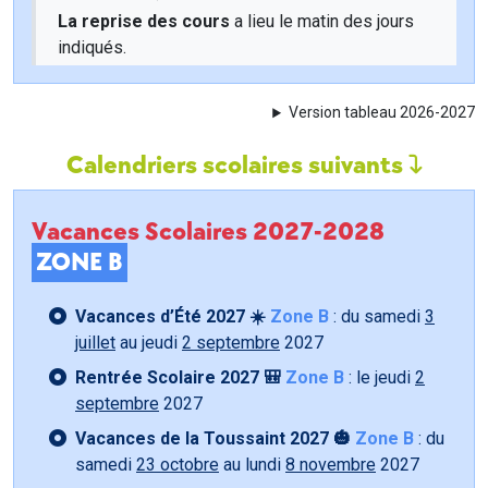
La reprise des cours
a lieu le matin des jours
indiqués.
Version tableau 2026-2027
Calendriers scolaires suivants
Vacances Scolaires 2027-2028
ZONE B
Vacances d’Été 2027 ☀️
Zone B
: du samedi
3
juillet
au jeudi
2 septembre
2027
Rentrée Scolaire 2027 🎒
Zone B
: le jeudi
2
septembre
2027
Vacances de la Toussaint 2027 🎃
Zone B
: du
samedi
23 octobre
au lundi
8 novembre
2027