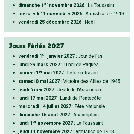
er
dimanche 1
novembre 2026
: La Toussaint
mercredi 11 novembre 2026
: Armistice de 1918
vendredi 25 décembre 2026
: Noël
Jours Fériés 2027
er
vendredi 1
janvier 2027
: Jour de l'an
lundi 29 mars 2027
: Lundi de Pâques
er
samedi 1
mai 2027
: Fête du Travail
samedi 8 mai 2027
: Victoire des Alliés de 1945
jeudi 6 mai 2027
: Jeudi de l'Ascension
lundi 17 mai 2027
: Lundi de Pentecôte
mercredi 14 juillet 2027
: Fête Nationale
dimanche 15 août 2027
: Assomption
er
lundi 1
novembre 2027
: La Toussaint
jeudi 11 novembre 2027
: Armistice de 1918