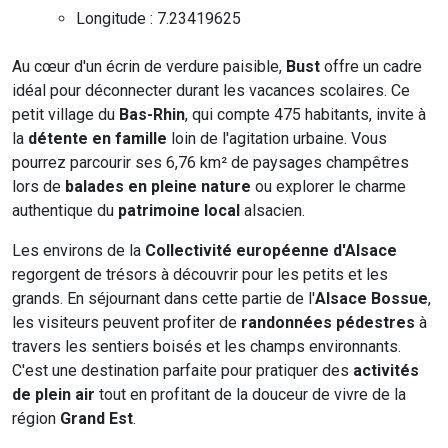
Longitude : 7.23419625
Au cœur d'un écrin de verdure paisible,
Bust
offre un cadre
idéal pour déconnecter durant les vacances scolaires. Ce
petit village du
Bas-Rhin
, qui compte 475 habitants, invite à
la
détente en famille
loin de l'agitation urbaine. Vous
pourrez parcourir ses 6,76 km² de paysages champêtres
lors de
balades en pleine nature
ou explorer le charme
authentique du
patrimoine local
alsacien.
Les environs de la
Collectivité européenne d'Alsace
regorgent de trésors à découvrir pour les petits et les
grands. En séjournant dans cette partie de l'
Alsace Bossue
,
les visiteurs peuvent profiter de
randonnées pédestres
à
travers les sentiers boisés et les champs environnants.
C'est une destination parfaite pour pratiquer des
activités
de plein air
tout en profitant de la douceur de vivre de la
région
Grand Est
.