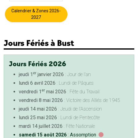
Calendrier & Zones 2026-
2027
Jours Fériés à Bust
Jours Fériés 2026
er
jeudi 1
janvier 2026
: Jour de l'an
lundi 6 avril 2026
: Lundi de Pâques
er
vendredi 1
mai 2026
: Fête du Travail
vendredi 8 mai 2026
: Victoire des Alliés de 1945
jeudi 14 mai 2026
: Jeudi de l'Ascension
lundi 25 mai 2026
: Lundi de Pentecôte
mardi 14 juillet 2026
: Fête Nationale
samedi 15 août 2026
: Assomption