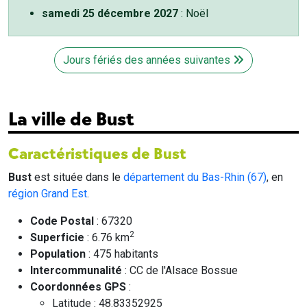
samedi 25 décembre 2027
: Noël
Jours fériés des années suivantes
La ville de Bust
Caractéristiques de Bust
Bust
est située dans le
département du Bas-Rhin (67)
, en
région Grand Est
.
Code Postal
: 67320
2
Superficie
: 6.76 km
Population
: 475 habitants
Intercommunalité
: CC de l'Alsace Bossue
Coordonnées GPS
:
Latitude : 48.83352925