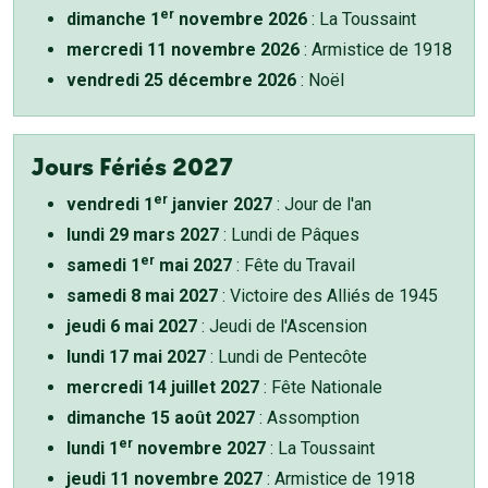
er
dimanche 1
novembre 2026
: La Toussaint
mercredi 11 novembre 2026
: Armistice de 1918
vendredi 25 décembre 2026
: Noël
Jours Fériés 2027
er
vendredi 1
janvier 2027
: Jour de l'an
lundi 29 mars 2027
: Lundi de Pâques
er
samedi 1
mai 2027
: Fête du Travail
samedi 8 mai 2027
: Victoire des Alliés de 1945
jeudi 6 mai 2027
: Jeudi de l'Ascension
lundi 17 mai 2027
: Lundi de Pentecôte
mercredi 14 juillet 2027
: Fête Nationale
dimanche 15 août 2027
: Assomption
er
lundi 1
novembre 2027
: La Toussaint
jeudi 11 novembre 2027
: Armistice de 1918