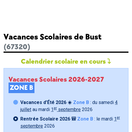
Vacances Scolaires de Bust
(67320)
Calendrier scolaire en cours
Vacances Scolaires 2026-2027
ZONE B
Vacances d’Été 2026 ☀️
Zone B
: du samedi
4
er
juillet
au mardi
1
septembre
2026
er
Rentrée Scolaire 2026 🎒
Zone B
: le mardi
1
septembre
2026