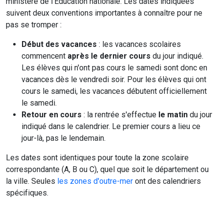
ministère de l'Education nationale. Les dates indiquées
suivent deux conventions importantes à connaître pour ne
pas se tromper :
Début des vacances
: les vacances scolaires
commencent
après le dernier cours
du jour indiqué.
Les élèves qui n'ont pas cours le samedi sont donc en
vacances dès le vendredi soir. Pour les élèves qui ont
cours le samedi, les vacances débutent officiellement
le samedi.
Retour en cours
: la rentrée s'effectue
le matin
du jour
indiqué dans le calendrier. Le premier cours a lieu ce
jour-là, pas le lendemain.
Les dates sont identiques pour toute la zone scolaire
correspondante (A, B ou C), quel que soit le département ou
la ville. Seules
les zones d'outre-mer
ont des calendriers
spécifiques.