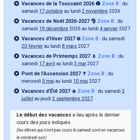
Vacances de la Toussaint 2026 🎃
Zone B
: du
samedi
17 octobre
au lundi
2 novembre
2026
Vacances de Noël 2026-2027 🎅
Zone B
: du
samedi
19 décembre
2026 au lundi
4 janvier
2027
Vacances d’Hiver 2027 ❄️
Zone B
: du samedi
20 février
au lundi
8 mars
2027
Vacances de Printemps 2027 🌷
Zone B
: du
samedi
17 avril
au lundi
3 mai
2027
Pont de l’Ascension 2027 ✝️
Zone B
: du
mercredi
5 mai
au lundi
10 mai
2027
Vacances d’Été 2027 ☀️
Zone B
: du samedi
3
juillet
au jeudi
2 septembre 2027
Le début des vacances
a lieu après le dernier
cours des jours indiqués.
(les élèves qui n'ont pas cours le samedi sont en vacances
le vendredi soir)