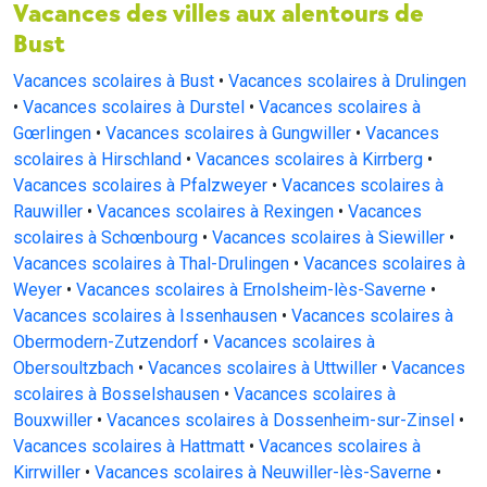
Vacances des villes aux alentours de
Bust
Vacances scolaires à Bust
•
Vacances scolaires à Drulingen
•
Vacances scolaires à Durstel
•
Vacances scolaires à
Gœrlingen
•
Vacances scolaires à Gungwiller
•
Vacances
scolaires à Hirschland
•
Vacances scolaires à Kirrberg
•
Vacances scolaires à Pfalzweyer
•
Vacances scolaires à
Rauwiller
•
Vacances scolaires à Rexingen
•
Vacances
scolaires à Schœnbourg
•
Vacances scolaires à Siewiller
•
Vacances scolaires à Thal-Drulingen
•
Vacances scolaires à
Weyer
•
Vacances scolaires à Ernolsheim-lès-Saverne
•
Vacances scolaires à Issenhausen
•
Vacances scolaires à
Obermodern-Zutzendorf
•
Vacances scolaires à
Obersoultzbach
•
Vacances scolaires à Uttwiller
•
Vacances
scolaires à Bosselshausen
•
Vacances scolaires à
Bouxwiller
•
Vacances scolaires à Dossenheim-sur-Zinsel
•
Vacances scolaires à Hattmatt
•
Vacances scolaires à
Kirrwiller
•
Vacances scolaires à Neuwiller-lès-Saverne
•