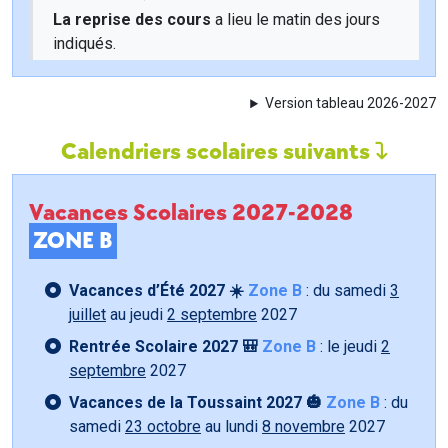
La reprise des cours
a lieu le matin des jours
indiqués.
Version tableau 2026-2027
Calendriers scolaires suivants
Vacances Scolaires 2027-2028
ZONE B
Vacances d’Été 2027 ☀️
Zone B
: du samedi
3
juillet
au jeudi
2 septembre
2027
Rentrée Scolaire 2027 🎒
Zone B
: le jeudi
2
septembre
2027
Vacances de la Toussaint 2027 🎃
Zone B
: du
samedi
23 octobre
au lundi
8 novembre
2027