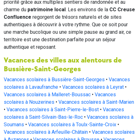
priorité grâce aux multiples sentiers de randonnée et au
charme du
patrimoine local
. Les environs de la
CC Creuse
Confluence
regorgent de trésors naturels et de sites
authentiques à découvrir à votre rythme. Que ce soit pour
une marche bucolique ou une simple pause au grand air, ce
territoire est une destination parfaite pour un séjour
authentique et reposant.
Vacances des villes aux alentours de
Bussière-Saint-Georges
Vacances scolaires à Bussière-Saint-Georges
•
Vacances
scolaires à Lavaufranche
•
Vacances scolaires à Leyrat
•
Vacances scolaires à Malleret-Boussac
•
Vacances
scolaires à Nouzerines
•
Vacances scolaires à Saint-Marien
•
Vacances scolaires à Saint-Pierre-le-Bost
•
Vacances
scolaires à Saint-Silvain-Bas-le-Roc
•
Vacances scolaires à
Soumans
•
Vacances scolaires à Toulx-Sainte-Croix
•
Vacances scolaires à Arfeuille-Châtain
•
Vacances scolaires
à Auzances
•
Vacances scolaires à Brousse
•
Vacances