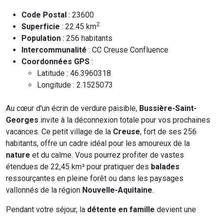
Code Postal
: 23600
2
Superficie
: 22.45 km
Population
: 256 habitants
Intercommunalité
: CC Creuse Confluence
Coordonnées GPS
:
Latitude : 46.3960318
Longitude : 2.1525073
Au cœur d'un écrin de verdure paisible,
Bussière-Saint-
Georges
invite à la déconnexion totale pour vos prochaines
vacances. Ce petit village de la
Creuse
, fort de ses 256
habitants, offre un cadre idéal pour les amoureux de la
nature
et du calme. Vous pourrez profiter de vastes
étendues de 22,45 km² pour pratiquer des
balades
ressourçantes en pleine forêt ou dans les paysages
vallonnés de la région
Nouvelle-Aquitaine
.
Pendant votre séjour, la
détente en famille
devient une