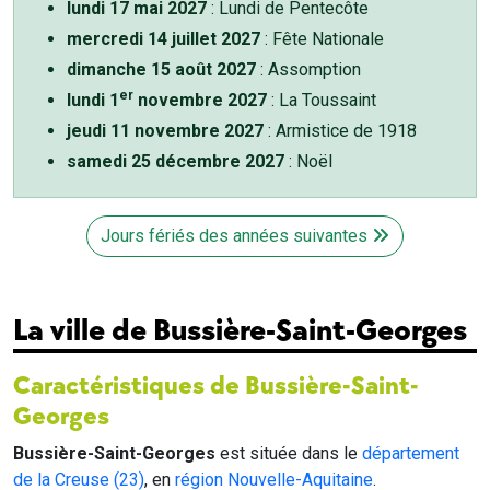
lundi 17 mai 2027
: Lundi de Pentecôte
mercredi 14 juillet 2027
: Fête Nationale
dimanche 15 août 2027
: Assomption
er
lundi 1
novembre 2027
: La Toussaint
jeudi 11 novembre 2027
: Armistice de 1918
samedi 25 décembre 2027
: Noël
Jours fériés des années suivantes
La ville de Bussière-Saint-Georges
Caractéristiques de Bussière-Saint-
Georges
Bussière-Saint-Georges
est située dans le
département
de la Creuse (23)
, en
région Nouvelle-Aquitaine
.