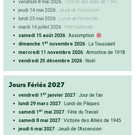
vendredi 8 mai 2026
: Victoire des Alliés de 1945
jeudi 14 mai 2026
: Jeudi de l'Ascension
lundi 25 mai 2026
: Lundi de Pentecôte
mardi 14 juillet 2026
: Fête Nationale
samedi 15 août 2026
: Assomption
er
dimanche 1
novembre 2026
: La Toussaint
mercredi 11 novembre 2026
: Armistice de 1918
vendredi 25 décembre 2026
: Noël
Jours Fériés 2027
er
vendredi 1
janvier 2027
: Jour de l'an
lundi 29 mars 2027
: Lundi de Pâques
er
samedi 1
mai 2027
: Fête du Travail
samedi 8 mai 2027
: Victoire des Alliés de 1945
jeudi 6 mai 2027
: Jeudi de l'Ascension