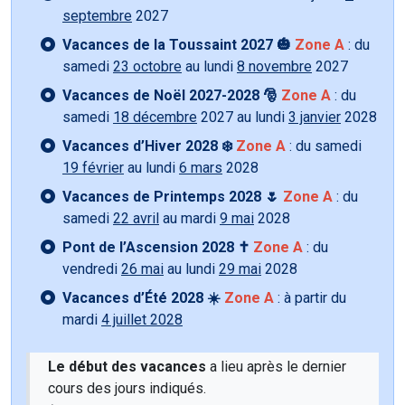
septembre
2027
Vacances de la Toussaint 2027 🎃
Zone A
: du
samedi
23 octobre
au lundi
8 novembre
2027
Vacances de Noël 2027-2028 🎅
Zone A
: du
samedi
18 décembre
2027 au lundi
3 janvier
2028
Vacances d’Hiver 2028 ❄️
Zone A
: du samedi
19 février
au lundi
6 mars
2028
Vacances de Printemps 2028 🌷
Zone A
: du
samedi
22 avril
au mardi
9 mai
2028
Pont de l’Ascension 2028 ✝️
Zone A
: du
vendredi
26 mai
au lundi
29 mai
2028
Vacances d’Été 2028 ☀️
Zone A
: à partir du
mardi
4 juillet 2028
Le début des vacances
a lieu après le dernier
cours des jours indiqués.