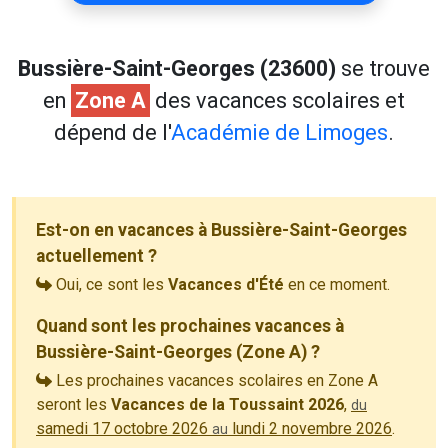
Bussière-Saint-Georges (23600)
se trouve
en
Zone A
des vacances scolaires et
dépend de l'
Académie de Limoges
.
Est-on en vacances à Bussière-Saint-Georges
actuellement ?
Oui, ce sont les
Vacances d'Été
en ce moment.
Quand sont les prochaines vacances à
Bussière-Saint-Georges (Zone A) ?
Les prochaines vacances scolaires en Zone A
seront les
Vacances de la Toussaint 2026
,
du
samedi 17 octobre 2026
lundi 2 novembre 2026
.
au