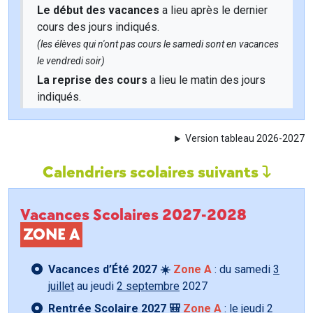
Le début des vacances
a lieu après le dernier
cours des jours indiqués.
(les élèves qui n'ont pas cours le samedi sont en vacances
le vendredi soir)
La reprise des cours
a lieu le matin des jours
indiqués.
Version tableau 2026-2027
Calendriers scolaires suivants
Vacances Scolaires 2027-2028
ZONE A
Vacances d’Été 2027 ☀️
Zone A
: du samedi
3
juillet
au jeudi
2 septembre
2027
Rentrée Scolaire 2027 🎒
Zone A
: le jeudi
2