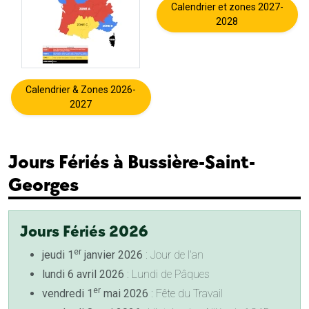
Calendrier et zones 2027-
2028
Calendrier & Zones 2026-
2027
Jours Fériés à Bussière-Saint-
Georges
Jours Fériés 2026
er
jeudi 1
janvier 2026
: Jour de l'an
lundi 6 avril 2026
: Lundi de Pâques
er
vendredi 1
mai 2026
: Fête du Travail