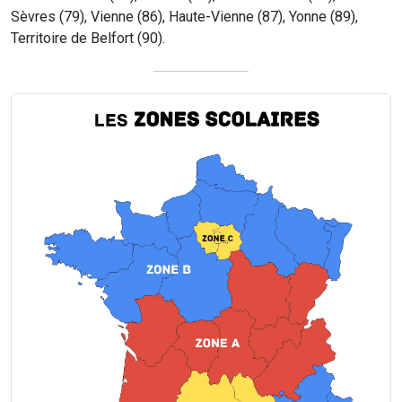
Sèvres (79), Vienne (86), Haute-Vienne (87), Yonne (89),
Territoire de Belfort (90).