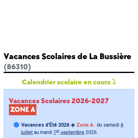
Vacances Scolaires de La Bussière
(86310)
Calendrier scolaire en cours
Vacances Scolaires 2026-2027
ZONE A
Vacances d’Été 2026 ☀️
Zone A
: du samedi
4
er
juillet
au mardi
1
septembre
2026