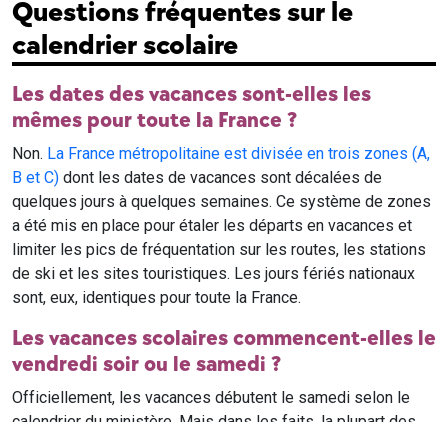
Questions fréquentes sur le
calendrier scolaire
Les dates des vacances sont-elles les
mêmes pour toute la France ?
Non.
La France métropolitaine est divisée en trois zones (A,
B et C)
dont les dates de vacances sont décalées de
quelques jours à quelques semaines. Ce système de zones
a été mis en place pour étaler les départs en vacances et
limiter les pics de fréquentation sur les routes, les stations
de ski et les sites touristiques. Les jours fériés nationaux
sont, eux, identiques pour toute la France.
Les vacances scolaires commencent-elles le
vendredi soir ou le samedi ?
Officiellement, les vacances débutent le samedi selon le
calendrier du ministère. Mais dans les faits, la plupart des
élèves qui n'ont pas cours le samedi sont en vacances dès