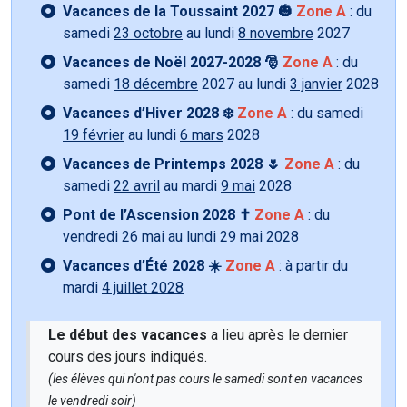
Vacances de la Toussaint 2027 🎃
Zone A
: du
samedi
23 octobre
au lundi
8 novembre
2027
Vacances de Noël 2027-2028 🎅
Zone A
: du
samedi
18 décembre
2027 au lundi
3 janvier
2028
Vacances d’Hiver 2028 ❄️
Zone A
: du samedi
19 février
au lundi
6 mars
2028
Vacances de Printemps 2028 🌷
Zone A
: du
samedi
22 avril
au mardi
9 mai
2028
Pont de l’Ascension 2028 ✝️
Zone A
: du
vendredi
26 mai
au lundi
29 mai
2028
Vacances d’Été 2028 ☀️
Zone A
: à partir du
mardi
4 juillet 2028
Le début des vacances
a lieu après le dernier
cours des jours indiqués.
(les élèves qui n'ont pas cours le samedi sont en vacances
le vendredi soir)