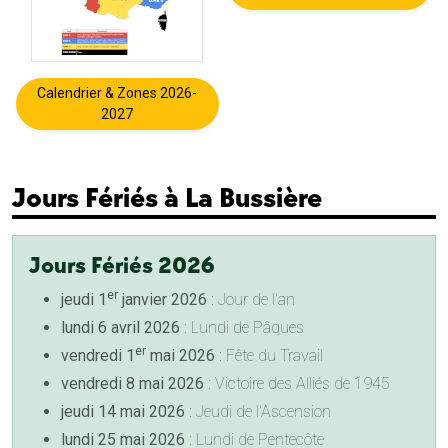
Calendrier & Zones 2026-
2027
Jours Fériés à La Bussière
Jours Fériés 2026
er
jeudi 1
janvier 2026
: Jour de l'an
lundi 6 avril 2026
: Lundi de Pâques
er
vendredi 1
mai 2026
: Fête du Travail
vendredi 8 mai 2026
: Victoire des Alliés de 1945
jeudi 14 mai 2026
: Jeudi de l'Ascension
lundi 25 mai 2026
: Lundi de Pentecôte