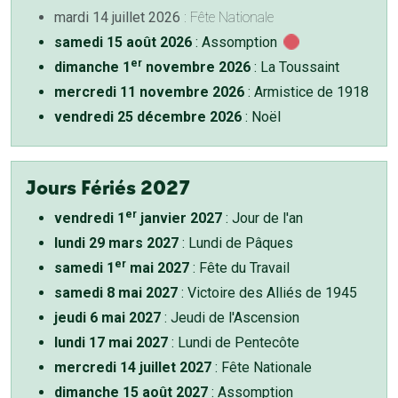
mardi 14 juillet 2026
: Fête Nationale
samedi 15 août 2026
: Assomption
er
dimanche 1
novembre 2026
: La Toussaint
mercredi 11 novembre 2026
: Armistice de 1918
vendredi 25 décembre 2026
: Noël
Jours Fériés 2027
er
vendredi 1
janvier 2027
: Jour de l'an
lundi 29 mars 2027
: Lundi de Pâques
er
samedi 1
mai 2027
: Fête du Travail
samedi 8 mai 2027
: Victoire des Alliés de 1945
jeudi 6 mai 2027
: Jeudi de l'Ascension
lundi 17 mai 2027
: Lundi de Pentecôte
mercredi 14 juillet 2027
: Fête Nationale
dimanche 15 août 2027
: Assomption