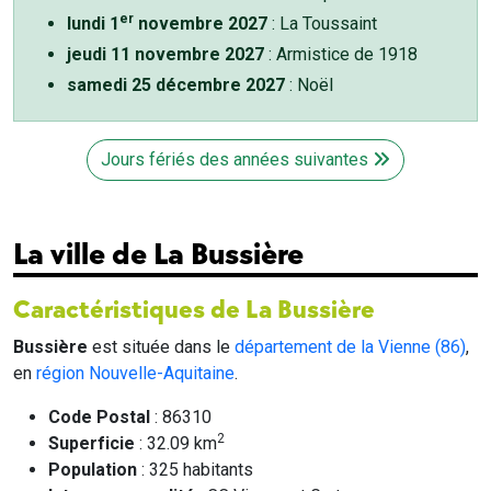
er
lundi 1
novembre 2027
: La Toussaint
jeudi 11 novembre 2027
: Armistice de 1918
samedi 25 décembre 2027
: Noël
Jours fériés des années suivantes
La ville de La Bussière
Caractéristiques de La Bussière
Bussière
est située dans le
département de la Vienne (86)
,
en
région Nouvelle-Aquitaine
.
Code Postal
: 86310
2
Superficie
: 32.09 km
Population
: 325 habitants