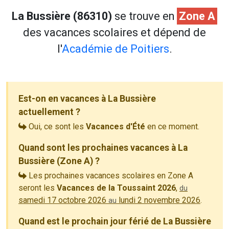
La Bussière (86310)
se trouve en
Zone A
des vacances scolaires et dépend de
l'
Académie de Poitiers
.
Est-on en vacances à La Bussière
actuellement ?
Oui, ce sont les
Vacances d'Été
en ce moment.
Quand sont les prochaines vacances à La
Bussière (Zone A) ?
Les prochaines vacances scolaires en Zone A
seront les
Vacances de la Toussaint 2026
,
du
samedi 17 octobre 2026
lundi 2 novembre 2026
.
au
Quand est le prochain jour férié de La Bussière