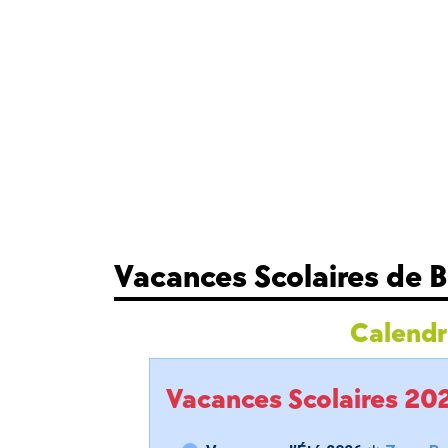
Vacances Scolaires de 
Calendri
Vacances Scolaires 2