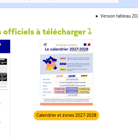
Version tableau 2
 officiels à télécharger
Calendrier et zones 2027-2028