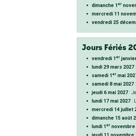
er
dimanche 1
novem
mercredi 11 novem
vendredi 25 décem
Jours Fériés 2
er
vendredi 1
janvie
lundi 29 mars 2027
er
samedi 1
mai 202
samedi 8 mai 2027
:
jeudi 6 mai 2027
: J
lundi 17 mai 2027
: 
mercredi 14 juillet
dimanche 15 août 
er
lundi 1
novembre 
jeudi 11 novembre