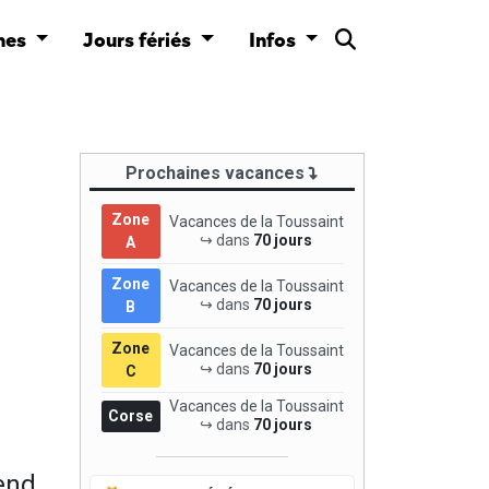
nes
Jours fériés
Infos
Prochaines vacances
Zone
Vacances de la Toussaint
↪ dans
70 jours
A
Zone
Vacances de la Toussaint
↪ dans
70 jours
B
Zone
Vacances de la Toussaint
↪ dans
70 jours
C
Vacances de la Toussaint
Corse
↪ dans
70 jours
end