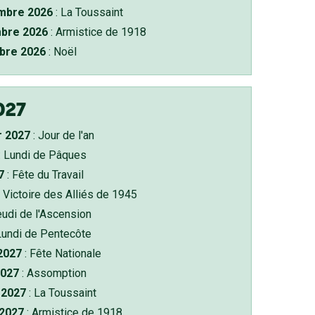
bre 2026
: La Toussaint
bre 2026
: Armistice de 1918
bre 2026
: Noël
027
r 2027
: Jour de l'an
: Lundi de Pâques
7
: Fête du Travail
 Victoire des Alliés de 1945
eudi de l'Ascension
Lundi de Pentecôte
 2027
: Fête Nationale
2027
: Assomption
2027
: La Toussaint
 2027
: Armistice de 1918