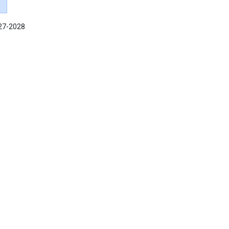
027-2028