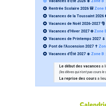
Vacances d’Été 2026 ☀️
Zone B
:
Rentrée Scolaire 2026 🎒
Zone 
Vacances de la Toussaint 2026 
Vacances de Noël 2026-2027 🎅
Vacances d’Hiver 2027 ❄️
Zone 
Vacances de Printemps 2027 
Pont de l’Ascension 2027 ✝️
Zon
Vacances d’Été 2027 ☀️
Zone B
:
Le début des vacances
a l
(les élèves qui n'ont pas cours l
La reprise des cours
a lie
Calendrie