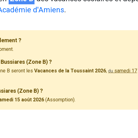
Académie d'Amiens
.
llement ?
oment.
 Bussiares (Zone B) ?
ne B seront les
Vacances de la Toussaint 2026
,
samedi 17
du
ssiares (Zone B) ?
amedi 15 août 2026
(Assomption).