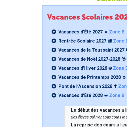
Vacances Scolaires 2
Vacances d’Été 2027 ☀️
Zone B
:
Rentrée Scolaire 2027 🎒
Zone 
Vacances de la Toussaint 2027 
Vacances de Noël 2027-2028 🎅
Vacances d’Hiver 2028 ❄️
Zone 
Vacances de Printemps 2028 
Pont de l’Ascension 2028 ✝️
Zon
Vacances d’Été 2028 ☀️
Zone B
:
Le début des vacances
a l
(les élèves qui n'ont pas cours l
La reprise des cours
a lie