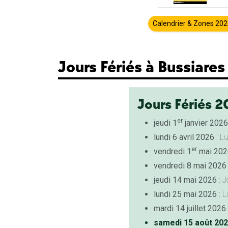
Calendrier & Zones 20
Jours Fériés à Bussiares
Jours Fériés 2
er
jeudi 1
janvier 2026
lundi 6 avril 2026
: L
er
vendredi 1
mai 202
vendredi 8 mai 2026
jeudi 14 mai 2026
: J
lundi 25 mai 2026
: L
mardi 14 juillet 2026
samedi 15 août 20