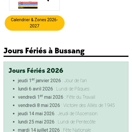
Calendrier & Zones 2026-
2027
Jours Fériés à Bussang
Jours Fériés 2026
er
jeudi 1
janvier 2026
: Jour de l'an
lundi 6 avril 2026
: Lundi de Pâques
er
vendredi 1
mai 2026
: Fête du Travail
vendredi 8 mai 2026
: Victoire des Alliés de 1945
jeudi 14 mai 2026
: Jeudi de l'Ascension
lundi 25 mai 2026
: Lundi de Pentecôte
mardi 14 juillet 2026
: Fête Nationale