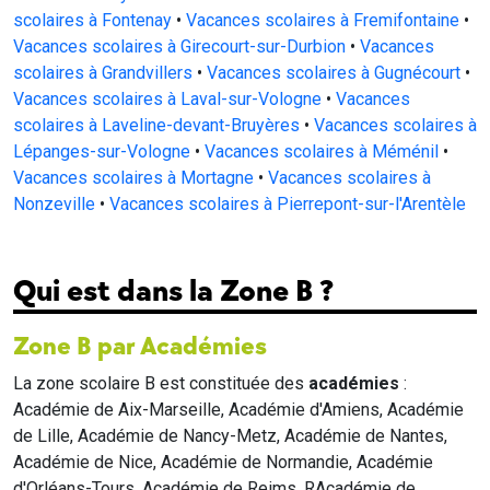
scolaires à Fontenay
•
Vacances scolaires à Fremifontaine
•
Vacances scolaires à Girecourt-sur-Durbion
•
Vacances
scolaires à Grandvillers
•
Vacances scolaires à Gugnécourt
•
Vacances scolaires à Laval-sur-Vologne
•
Vacances
scolaires à Laveline-devant-Bruyères
•
Vacances scolaires à
Lépanges-sur-Vologne
•
Vacances scolaires à Méménil
•
Vacances scolaires à Mortagne
•
Vacances scolaires à
Nonzeville
•
Vacances scolaires à Pierrepont-sur-l'Arentèle
Qui est dans la Zone B ?
Zone B par Académies
La zone scolaire B est constituée des
académies
:
Académie de Aix-Marseille, Académie d'Amiens, Académie
de Lille, Académie de Nancy-Metz, Académie de Nantes,
Académie de Nice, Académie de Normandie, Académie
d'Orléans-Tours, Académie de Reims, RAcadémie de