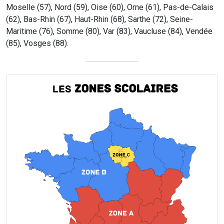
Moselle (57), Nord (59), Oise (60), Orne (61), Pas-de-Calais
(62), Bas-Rhin (67), Haut-Rhin (68), Sarthe (72), Seine-
Maritime (76), Somme (80), Var (83), Vaucluse (84), Vendée
(85), Vosges (88).