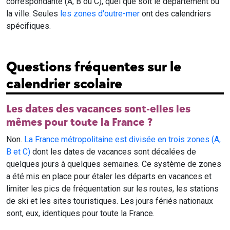
correspondante (A, B ou C), quel que soit le département ou
la ville. Seules
les zones d'outre-mer
ont des calendriers
spécifiques.
Questions fréquentes sur le
calendrier scolaire
Les dates des vacances sont-elles les
mêmes pour toute la France ?
Non.
La France métropolitaine est divisée en trois zones (A,
B et C)
dont les dates de vacances sont décalées de
quelques jours à quelques semaines. Ce système de zones
a été mis en place pour étaler les départs en vacances et
limiter les pics de fréquentation sur les routes, les stations
de ski et les sites touristiques. Les jours fériés nationaux
sont, eux, identiques pour toute la France.