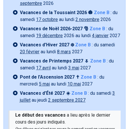
septembre
2026
Vacances de la Toussaint 2026 🎃
Zone B
: du
samedi
17 octobre
au lundi
2 novembre
2026
Vacances de Noël 2026-2027 🎅
Zone B
: du
samedi
19 décembre
2026 au lundi
4 janvier
2027
Vacances d’Hiver 2027 ❄️
Zone B
: du samedi
20 février
au lundi
8 mars
2027
Vacances de Printemps 2027 🌷
Zone B
: du
samedi
17 avril
au lundi
3 mai
2027
Pont de l’Ascension 2027 ✝️
Zone B
: du
mercredi
5 mai
au lundi
10 mai
2027
Vacances d’Été 2027 ☀️
Zone B
: du samedi
3
juillet
au jeudi
2 septembre 2027
Le début des vacances
a lieu après le dernier
cours des jours indiqués.