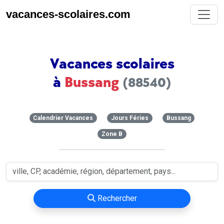
vacances-scolaires.com
Vacances scolaires
à
Bussang
(88540)
Calendrier Vacances
Jours Féries
Bussang
Zone B
Rechercher