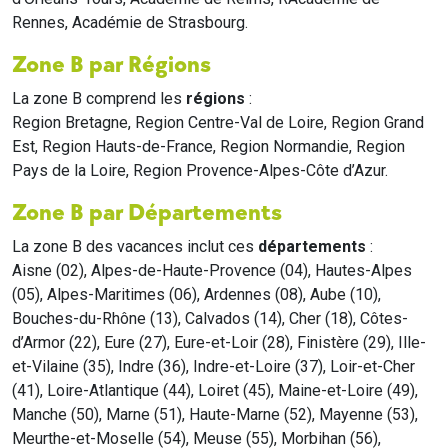
Rennes, Académie de Strasbourg.
Zone B par Régions
La zone B comprend les
régions
:
Region Bretagne, Region Centre-Val de Loire, Region Grand
Est, Region Hauts-de-France, Region Normandie, Region
Pays de la Loire, Region Provence-Alpes-Côte d’Azur.
Zone B par Départements
La zone B des vacances inclut ces
départements
:
Aisne (02), Alpes-de-Haute-Provence (04), Hautes-Alpes
(05), Alpes-Maritimes (06), Ardennes (08), Aube (10),
Bouches-du-Rhône (13), Calvados (14), Cher (18), Côtes-
d’Armor (22), Eure (27), Eure-et-Loir (28), Finistère (29), Ille-
et-Vilaine (35), Indre (36), Indre-et-Loire (37), Loir-et-Cher
(41), Loire-Atlantique (44), Loiret (45), Maine-et-Loire (49),
Manche (50), Marne (51), Haute-Marne (52), Mayenne (53),
Meurthe-et-Moselle (54), Meuse (55), Morbihan (56),