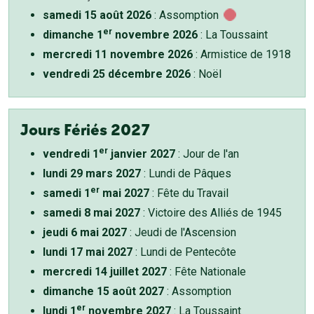
samedi 15 août 2026
: Assomption
er
dimanche 1
novembre 2026
: La Toussaint
mercredi 11 novembre 2026
: Armistice de 1918
vendredi 25 décembre 2026
: Noël
Jours Fériés 2027
er
vendredi 1
janvier 2027
: Jour de l'an
lundi 29 mars 2027
: Lundi de Pâques
er
samedi 1
mai 2027
: Fête du Travail
samedi 8 mai 2027
: Victoire des Alliés de 1945
jeudi 6 mai 2027
: Jeudi de l'Ascension
lundi 17 mai 2027
: Lundi de Pentecôte
mercredi 14 juillet 2027
: Fête Nationale
dimanche 15 août 2027
: Assomption
er
lundi 1
novembre 2027
: La Toussaint