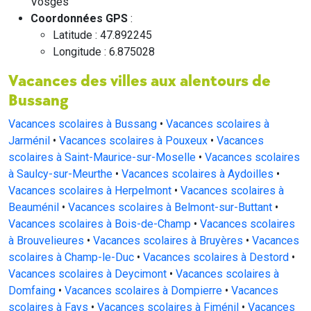
Vosges
Coordonnées GPS
:
Latitude : 47.892245
Longitude : 6.875028
Vacances des villes aux alentours de
Bussang
Vacances scolaires à Bussang
•
Vacances scolaires à
Jarménil
•
Vacances scolaires à Pouxeux
•
Vacances
scolaires à Saint-Maurice-sur-Moselle
•
Vacances scolaires
à Saulcy-sur-Meurthe
•
Vacances scolaires à Aydoilles
•
Vacances scolaires à Herpelmont
•
Vacances scolaires à
Beauménil
•
Vacances scolaires à Belmont-sur-Buttant
•
Vacances scolaires à Bois-de-Champ
•
Vacances scolaires
à Brouvelieures
•
Vacances scolaires à Bruyères
•
Vacances
scolaires à Champ-le-Duc
•
Vacances scolaires à Destord
•
Vacances scolaires à Deycimont
•
Vacances scolaires à
Domfaing
•
Vacances scolaires à Dompierre
•
Vacances
scolaires à Fays
•
Vacances scolaires à Fiménil
•
Vacances