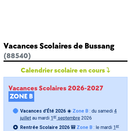
Vacances Scolaires de Bussang
(88540)
Calendrier scolaire en cours
Vacances Scolaires 2026-2027
ZONE B
Vacances d’Été 2026 ☀️
Zone B
: du samedi
4
er
juillet
au mardi
1
septembre
2026
er
Rentrée Scolaire 2026 🎒
Zone B
: le mardi
1