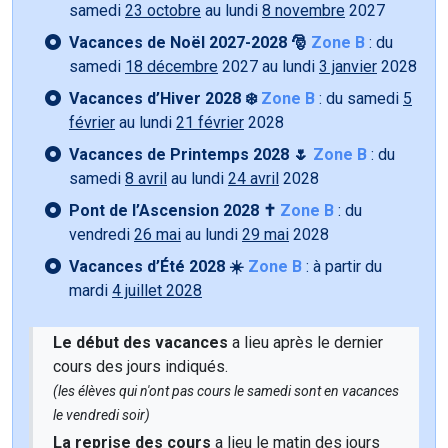
samedi
23 octobre
au lundi
8 novembre
2027
Vacances de Noël 2027-2028 🎅
Zone B
: du
samedi
18 décembre
2027 au lundi
3 janvier
2028
Vacances d’Hiver 2028 ❄️
Zone B
: du samedi
5
février
au lundi
21 février
2028
Vacances de Printemps 2028 🌷
Zone B
: du
samedi
8 avril
au lundi
24 avril
2028
Pont de l’Ascension 2028 ✝️
Zone B
: du
vendredi
26 mai
au lundi
29 mai
2028
Vacances d’Été 2028 ☀️
Zone B
: à partir du
mardi
4 juillet 2028
Le début des vacances
a lieu après le dernier
cours des jours indiqués.
(les élèves qui n'ont pas cours le samedi sont en vacances
le vendredi soir)
La reprise des cours
a lieu le matin des jours