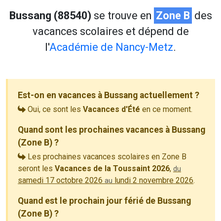
Bussang (88540)
se trouve en
Zone B
des
vacances scolaires et dépend de
l'
Académie de Nancy-Metz
.
Est-on en vacances à Bussang actuellement ?
Oui, ce sont les
Vacances d'Été
en ce moment.
Quand sont les prochaines vacances à Bussang
(Zone B) ?
Les prochaines vacances scolaires en Zone B
seront les
Vacances de la Toussaint 2026
,
du
samedi 17 octobre 2026
lundi 2 novembre 2026
.
au
Quand est le prochain jour férié de Bussang
(Zone B) ?