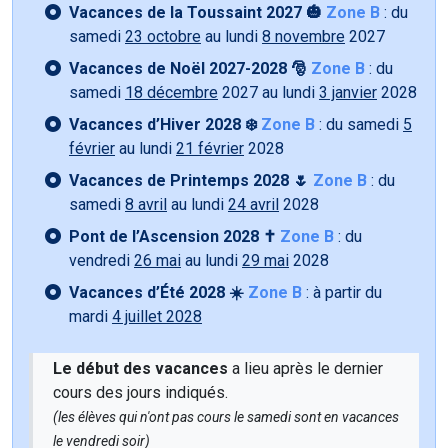
Vacances de la Toussaint 2027 🎃
Zone B
: du
samedi
23 octobre
au lundi
8 novembre
2027
Vacances de Noël 2027-2028 🎅
Zone B
: du
samedi
18 décembre
2027 au lundi
3 janvier
2028
Vacances d’Hiver 2028 ❄️
Zone B
: du samedi
5
février
au lundi
21 février
2028
Vacances de Printemps 2028 🌷
Zone B
: du
samedi
8 avril
au lundi
24 avril
2028
Pont de l’Ascension 2028 ✝️
Zone B
: du
vendredi
26 mai
au lundi
29 mai
2028
Vacances d’Été 2028 ☀️
Zone B
: à partir du
mardi
4 juillet 2028
Le début des vacances
a lieu après le dernier
cours des jours indiqués.
(les élèves qui n'ont pas cours le samedi sont en vacances
le vendredi soir)