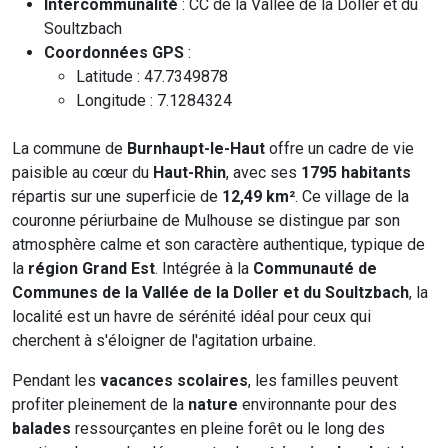
Intercommunalité
: CC de la Vallée de la Doller et du
Soultzbach
Coordonnées GPS
:
Latitude : 47.7349878
Longitude : 7.1284324
La commune de
Burnhaupt-le-Haut
offre un cadre de vie
paisible au cœur du
Haut-Rhin
, avec ses
1795 habitants
répartis sur une superficie de
12,49 km²
. Ce village de la
couronne périurbaine de Mulhouse se distingue par son
atmosphère calme et son caractère authentique, typique de
la
région Grand Est
. Intégrée à la
Communauté de
Communes de la Vallée de la Doller et du Soultzbach
, la
localité est un havre de sérénité idéal pour ceux qui
cherchent à s'éloigner de l'agitation urbaine.
Pendant les
vacances scolaires
, les familles peuvent
profiter pleinement de la
nature
environnante pour des
balades
ressourçantes en pleine forêt ou le long des