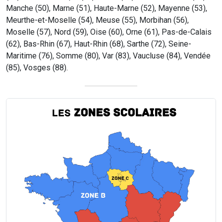
Manche (50), Marne (51), Haute-Marne (52), Mayenne (53),
Meurthe-et-Moselle (54), Meuse (55), Morbihan (56),
Moselle (57), Nord (59), Oise (60), Orne (61), Pas-de-Calais
(62), Bas-Rhin (67), Haut-Rhin (68), Sarthe (72), Seine-
Maritime (76), Somme (80), Var (83), Vaucluse (84), Vendée
(85), Vosges (88).