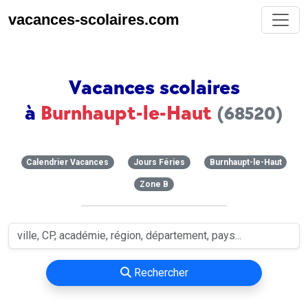
vacances-scolaires.com
Vacances scolaires
à
Burnhaupt-le-Haut
(68520)
Calendrier Vacances
Jours Féries
Burnhaupt-le-Haut
Zone B
Rechercher