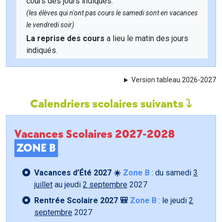
cours des jours indiqués.
(les élèves qui n'ont pas cours le samedi sont en vacances
le vendredi soir)
La reprise des cours
a lieu le matin des jours
indiqués.
Version tableau 2026-2027
Calendriers scolaires suivants
Vacances Scolaires 2027-2028
ZONE B
Vacances d’Été 2027 ☀️
Zone B
: du samedi
3
juillet
au jeudi
2 septembre
2027
Rentrée Scolaire 2027 🎒
Zone B
: le jeudi
2
septembre
2027