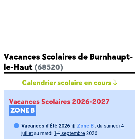
Vacances Scolaires de Burnhaupt-
le-Haut
(68520)
Calendrier scolaire en cours
Vacances Scolaires 2026-2027
ZONE B
Vacances d’Été 2026 ☀️
Zone B
: du samedi
4
er
juillet
au mardi
1
septembre
2026