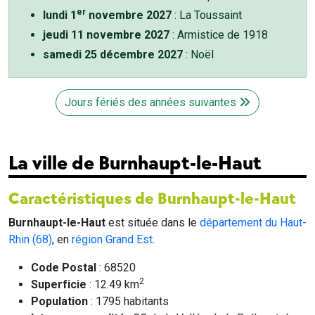
er
lundi 1
novembre 2027
: La Toussaint
jeudi 11 novembre 2027
: Armistice de 1918
samedi 25 décembre 2027
: Noël
Jours fériés des années suivantes
La ville de Burnhaupt-le-Haut
Caractéristiques de Burnhaupt-le-Haut
Burnhaupt-le-Haut
est située dans le
département du Haut-
Rhin (68)
, en
région Grand Est
.
Code Postal
: 68520
2
Superficie
: 12.49 km
Population
: 1795 habitants