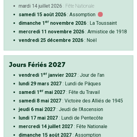
mardi 14 juillet 2026
: Fête Nationale
samedi 15 août 2026
: Assomption
er
dimanche 1
novembre 2026
: La Toussaint
mercredi 11 novembre 2026
: Armistice de 1918
vendredi 25 décembre 2026
: Noël
Jours Fériés 2027
er
vendredi 1
janvier 2027
: Jour de l'an
lundi 29 mars 2027
: Lundi de Pâques
er
samedi 1
mai 2027
: Fête du Travail
samedi 8 mai 2027
: Victoire des Alliés de 1945
jeudi 6 mai 2027
: Jeudi de l'Ascension
lundi 17 mai 2027
: Lundi de Pentecôte
mercredi 14 juillet 2027
: Fête Nationale
dimanche 15 août 2027
: Assomption