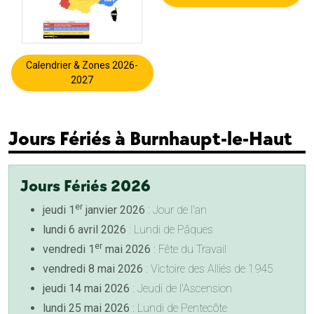
Calendrier & Zones 2026-
2027
Jours Fériés à Burnhaupt-le-Haut
Jours Fériés 2026
er
jeudi 1
janvier 2026
: Jour de l'an
lundi 6 avril 2026
: Lundi de Pâques
er
vendredi 1
mai 2026
: Fête du Travail
vendredi 8 mai 2026
: Victoire des Alliés de 1945
jeudi 14 mai 2026
: Jeudi de l'Ascension
lundi 25 mai 2026
: Lundi de Pentecôte