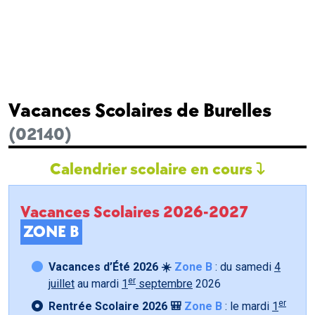
Vacances Scolaires de Burelles
(02140)
Calendrier scolaire en cours
Vacances Scolaires 2026-2027
ZONE B
Vacances d’Été 2026 ☀️
Zone B
: du samedi
4
er
juillet
au mardi
1
septembre
2026
er
Rentrée Scolaire 2026 🎒
Zone B
: le mardi
1