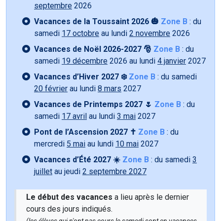
septembre
2026
Vacances de la Toussaint 2026 🎃
Zone B
: du
samedi
17 octobre
au lundi
2 novembre
2026
Vacances de Noël 2026-2027 🎅
Zone B
: du
samedi
19 décembre
2026 au lundi
4 janvier
2027
Vacances d’Hiver 2027 ❄️
Zone B
: du samedi
20 février
au lundi
8 mars
2027
Vacances de Printemps 2027 🌷
Zone B
: du
samedi
17 avril
au lundi
3 mai
2027
Pont de l’Ascension 2027 ✝️
Zone B
: du
mercredi
5 mai
au lundi
10 mai
2027
Vacances d’Été 2027 ☀️
Zone B
: du samedi
3
juillet
au jeudi
2 septembre 2027
Le début des vacances
a lieu après le dernier
cours des jours indiqués.