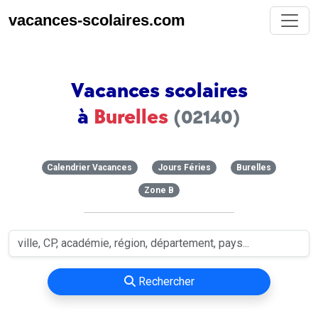
vacances-scolaires.com
Vacances scolaires
à
Burelles
(02140)
Calendrier Vacances
Jours Féries
Burelles
Zone B
Rechercher