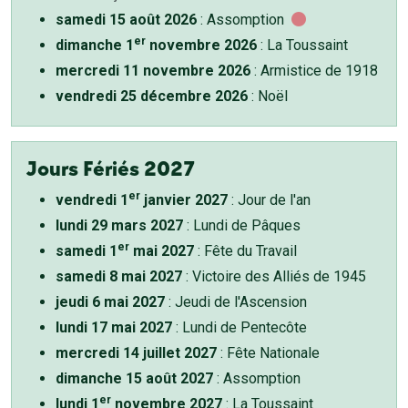
samedi 15 août 2026
: Assomption
er
dimanche 1
novembre 2026
: La Toussaint
mercredi 11 novembre 2026
: Armistice de 1918
vendredi 25 décembre 2026
: Noël
Jours Fériés 2027
er
vendredi 1
janvier 2027
: Jour de l'an
lundi 29 mars 2027
: Lundi de Pâques
er
samedi 1
mai 2027
: Fête du Travail
samedi 8 mai 2027
: Victoire des Alliés de 1945
jeudi 6 mai 2027
: Jeudi de l'Ascension
lundi 17 mai 2027
: Lundi de Pentecôte
mercredi 14 juillet 2027
: Fête Nationale
dimanche 15 août 2027
: Assomption
er
lundi 1
novembre 2027
: La Toussaint