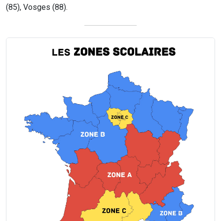
(85), Vosges (88).