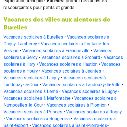
exploration tranquille,
Burelles
promet des activités
ressourçantes pour petits et grands.
Vacances des villes aux alentours de
Burelles
Vacances scolaires à Burelles
•
Vacances scolaires à
Dagny-Lambercy
•
Vacances scolaires à Fontaine-lès-
Vervins
•
Vacances scolaires à Franqueville
•
Vacances
scolaires à Gercy
•
Vacances scolaires à Gronard
•
Vacances
scolaires à Hary
•
Vacances scolaires à Haution
•
Vacances
scolaires à Houry
•
Vacances scolaires à Jeantes
•
Vacances scolaires à Laigny
•
Vacances scolaires à
Landouzy-la-Cour
•
Vacances scolaires à Landouzy-la-Ville
•
Vacances scolaires à Lemé
•
Vacances scolaires à Lugny
•
Vacances scolaires à Marfontaine
•
Vacances scolaires à
Nampcelles-la-Cour
•
Vacances scolaires à Plomion
•
Vacances scolaires à Prisces
•
Vacances scolaires à Rogny
•
Vacances scolaires à Rougeries
•
Vacances scolaires à
Saint-Gobert
•
Vacances scolaires à Saint-Pierre-lès-