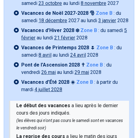
samedi
23 octobre
au lundi
8 novembre
2027
Vacances de Noël 2027-2028 🎅
Zone B
: du
samedi
18 décembre
2027 au lundi
3 janvier
2028
Vacances d’Hiver 2028 ❄️
Zone B
: du samedi
5
février
au lundi
21 février
2028
Vacances de Printemps 2028 🌷
Zone B
: du
samedi
8 avril
au lundi
24 avril
2028
Pont de l’Ascension 2028 ✝️
Zone B
: du
vendredi
26 mai
au lundi
29 mai
2028
Vacances d’Été 2028 ☀️
Zone B
: à partir du
mardi
4 juillet 2028
Le début des vacances
a lieu après le dernier
cours des jours indiqués.
(les élèves qui n'ont pas cours le samedi sont en vacances
le vendredi soir)
La reprise des cours
a lieu le matin des jours