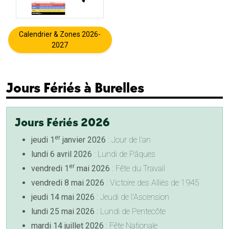
Calendrier & Zones 2026-
2027
Jours Fériés à Burelles
Jours Fériés 2026
er
jeudi 1
janvier 2026
: Jour de l'an
lundi 6 avril 2026
: Lundi de Pâques
er
vendredi 1
mai 2026
: Fête du Travail
vendredi 8 mai 2026
: Victoire des Alliés de 1945
jeudi 14 mai 2026
: Jeudi de l'Ascension
lundi 25 mai 2026
: Lundi de Pentecôte
mardi 14 juillet 2026
: Fête Nationale