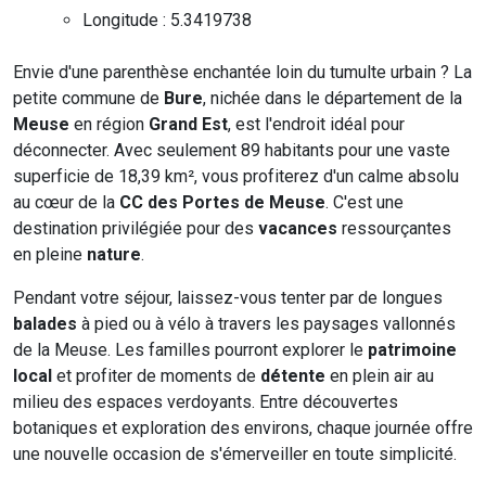
Longitude : 5.3419738
Envie d'une parenthèse enchantée loin du tumulte urbain ? La
petite commune de
Bure
, nichée dans le département de la
Meuse
en région
Grand Est
, est l'endroit idéal pour
déconnecter. Avec seulement 89 habitants pour une vaste
superficie de 18,39 km², vous profiterez d'un calme absolu
au cœur de la
CC des Portes de Meuse
. C'est une
destination privilégiée pour des
vacances
ressourçantes
en pleine
nature
.
Pendant votre séjour, laissez-vous tenter par de longues
balades
à pied ou à vélo à travers les paysages vallonnés
de la Meuse. Les familles pourront explorer le
patrimoine
local
et profiter de moments de
détente
en plein air au
milieu des espaces verdoyants. Entre découvertes
botaniques et exploration des environs, chaque journée offre
une nouvelle occasion de s'émerveiller en toute simplicité.