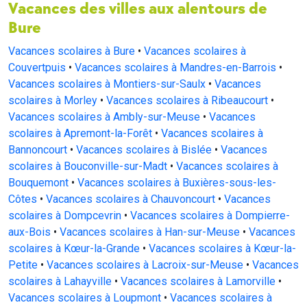
Vacances des villes aux alentours de
Bure
Vacances scolaires à Bure
•
Vacances scolaires à
Couvertpuis
•
Vacances scolaires à Mandres-en-Barrois
•
Vacances scolaires à Montiers-sur-Saulx
•
Vacances
scolaires à Morley
•
Vacances scolaires à Ribeaucourt
•
Vacances scolaires à Ambly-sur-Meuse
•
Vacances
scolaires à Apremont-la-Forêt
•
Vacances scolaires à
Bannoncourt
•
Vacances scolaires à Bislée
•
Vacances
scolaires à Bouconville-sur-Madt
•
Vacances scolaires à
Bouquemont
•
Vacances scolaires à Buxières-sous-les-
Côtes
•
Vacances scolaires à Chauvoncourt
•
Vacances
scolaires à Dompcevrin
•
Vacances scolaires à Dompierre-
aux-Bois
•
Vacances scolaires à Han-sur-Meuse
•
Vacances
scolaires à Kœur-la-Grande
•
Vacances scolaires à Kœur-la-
Petite
•
Vacances scolaires à Lacroix-sur-Meuse
•
Vacances
scolaires à Lahayville
•
Vacances scolaires à Lamorville
•
Vacances scolaires à Loupmont
•
Vacances scolaires à