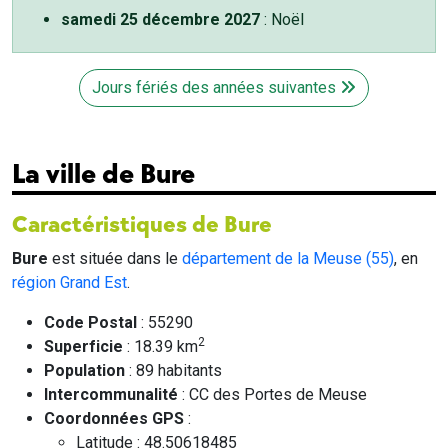
samedi 25 décembre 2027
: Noël
Jours fériés des années suivantes
La ville de Bure
Caractéristiques de Bure
Bure
est située dans le
département de la Meuse (55)
, en
région Grand Est
.
Code Postal
: 55290
2
Superficie
: 18.39 km
Population
: 89 habitants
Intercommunalité
: CC des Portes de Meuse
Coordonnées GPS
:
Latitude : 48.50618485