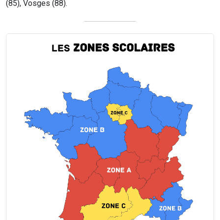
(85), Vosges (88).