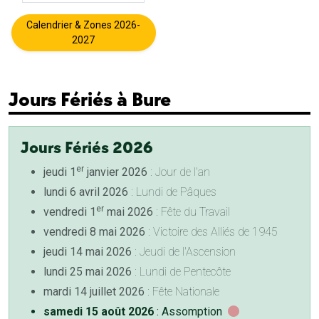
Calendrier & Zones 2026-
2027
Jours Fériés à Bure
Jours Fériés 2026
er
jeudi 1
janvier 2026
: Jour de l'an
lundi 6 avril 2026
: Lundi de Pâques
er
vendredi 1
mai 2026
: Fête du Travail
vendredi 8 mai 2026
: Victoire des Alliés de 1945
jeudi 14 mai 2026
: Jeudi de l'Ascension
lundi 25 mai 2026
: Lundi de Pentecôte
mardi 14 juillet 2026
: Fête Nationale
samedi 15 août 2026
: Assomption