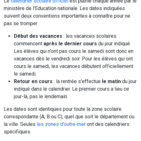
Le
calendrier scolaire officiel
est publié chaque année par le
ministère de l'Education nationale. Les dates indiquées
suivent deux conventions importantes à connaître pour ne
pas se tromper :
Début des vacances
: les vacances scolaires
commencent
après le dernier cours
du jour indiqué.
Les élèves qui n'ont pas cours le samedi sont donc en
vacances dès le vendredi soir. Pour les élèves qui ont
cours le samedi, les vacances débutent officiellement
le samedi.
Retour en cours
: la rentrée s'effectue
le matin
du jour
indiqué dans le calendrier. Le premier cours a lieu ce
jour-là, pas le lendemain.
Les dates sont identiques pour toute la zone scolaire
correspondante (A, B ou C), quel que soit le département ou
la ville. Seules
les zones d'outre-mer
ont des calendriers
spécifiques.