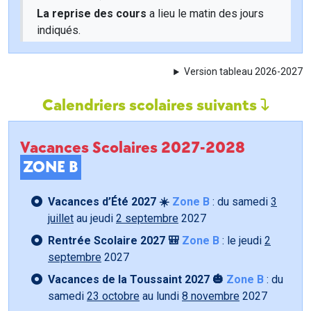
La reprise des cours
a lieu le matin des jours
indiqués.
Version tableau 2026-2027
Calendriers scolaires suivants
Vacances Scolaires 2027-2028
ZONE B
Vacances d’Été 2027 ☀️
Zone B
: du samedi
3
juillet
au jeudi
2 septembre
2027
Rentrée Scolaire 2027 🎒
Zone B
: le jeudi
2
septembre
2027
Vacances de la Toussaint 2027 🎃
Zone B
: du
samedi
23 octobre
au lundi
8 novembre
2027