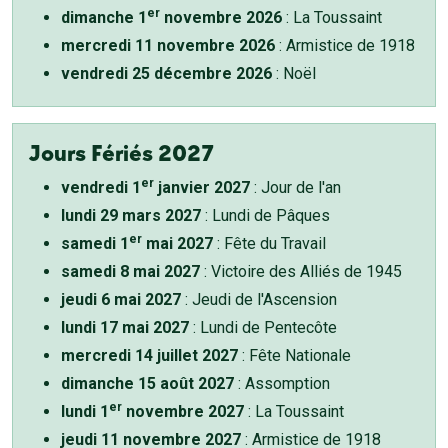
er
dimanche 1
novembre 2026
: La Toussaint
mercredi 11 novembre 2026
: Armistice de 1918
vendredi 25 décembre 2026
: Noël
Jours Fériés 2027
er
vendredi 1
janvier 2027
: Jour de l'an
lundi 29 mars 2027
: Lundi de Pâques
er
samedi 1
mai 2027
: Fête du Travail
samedi 8 mai 2027
: Victoire des Alliés de 1945
jeudi 6 mai 2027
: Jeudi de l'Ascension
lundi 17 mai 2027
: Lundi de Pentecôte
mercredi 14 juillet 2027
: Fête Nationale
dimanche 15 août 2027
: Assomption
er
lundi 1
novembre 2027
: La Toussaint
jeudi 11 novembre 2027
: Armistice de 1918