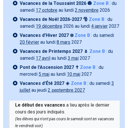
Vacances de la Toussaint 2026 🎃
Zone B
: du
samedi
17 octobre
au lundi
2 novembre
2026
Vacances de Noël 2026-2027 🎅
Zone B
: du
samedi
19 décembre
2026 au lundi
4 janvier
2027
Vacances d’Hiver 2027 ❄️
Zone B
: du samedi
20 février
au lundi
8 mars
2027
Vacances de Printemps 2027 🌷
Zone B
: du
samedi
17 avril
au lundi
3 mai
2027
Pont de l’Ascension 2027 ✝️
Zone B
: du
mercredi
5 mai
au lundi
10 mai
2027
Vacances d’Été 2027 ☀️
Zone B
: du samedi
3
juillet
au jeudi
2 septembre 2027
Le début des vacances
a lieu après le dernier
cours des jours indiqués.
(les élèves qui n'ont pas cours le samedi sont en vacances
le vendredi soir)