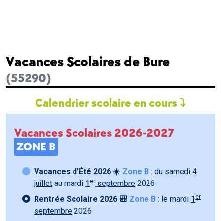
Vacances Scolaires de Bure
(55290)
Calendrier scolaire en cours
Vacances Scolaires 2026-2027
ZONE B
Vacances d’Été 2026 ☀️
Zone B
: du samedi
4
er
juillet
au mardi
1
septembre
2026
er
Rentrée Scolaire 2026 🎒
Zone B
: le mardi
1
septembre
2026