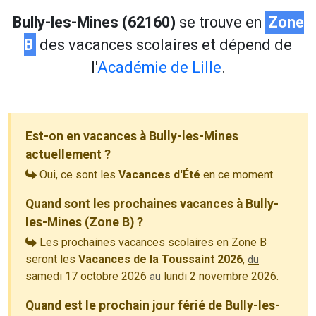
Bully-les-Mines (62160)
se trouve en
Zone
B
des vacances scolaires et dépend de
l'
Académie de Lille
.
Est-on en vacances à Bully-les-Mines
actuellement ?
Oui, ce sont les
Vacances d'Été
en ce moment.
Quand sont les prochaines vacances à Bully-
les-Mines (Zone B) ?
Les prochaines vacances scolaires en Zone B
seront les
Vacances de la Toussaint 2026
,
du
samedi 17 octobre 2026
lundi 2 novembre 2026
.
au
Quand est le prochain jour férié de Bully-les-