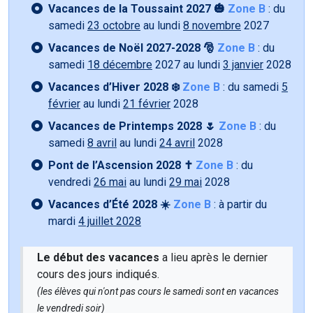
Vacances de la Toussaint 2027 🎃
Zone B
: du
samedi
23 octobre
au lundi
8 novembre
2027
Vacances de Noël 2027-2028 🎅
Zone B
: du
samedi
18 décembre
2027 au lundi
3 janvier
2028
Vacances d’Hiver 2028 ❄️
Zone B
: du samedi
5
février
au lundi
21 février
2028
Vacances de Printemps 2028 🌷
Zone B
: du
samedi
8 avril
au lundi
24 avril
2028
Pont de l’Ascension 2028 ✝️
Zone B
: du
vendredi
26 mai
au lundi
29 mai
2028
Vacances d’Été 2028 ☀️
Zone B
: à partir du
mardi
4 juillet 2028
Le début des vacances
a lieu après le dernier
cours des jours indiqués.
(les élèves qui n'ont pas cours le samedi sont en vacances
le vendredi soir)