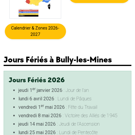
Calendrier & Zones 2026-
2027
Jours Fériés à Bully-les-Mines
Jours Fériés 2026
er
jeudi 1
janvier 2026
: Jour de l'an
lundi 6 avril 2026
: Lundi de Pâques
er
vendredi 1
mai 2026
: Fête du Travail
vendredi 8 mai 2026
: Victoire des Alliés de 1945
jeudi 14 mai 2026
: Jeudi de l'Ascension
lundi 25 mai 2026
: Lundi de Pentecôte