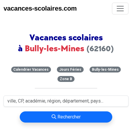
vacances-scolaires.com
Vacances scolaires
à
Bully-les-Mines
(62160)
Calendrier Vacances
Jours Féries
Bully-les-Mines
Zone B
Rechercher