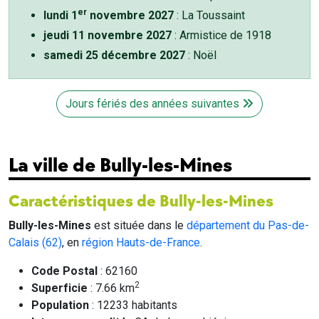
er
lundi 1
novembre 2027
: La Toussaint
jeudi 11 novembre 2027
: Armistice de 1918
samedi 25 décembre 2027
: Noël
Jours fériés des années suivantes
La ville de Bully-les-Mines
Caractéristiques de Bully-les-Mines
Bully-les-Mines
est située dans le
département du Pas-de-
Calais (62)
, en
région Hauts-de-France
.
Code Postal
: 62160
2
Superficie
: 7.66 km
Population
: 12233 habitants