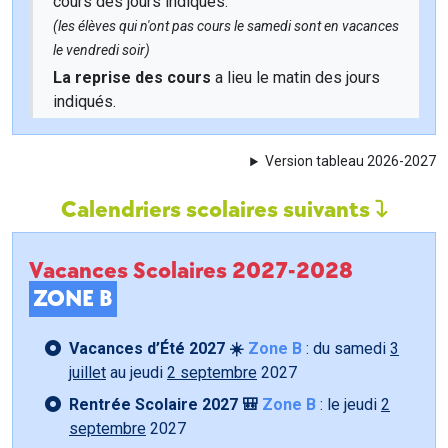
cours des jours indiqués.
(les élèves qui n'ont pas cours le samedi sont en vacances
le vendredi soir)
La reprise des cours
a lieu le matin des jours
indiqués.
Version tableau 2026-2027
Calendriers scolaires suivants
Vacances Scolaires 2027-2028
ZONE B
Vacances d’Été 2027 ☀️
Zone B
: du samedi
3
juillet
au jeudi
2 septembre
2027
Rentrée Scolaire 2027 🎒
Zone B
: le jeudi
2
septembre
2027