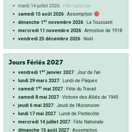
mardi 14 juillet 2026
: Fête Nationale
samedi 15 août 2026
: Assomption
er
dimanche 1
novembre 2026
: La Toussaint
mercredi 11 novembre 2026
: Armistice de 1918
vendredi 25 décembre 2026
: Noël
Jours Fériés 2027
er
vendredi 1
janvier 2027
: Jour de l'an
lundi 29 mars 2027
: Lundi de Pâques
er
samedi 1
mai 2027
: Fête du Travail
samedi 8 mai 2027
: Victoire des Alliés de 1945
jeudi 6 mai 2027
: Jeudi de l'Ascension
lundi 17 mai 2027
: Lundi de Pentecôte
mercredi 14 juillet 2027
: Fête Nationale
dimanche 15 août 2027
: Assomption