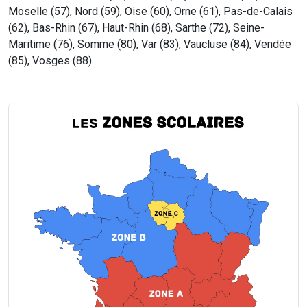
Moselle (57), Nord (59), Oise (60), Orne (61), Pas-de-Calais
(62), Bas-Rhin (67), Haut-Rhin (68), Sarthe (72), Seine-
Maritime (76), Somme (80), Var (83), Vaucluse (84), Vendée
(85), Vosges (88).