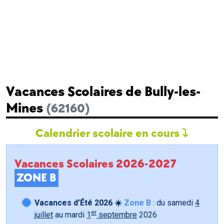
Vacances Scolaires de Bully-les-
Mines
(62160)
Calendrier scolaire en cours
Vacances Scolaires 2026-2027
ZONE B
Vacances d’Été 2026 ☀️
Zone B
: du samedi
4
er
juillet
au mardi
1
septembre
2026