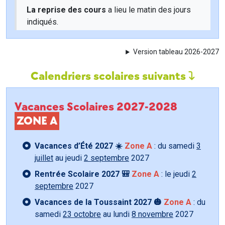
La reprise des cours
a lieu le matin des jours
indiqués.
Version tableau 2026-2027
Calendriers scolaires suivants
Vacances Scolaires 2027-2028
ZONE A
Vacances d’Été 2027 ☀️
Zone A
: du samedi
3
juillet
au jeudi
2 septembre
2027
Rentrée Scolaire 2027 🎒
Zone A
: le jeudi
2
septembre
2027
Vacances de la Toussaint 2027 🎃
Zone A
: du
samedi
23 octobre
au lundi
8 novembre
2027