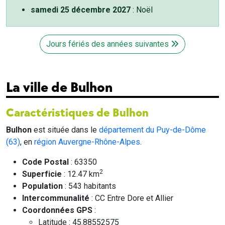
samedi 25 décembre 2027
: Noël
Jours fériés des années suivantes
La ville de Bulhon
Caractéristiques de Bulhon
Bulhon
est située dans le
département du Puy-de-Dôme
(63)
, en
région Auvergne-Rhône-Alpes
.
Code Postal
: 63350
2
Superficie
: 12.47 km
Population
: 543 habitants
Intercommunalité
: CC Entre Dore et Allier
Coordonnées GPS
:
Latitude : 45.88552575