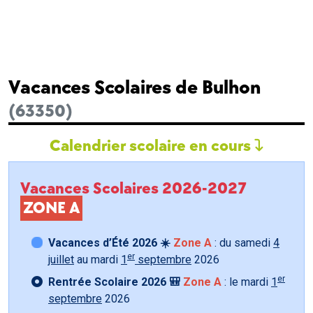
Vacances Scolaires de Bulhon
(63350)
Calendrier scolaire en cours
Vacances Scolaires 2026-2027
ZONE A
Vacances d’Été 2026 ☀️
Zone A
: du samedi
4
er
juillet
au mardi
1
septembre
2026
er
Rentrée Scolaire 2026 🎒
Zone A
: le mardi
1
septembre
2026