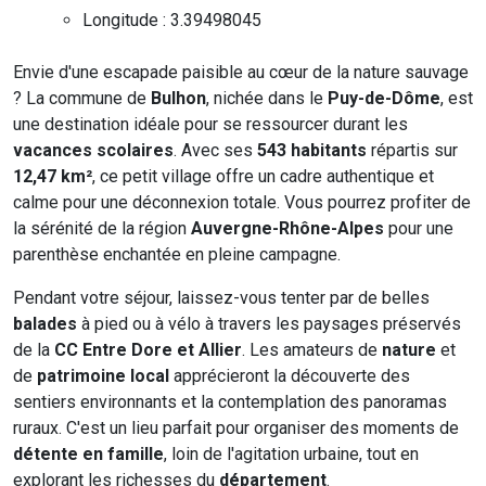
Longitude : 3.39498045
Envie d'une escapade paisible au cœur de la nature sauvage
? La commune de
Bulhon
, nichée dans le
Puy-de-Dôme
, est
une destination idéale pour se ressourcer durant les
vacances scolaires
. Avec ses
543 habitants
répartis sur
12,47 km²
, ce petit village offre un cadre authentique et
calme pour une déconnexion totale. Vous pourrez profiter de
la sérénité de la région
Auvergne-Rhône-Alpes
pour une
parenthèse enchantée en pleine campagne.
Pendant votre séjour, laissez-vous tenter par de belles
balades
à pied ou à vélo à travers les paysages préservés
de la
CC Entre Dore et Allier
. Les amateurs de
nature
et
de
patrimoine local
apprécieront la découverte des
sentiers environnants et la contemplation des panoramas
ruraux. C'est un lieu parfait pour organiser des moments de
détente en famille
, loin de l'agitation urbaine, tout en
explorant les richesses du
département
.