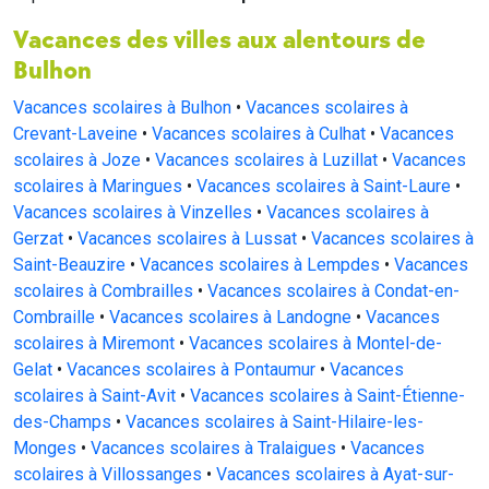
Vacances des villes aux alentours de
Bulhon
Vacances scolaires à Bulhon
•
Vacances scolaires à
Crevant-Laveine
•
Vacances scolaires à Culhat
•
Vacances
scolaires à Joze
•
Vacances scolaires à Luzillat
•
Vacances
scolaires à Maringues
•
Vacances scolaires à Saint-Laure
•
Vacances scolaires à Vinzelles
•
Vacances scolaires à
Gerzat
•
Vacances scolaires à Lussat
•
Vacances scolaires à
Saint-Beauzire
•
Vacances scolaires à Lempdes
•
Vacances
scolaires à Combrailles
•
Vacances scolaires à Condat-en-
Combraille
•
Vacances scolaires à Landogne
•
Vacances
scolaires à Miremont
•
Vacances scolaires à Montel-de-
Gelat
•
Vacances scolaires à Pontaumur
•
Vacances
scolaires à Saint-Avit
•
Vacances scolaires à Saint-Étienne-
des-Champs
•
Vacances scolaires à Saint-Hilaire-les-
Monges
•
Vacances scolaires à Tralaigues
•
Vacances
scolaires à Villossanges
•
Vacances scolaires à Ayat-sur-