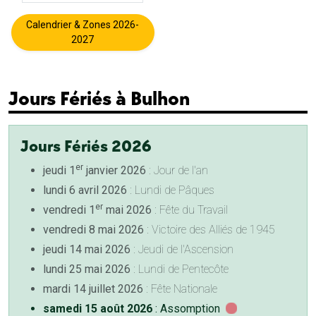
Calendrier & Zones 2026-
2027
Jours Fériés à Bulhon
Jours Fériés 2026
er
jeudi 1
janvier 2026
: Jour de l'an
lundi 6 avril 2026
: Lundi de Pâques
er
vendredi 1
mai 2026
: Fête du Travail
vendredi 8 mai 2026
: Victoire des Alliés de 1945
jeudi 14 mai 2026
: Jeudi de l'Ascension
lundi 25 mai 2026
: Lundi de Pentecôte
mardi 14 juillet 2026
: Fête Nationale
samedi 15 août 2026
: Assomption