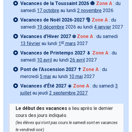
Vacances de la Toussaint 2026 🎃
Zone A
: du
samedi
17 octobre
au lundi
2 novembre
2026
Vacances de Noël 2026-2027 🎅
Zone A
: du
samedi
19 décembre
2026 au lundi
4 janvier
2027
Vacances d’Hiver 2027 ❄️
Zone A
: du samedi
er
13 février
au lundi
1
mars
2027
Vacances de Printemps 2027 🌷
Zone A
: du
samedi
10 avril
au lundi
26 avril
2027
Pont de l’Ascension 2027 ✝️
Zone A
: du
mercredi
5 mai
au lundi
10 mai
2027
Vacances d’Été 2027 ☀️
Zone A
: du samedi
3
juillet
au jeudi
2 septembre 2027
Le début des vacances
a lieu après le dernier
cours des jours indiqués.
(les élèves qui n'ont pas cours le samedi sont en vacances
le vendredi soir)