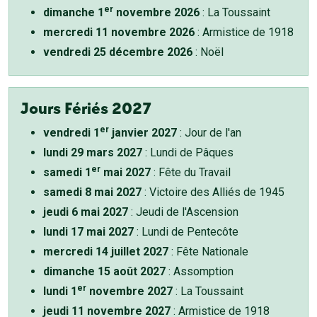
er
dimanche 1
novembre 2026
: La Toussaint
mercredi 11 novembre 2026
: Armistice de 1918
vendredi 25 décembre 2026
: Noël
Jours Fériés 2027
er
vendredi 1
janvier 2027
: Jour de l'an
lundi 29 mars 2027
: Lundi de Pâques
er
samedi 1
mai 2027
: Fête du Travail
samedi 8 mai 2027
: Victoire des Alliés de 1945
jeudi 6 mai 2027
: Jeudi de l'Ascension
lundi 17 mai 2027
: Lundi de Pentecôte
mercredi 14 juillet 2027
: Fête Nationale
dimanche 15 août 2027
: Assomption
er
lundi 1
novembre 2027
: La Toussaint
jeudi 11 novembre 2027
: Armistice de 1918