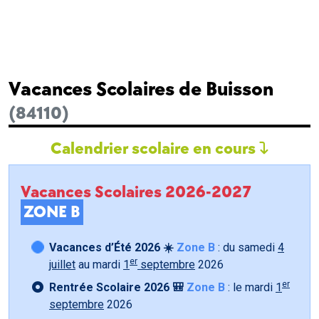
Vacances Scolaires de Buisson
(84110)
Calendrier scolaire en cours
Vacances Scolaires 2026-2027
ZONE B
Vacances d’Été 2026 ☀️
Zone B
: du samedi
4
er
juillet
au mardi
1
septembre
2026
er
Rentrée Scolaire 2026 🎒
Zone B
: le mardi
1
septembre
2026