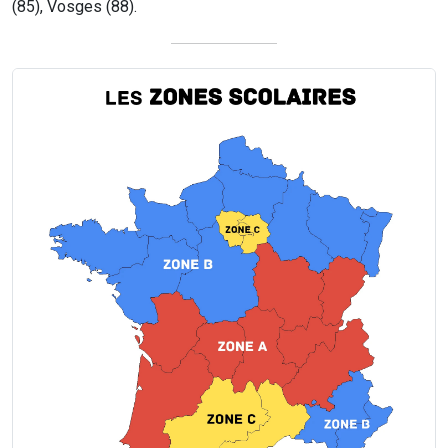
(85), Vosges (88).