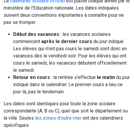
Le
calendrier scolaire officiel
est publié chaque année par le
ministère de l'Education nationale. Les dates indiquées
suivent deux conventions importantes à connaître pour ne
pas se tromper :
Début des vacances
: les vacances scolaires
commencent
après le dernier cours
du jour indiqué.
Les élèves qui n'ont pas cours le samedi sont donc en
vacances dès le vendredi soir. Pour les élèves qui ont
cours le samedi, les vacances débutent officiellement
le samedi.
Retour en cours
: la rentrée s'effectue
le matin
du jour
indiqué dans le calendrier. Le premier cours a lieu ce
jour-là, pas le lendemain.
Les dates sont identiques pour toute la zone scolaire
correspondante (A, B ou C), quel que soit le département ou
la ville. Seules
les zones d'outre-mer
ont des calendriers
spécifiques.