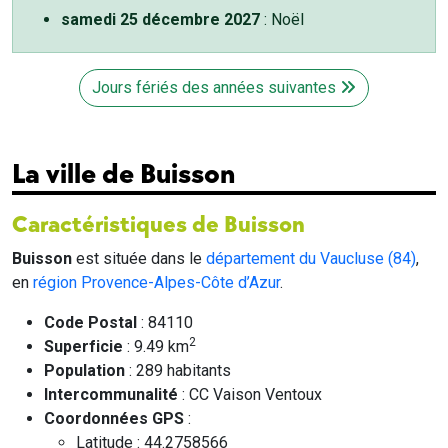
samedi 25 décembre 2027
: Noël
Jours fériés des années suivantes
La ville de Buisson
Caractéristiques de Buisson
Buisson
est située dans le
département du Vaucluse (84)
,
en
région Provence-Alpes-Côte d’Azur
.
Code Postal
: 84110
2
Superficie
: 9.49 km
Population
: 289 habitants
Intercommunalité
: CC Vaison Ventoux
Coordonnées GPS
:
Latitude : 44.2758566