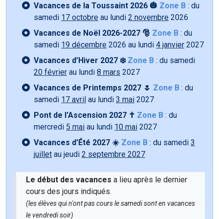
Vacances de la Toussaint 2026 🎃
Zone B
: du
samedi
17 octobre
au lundi
2 novembre
2026
Vacances de Noël 2026-2027 🎅
Zone B
: du
samedi
19 décembre
2026 au lundi
4 janvier
2027
Vacances d’Hiver 2027 ❄️
Zone B
: du samedi
20 février
au lundi
8 mars
2027
Vacances de Printemps 2027 🌷
Zone B
: du
samedi
17 avril
au lundi
3 mai
2027
Pont de l’Ascension 2027 ✝️
Zone B
: du
mercredi
5 mai
au lundi
10 mai
2027
Vacances d’Été 2027 ☀️
Zone B
: du samedi
3
juillet
au jeudi
2 septembre 2027
Le début des vacances
a lieu après le dernier
cours des jours indiqués.
(les élèves qui n'ont pas cours le samedi sont en vacances
le vendredi soir)