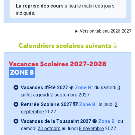
La reprise des cours
a lieu le matin des jours
indiqués.
Version tableau 2026-2027
Calendriers scolaires suivants
Vacances Scolaires 2027-2028
ZONE B
Vacances d’Été 2027 ☀️
Zone B
: du samedi
3
juillet
au jeudi
2 septembre
2027
Rentrée Scolaire 2027 🎒
Zone B
: le jeudi
2
septembre
2027
Vacances de la Toussaint 2027 🎃
Zone B
: du
samedi
23 octobre
au lundi
8 novembre
2027