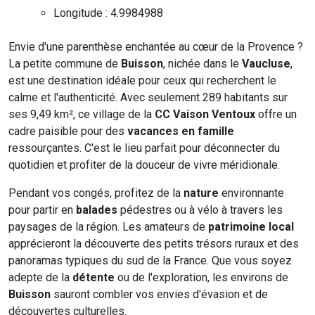
Longitude : 4.9984988
Envie d'une parenthèse enchantée au cœur de la Provence ?
La petite commune de
Buisson
, nichée dans le
Vaucluse
,
est une destination idéale pour ceux qui recherchent le
calme et l'authenticité. Avec seulement 289 habitants sur
ses 9,49 km², ce village de la
CC Vaison Ventoux
offre un
cadre paisible pour des
vacances en famille
ressourçantes. C'est le lieu parfait pour déconnecter du
quotidien et profiter de la douceur de vivre méridionale.
Pendant vos congés, profitez de la
nature
environnante
pour partir en
balades
pédestres ou à vélo à travers les
paysages de la région. Les amateurs de
patrimoine local
apprécieront la découverte des petits trésors ruraux et des
panoramas typiques du sud de la France. Que vous soyez
adepte de la
détente
ou de l'exploration, les environs de
Buisson
sauront combler vos envies d'évasion et de
découvertes culturelles.