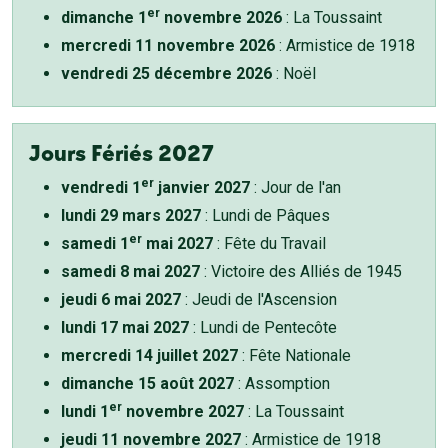
er
dimanche 1
novembre 2026
: La Toussaint
mercredi 11 novembre 2026
: Armistice de 1918
vendredi 25 décembre 2026
: Noël
Jours Fériés 2027
er
vendredi 1
janvier 2027
: Jour de l'an
lundi 29 mars 2027
: Lundi de Pâques
er
samedi 1
mai 2027
: Fête du Travail
samedi 8 mai 2027
: Victoire des Alliés de 1945
jeudi 6 mai 2027
: Jeudi de l'Ascension
lundi 17 mai 2027
: Lundi de Pentecôte
mercredi 14 juillet 2027
: Fête Nationale
dimanche 15 août 2027
: Assomption
er
lundi 1
novembre 2027
: La Toussaint
jeudi 11 novembre 2027
: Armistice de 1918