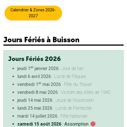
Calendrier & Zones 2026-
2027
Jours Fériés à Buisson
Jours Fériés 2026
er
jeudi 1
janvier 2026
: Jour de l'an
lundi 6 avril 2026
: Lundi de Pâques
er
vendredi 1
mai 2026
: Fête du Travail
vendredi 8 mai 2026
: Victoire des Alliés de 1945
jeudi 14 mai 2026
: Jeudi de l'Ascension
lundi 25 mai 2026
: Lundi de Pentecôte
mardi 14 juillet 2026
: Fête Nationale
samedi 15 août 2026
: Assomption