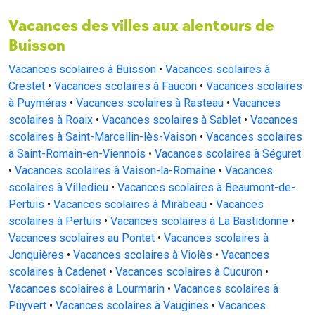
Vacances des villes aux alentours de
Buisson
Vacances scolaires à Buisson
•
Vacances scolaires à
Crestet
•
Vacances scolaires à Faucon
•
Vacances scolaires
à Puyméras
•
Vacances scolaires à Rasteau
•
Vacances
scolaires à Roaix
•
Vacances scolaires à Sablet
•
Vacances
scolaires à Saint-Marcellin-lès-Vaison
•
Vacances scolaires
à Saint-Romain-en-Viennois
•
Vacances scolaires à Séguret
•
Vacances scolaires à Vaison-la-Romaine
•
Vacances
scolaires à Villedieu
•
Vacances scolaires à Beaumont-de-
Pertuis
•
Vacances scolaires à Mirabeau
•
Vacances
scolaires à Pertuis
•
Vacances scolaires à La Bastidonne
•
Vacances scolaires au Pontet
•
Vacances scolaires à
Jonquières
•
Vacances scolaires à Violès
•
Vacances
scolaires à Cadenet
•
Vacances scolaires à Cucuron
•
Vacances scolaires à Lourmarin
•
Vacances scolaires à
Puyvert
•
Vacances scolaires à Vaugines
•
Vacances