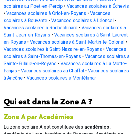
scolaires au Poët-en-Percip
•
Vacances scolaires à Échevis
•
Vacances scolaires à Oriol-en-Royans
•
Vacances
scolaires à Bouvante
•
Vacances scolaires à Léoncel
•
Vacances scolaires à Rochechinard
•
Vacances scolaires à
Saint-Jean-en-Royans
•
Vacances scolaires à Saint-Laurent-
en-Royans
•
Vacances scolaires à Saint-Martin-le-Colonel
•
Vacances scolaires à Saint-Nazaire-en-Royans
•
Vacances
scolaires à Saint-Thomas-en-Royans
•
Vacances scolaires à
Sainte-Eulalie-en-Royans
•
Vacances scolaires à La Motte-
Fanjas
•
Vacances scolaires au Chaffal
•
Vacances scolaires
à Ancône
•
Vacances scolaires à Montélimar
Qui est dans la Zone A ?
Zone A par Académies
La zone scolaire A est constituée des
académies
: