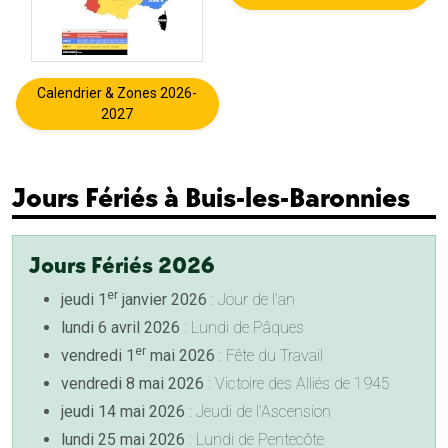
Calendrier & Zones 2026-
2027
Jours Fériés à Buis-les-Baronnies
Jours Fériés 2026
er
jeudi 1
janvier 2026
: Jour de l'an
lundi 6 avril 2026
: Lundi de Pâques
er
vendredi 1
mai 2026
: Fête du Travail
vendredi 8 mai 2026
: Victoire des Alliés de 1945
jeudi 14 mai 2026
: Jeudi de l'Ascension
lundi 25 mai 2026
: Lundi de Pentecôte