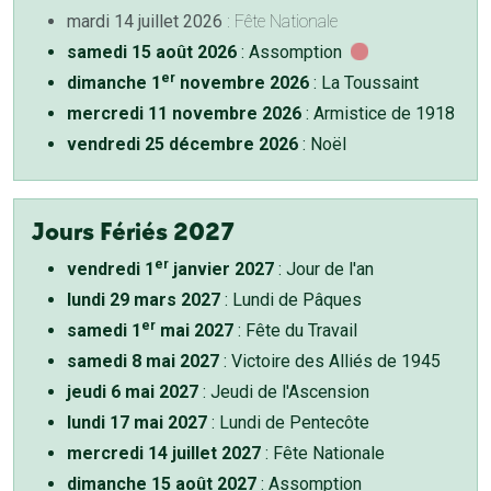
mardi 14 juillet 2026
: Fête Nationale
samedi 15 août 2026
: Assomption
er
dimanche 1
novembre 2026
: La Toussaint
mercredi 11 novembre 2026
: Armistice de 1918
vendredi 25 décembre 2026
: Noël
Jours Fériés 2027
er
vendredi 1
janvier 2027
: Jour de l'an
lundi 29 mars 2027
: Lundi de Pâques
er
samedi 1
mai 2027
: Fête du Travail
samedi 8 mai 2027
: Victoire des Alliés de 1945
jeudi 6 mai 2027
: Jeudi de l'Ascension
lundi 17 mai 2027
: Lundi de Pentecôte
mercredi 14 juillet 2027
: Fête Nationale
dimanche 15 août 2027
: Assomption