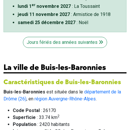
er
lundi 1
novembre 2027
: La Toussaint
jeudi 11 novembre 2027
: Armistice de 1918
samedi 25 décembre 2027
: Noël
Jours fériés des années suivantes
La ville de Buis-les-Baronnies
Caractéristiques de Buis-les-Baronnies
Buis-les-Baronnies
est située dans le
département de la
Drôme (26)
, en
région Auvergne-Rhône-Alpes
.
Code Postal
: 26170
2
Superficie
: 33.74 km
Population
: 2420 habitants