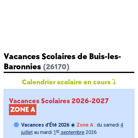
Vacances Scolaires de Buis-les-
Baronnies
(26170)
Calendrier scolaire en cours
Vacances Scolaires 2026-2027
ZONE A
Vacances d’Été 2026 ☀️
Zone A
: du samedi
4
er
juillet
au mardi
1
septembre
2026