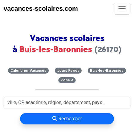
vacances-scolaires.com
Vacances scolaires
à
Buis-les-Baronnies
(26170)
Calendrier Vacances
Jours Féries
Buis-les-Baronnies
Zone A
Rechercher