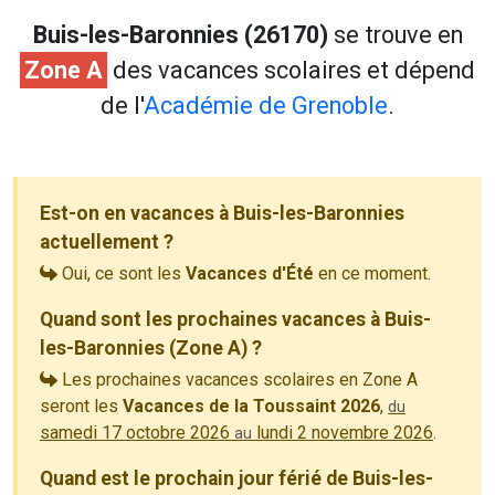
Buis-les-Baronnies (26170)
se trouve en
Zone A
des vacances scolaires et dépend
de l'
Académie de Grenoble
.
Est-on en vacances à Buis-les-Baronnies
actuellement ?
Oui, ce sont les
Vacances d'Été
en ce moment.
Quand sont les prochaines vacances à Buis-
les-Baronnies (Zone A) ?
Les prochaines vacances scolaires en Zone A
seront les
Vacances de la Toussaint 2026
,
du
samedi 17 octobre 2026
lundi 2 novembre 2026
.
au
Quand est le prochain jour férié de Buis-les-