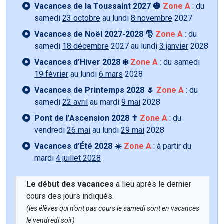
Vacances de la Toussaint 2027 🎃
Zone A
: du
samedi
23 octobre
au lundi
8 novembre
2027
Vacances de Noël 2027-2028 🎅
Zone A
: du
samedi
18 décembre
2027 au lundi
3 janvier
2028
Vacances d’Hiver 2028 ❄️
Zone A
: du samedi
19 février
au lundi
6 mars
2028
Vacances de Printemps 2028 🌷
Zone A
: du
samedi
22 avril
au mardi
9 mai
2028
Pont de l’Ascension 2028 ✝️
Zone A
: du
vendredi
26 mai
au lundi
29 mai
2028
Vacances d’Été 2028 ☀️
Zone A
: à partir du
mardi
4 juillet 2028
Le début des vacances
a lieu après le dernier
cours des jours indiqués.
(les élèves qui n'ont pas cours le samedi sont en vacances
le vendredi soir)