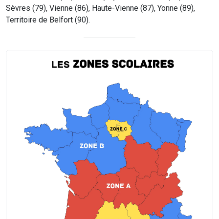
Sèvres (79), Vienne (86), Haute-Vienne (87), Yonne (89),
Territoire de Belfort (90).