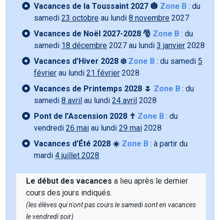
Vacances de la Toussaint 2027 🎃
Zone B
: du
samedi
23 octobre
au lundi
8 novembre
2027
Vacances de Noël 2027-2028 🎅
Zone B
: du
samedi
18 décembre
2027 au lundi
3 janvier
2028
Vacances d’Hiver 2028 ❄️
Zone B
: du samedi
5
février
au lundi
21 février
2028
Vacances de Printemps 2028 🌷
Zone B
: du
samedi
8 avril
au lundi
24 avril
2028
Pont de l’Ascension 2028 ✝️
Zone B
: du
vendredi
26 mai
au lundi
29 mai
2028
Vacances d’Été 2028 ☀️
Zone B
: à partir du
mardi
4 juillet 2028
Le début des vacances
a lieu après le dernier
cours des jours indiqués.
(les élèves qui n'ont pas cours le samedi sont en vacances
le vendredi soir)