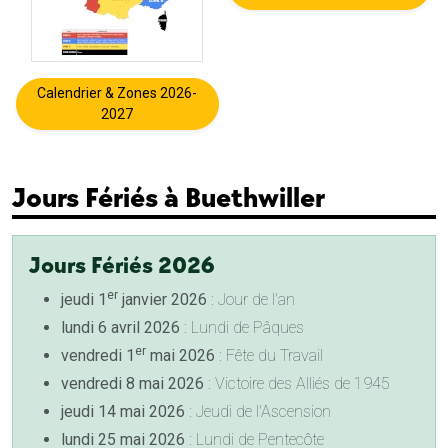
Calendrier & Zones 2026-
2027
Jours Fériés à Buethwiller
Jours Fériés 2026
er
jeudi 1
janvier 2026
: Jour de l'an
lundi 6 avril 2026
: Lundi de Pâques
er
vendredi 1
mai 2026
: Fête du Travail
vendredi 8 mai 2026
: Victoire des Alliés de 1945
jeudi 14 mai 2026
: Jeudi de l'Ascension
lundi 25 mai 2026
: Lundi de Pentecôte