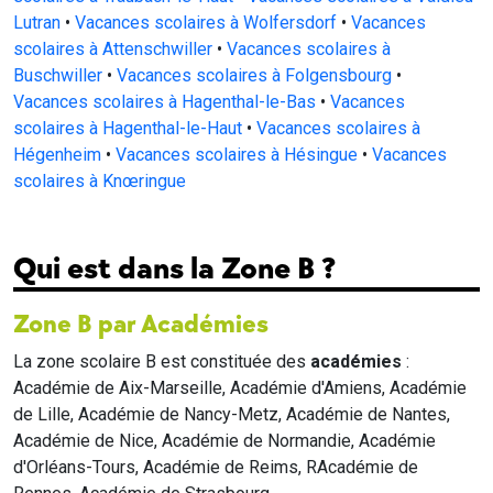
Lutran
•
Vacances scolaires à Wolfersdorf
•
Vacances
scolaires à Attenschwiller
•
Vacances scolaires à
Buschwiller
•
Vacances scolaires à Folgensbourg
•
Vacances scolaires à Hagenthal-le-Bas
•
Vacances
scolaires à Hagenthal-le-Haut
•
Vacances scolaires à
Hégenheim
•
Vacances scolaires à Hésingue
•
Vacances
scolaires à Knœringue
Qui est dans la Zone B ?
Zone B par Académies
La zone scolaire B est constituée des
académies
:
Académie de Aix-Marseille, Académie d'Amiens, Académie
de Lille, Académie de Nancy-Metz, Académie de Nantes,
Académie de Nice, Académie de Normandie, Académie
d'Orléans-Tours, Académie de Reims, RAcadémie de