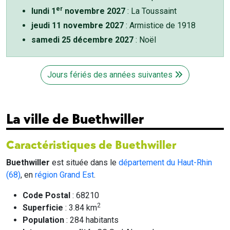
er
lundi 1
novembre 2027
: La Toussaint
jeudi 11 novembre 2027
: Armistice de 1918
samedi 25 décembre 2027
: Noël
Jours fériés des années suivantes
La ville de Buethwiller
Caractéristiques de Buethwiller
Buethwiller
est située dans le
département du Haut-Rhin
(68)
, en
région Grand Est
.
Code Postal
: 68210
2
Superficie
: 3.84 km
Population
: 284 habitants