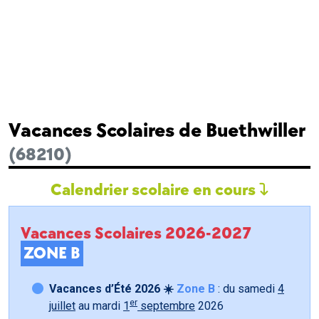
Vacances Scolaires de Buethwiller
(68210)
Calendrier scolaire en cours
Vacances Scolaires 2026-2027
ZONE B
Vacances d’Été 2026 ☀️
Zone B
: du samedi
4
er
juillet
au mardi
1
septembre
2026