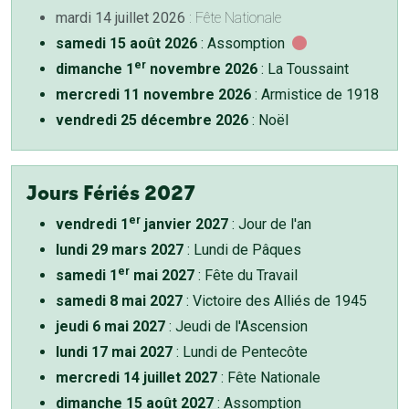
mardi 14 juillet 2026
: Fête Nationale
samedi 15 août 2026
: Assomption
er
dimanche 1
novembre 2026
: La Toussaint
mercredi 11 novembre 2026
: Armistice de 1918
vendredi 25 décembre 2026
: Noël
Jours Fériés 2027
er
vendredi 1
janvier 2027
: Jour de l'an
lundi 29 mars 2027
: Lundi de Pâques
er
samedi 1
mai 2027
: Fête du Travail
samedi 8 mai 2027
: Victoire des Alliés de 1945
jeudi 6 mai 2027
: Jeudi de l'Ascension
lundi 17 mai 2027
: Lundi de Pentecôte
mercredi 14 juillet 2027
: Fête Nationale
dimanche 15 août 2027
: Assomption