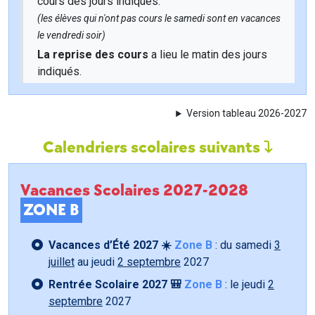
cours des jours indiqués.
(les élèves qui n'ont pas cours le samedi sont en vacances
le vendredi soir)
La reprise des cours
a lieu le matin des jours
indiqués.
Version tableau 2026-2027
Calendriers scolaires suivants
Vacances Scolaires 2027-2028
ZONE B
Vacances d’Été 2027 ☀️
Zone B
: du samedi
3
juillet
au jeudi
2 septembre
2027
Rentrée Scolaire 2027 🎒
Zone B
: le jeudi
2
septembre
2027