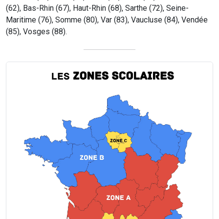
(62), Bas-Rhin (67), Haut-Rhin (68), Sarthe (72), Seine-
Maritime (76), Somme (80), Var (83), Vaucluse (84), Vendée
(85), Vosges (88).