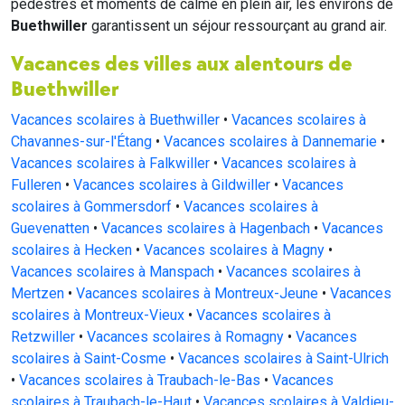
pédestres et moments de calme en plein air, les environs de
Buethwiller
garantissent un séjour ressourçant au grand air.
Vacances des villes aux alentours de
Buethwiller
Vacances scolaires à Buethwiller
•
Vacances scolaires à
Chavannes-sur-l'Étang
•
Vacances scolaires à Dannemarie
•
Vacances scolaires à Falkwiller
•
Vacances scolaires à
Fulleren
•
Vacances scolaires à Gildwiller
•
Vacances
scolaires à Gommersdorf
•
Vacances scolaires à
Guevenatten
•
Vacances scolaires à Hagenbach
•
Vacances
scolaires à Hecken
•
Vacances scolaires à Magny
•
Vacances scolaires à Manspach
•
Vacances scolaires à
Mertzen
•
Vacances scolaires à Montreux-Jeune
•
Vacances
scolaires à Montreux-Vieux
•
Vacances scolaires à
Retzwiller
•
Vacances scolaires à Romagny
•
Vacances
scolaires à Saint-Cosme
•
Vacances scolaires à Saint-Ulrich
•
Vacances scolaires à Traubach-le-Bas
•
Vacances
scolaires à Traubach-le-Haut
•
Vacances scolaires à Valdieu-