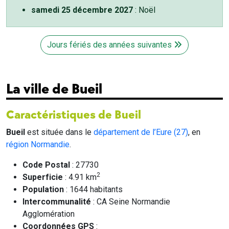
samedi 25 décembre 2027
: Noël
Jours fériés des années suivantes
La ville de Bueil
Caractéristiques de Bueil
Bueil
est située dans le
département de l’Eure (27)
, en
région Normandie
.
Code Postal
: 27730
2
Superficie
: 4.91 km
Population
: 1644 habitants
Intercommunalité
: CA Seine Normandie
Agglomération
Coordonnées GPS
: