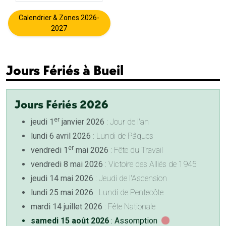
Calendrier & Zones 2026-
2027
Jours Fériés à Bueil
Jours Fériés 2026
er
jeudi 1
janvier 2026
: Jour de l'an
lundi 6 avril 2026
: Lundi de Pâques
er
vendredi 1
mai 2026
: Fête du Travail
vendredi 8 mai 2026
: Victoire des Alliés de 1945
jeudi 14 mai 2026
: Jeudi de l'Ascension
lundi 25 mai 2026
: Lundi de Pentecôte
mardi 14 juillet 2026
: Fête Nationale
samedi 15 août 2026
: Assomption