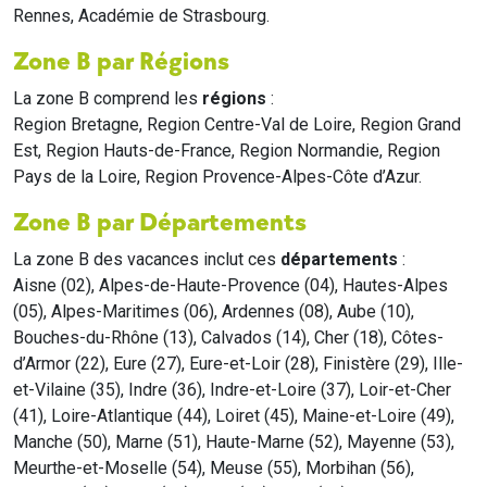
Rennes, Académie de Strasbourg.
Zone B par Régions
La zone B comprend les
régions
:
Region Bretagne, Region Centre-Val de Loire, Region Grand
Est, Region Hauts-de-France, Region Normandie, Region
Pays de la Loire, Region Provence-Alpes-Côte d’Azur.
Zone B par Départements
La zone B des vacances inclut ces
départements
:
Aisne (02), Alpes-de-Haute-Provence (04), Hautes-Alpes
(05), Alpes-Maritimes (06), Ardennes (08), Aube (10),
Bouches-du-Rhône (13), Calvados (14), Cher (18), Côtes-
d’Armor (22), Eure (27), Eure-et-Loir (28), Finistère (29), Ille-
et-Vilaine (35), Indre (36), Indre-et-Loire (37), Loir-et-Cher
(41), Loire-Atlantique (44), Loiret (45), Maine-et-Loire (49),
Manche (50), Marne (51), Haute-Marne (52), Mayenne (53),
Meurthe-et-Moselle (54), Meuse (55), Morbihan (56),