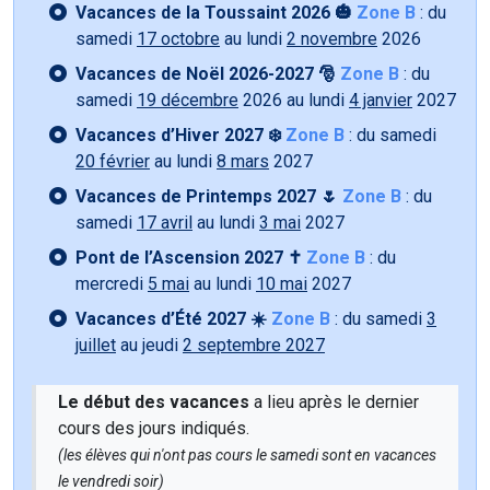
Vacances de la Toussaint 2026 🎃
Zone B
: du
samedi
17 octobre
au lundi
2 novembre
2026
Vacances de Noël 2026-2027 🎅
Zone B
: du
samedi
19 décembre
2026 au lundi
4 janvier
2027
Vacances d’Hiver 2027 ❄️
Zone B
: du samedi
20 février
au lundi
8 mars
2027
Vacances de Printemps 2027 🌷
Zone B
: du
samedi
17 avril
au lundi
3 mai
2027
Pont de l’Ascension 2027 ✝️
Zone B
: du
mercredi
5 mai
au lundi
10 mai
2027
Vacances d’Été 2027 ☀️
Zone B
: du samedi
3
juillet
au jeudi
2 septembre 2027
Le début des vacances
a lieu après le dernier
cours des jours indiqués.
(les élèves qui n'ont pas cours le samedi sont en vacances
le vendredi soir)