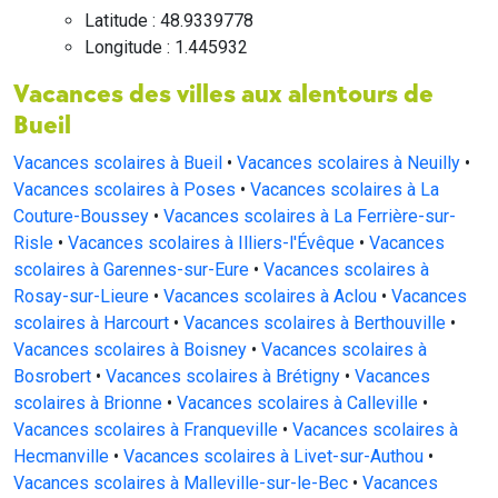
Latitude : 48.9339778
Longitude : 1.445932
Vacances des villes aux alentours de
Bueil
Vacances scolaires à Bueil
•
Vacances scolaires à Neuilly
•
Vacances scolaires à Poses
•
Vacances scolaires à La
Couture-Boussey
•
Vacances scolaires à La Ferrière-sur-
Risle
•
Vacances scolaires à Illiers-l'Évêque
•
Vacances
scolaires à Garennes-sur-Eure
•
Vacances scolaires à
Rosay-sur-Lieure
•
Vacances scolaires à Aclou
•
Vacances
scolaires à Harcourt
•
Vacances scolaires à Berthouville
•
Vacances scolaires à Boisney
•
Vacances scolaires à
Bosrobert
•
Vacances scolaires à Brétigny
•
Vacances
scolaires à Brionne
•
Vacances scolaires à Calleville
•
Vacances scolaires à Franqueville
•
Vacances scolaires à
Hecmanville
•
Vacances scolaires à Livet-sur-Authou
•
Vacances scolaires à Malleville-sur-le-Bec
•
Vacances