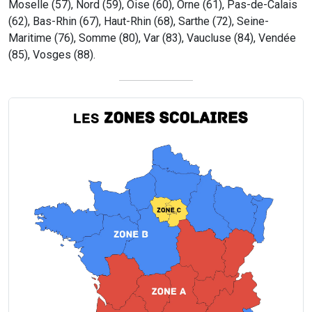
Moselle (57), Nord (59), Oise (60), Orne (61), Pas-de-Calais
(62), Bas-Rhin (67), Haut-Rhin (68), Sarthe (72), Seine-
Maritime (76), Somme (80), Var (83), Vaucluse (84), Vendée
(85), Vosges (88).