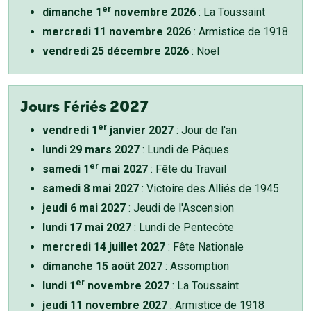
er
dimanche 1
novembre 2026
: La Toussaint
mercredi 11 novembre 2026
: Armistice de 1918
vendredi 25 décembre 2026
: Noël
Jours Fériés 2027
er
vendredi 1
janvier 2027
: Jour de l'an
lundi 29 mars 2027
: Lundi de Pâques
er
samedi 1
mai 2027
: Fête du Travail
samedi 8 mai 2027
: Victoire des Alliés de 1945
jeudi 6 mai 2027
: Jeudi de l'Ascension
lundi 17 mai 2027
: Lundi de Pentecôte
mercredi 14 juillet 2027
: Fête Nationale
dimanche 15 août 2027
: Assomption
er
lundi 1
novembre 2027
: La Toussaint
jeudi 11 novembre 2027
: Armistice de 1918