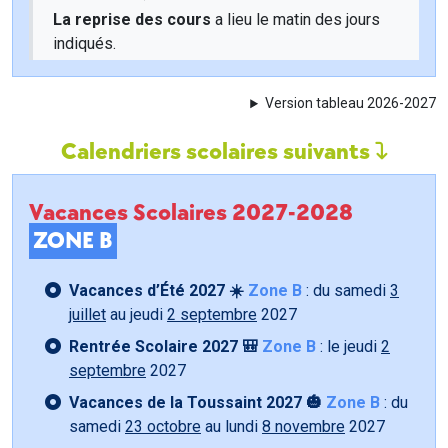
La reprise des cours
a lieu le matin des jours
indiqués.
Version tableau 2026-2027
Calendriers scolaires suivants
Vacances Scolaires 2027-2028
ZONE B
Vacances d’Été 2027 ☀️
Zone B
: du samedi
3
juillet
au jeudi
2 septembre
2027
Rentrée Scolaire 2027 🎒
Zone B
: le jeudi
2
septembre
2027
Vacances de la Toussaint 2027 🎃
Zone B
: du
samedi
23 octobre
au lundi
8 novembre
2027