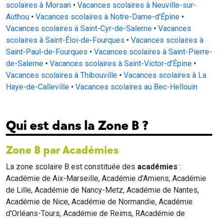
scolaires à Morsan
•
Vacances scolaires à Neuville-sur-
Authou
•
Vacances scolaires à Notre-Dame-d'Épine
•
Vacances scolaires à Saint-Cyr-de-Salerne
•
Vacances
scolaires à Saint-Éloi-de-Fourques
•
Vacances scolaires à
Saint-Paul-de-Fourques
•
Vacances scolaires à Saint-Pierre-
de-Salerne
•
Vacances scolaires à Saint-Victor-d'Épine
•
Vacances scolaires à Thibouville
•
Vacances scolaires à La
Haye-de-Calleville
•
Vacances scolaires au Bec-Hellouin
Qui est dans la Zone B ?
Zone B par Académies
La zone scolaire B est constituée des
académies
:
Académie de Aix-Marseille, Académie d'Amiens, Académie
de Lille, Académie de Nancy-Metz, Académie de Nantes,
Académie de Nice, Académie de Normandie, Académie
d'Orléans-Tours, Académie de Reims, RAcadémie de