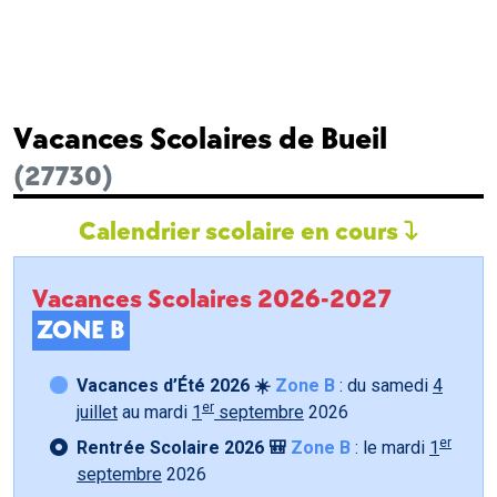
Vacances Scolaires de Bueil
(27730)
Calendrier scolaire en cours
Vacances Scolaires 2026-2027
ZONE B
Vacances d’Été 2026 ☀️
Zone B
: du samedi
4
er
juillet
au mardi
1
septembre
2026
er
Rentrée Scolaire 2026 🎒
Zone B
: le mardi
1
septembre
2026