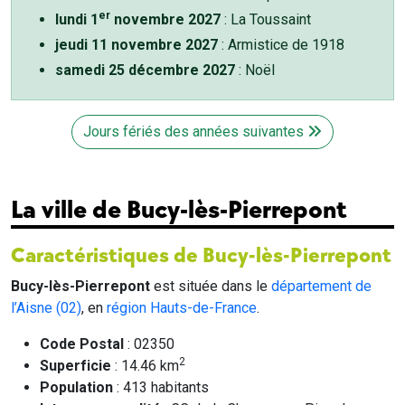
er
lundi 1
novembre 2027
: La Toussaint
jeudi 11 novembre 2027
: Armistice de 1918
samedi 25 décembre 2027
: Noël
Jours fériés des années suivantes
La ville de Bucy-lès-Pierrepont
Caractéristiques de Bucy-lès-Pierrepont
Bucy-lès-Pierrepont
est située dans le
département de
l’Aisne (02)
, en
région Hauts-de-France
.
Code Postal
: 02350
2
Superficie
: 14.46 km
Population
: 413 habitants