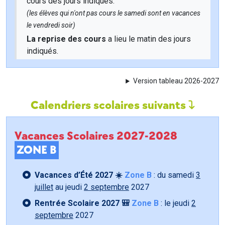
cours des jours indiqués.
(les élèves qui n'ont pas cours le samedi sont en vacances
le vendredi soir)
La reprise des cours
a lieu le matin des jours
indiqués.
Version tableau 2026-2027
Calendriers scolaires suivants
Vacances Scolaires 2027-2028
ZONE B
Vacances d’Été 2027 ☀️
Zone B
: du samedi
3
juillet
au jeudi
2 septembre
2027
Rentrée Scolaire 2027 🎒
Zone B
: le jeudi
2
septembre
2027