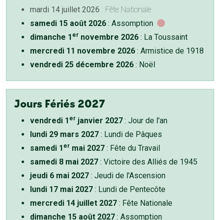
mardi 14 juillet 2026
: Fête Nationale
samedi 15 août 2026
: Assomption
er
dimanche 1
novembre 2026
: La Toussaint
mercredi 11 novembre 2026
: Armistice de 1918
vendredi 25 décembre 2026
: Noël
Jours Fériés 2027
er
vendredi 1
janvier 2027
: Jour de l'an
lundi 29 mars 2027
: Lundi de Pâques
er
samedi 1
mai 2027
: Fête du Travail
samedi 8 mai 2027
: Victoire des Alliés de 1945
jeudi 6 mai 2027
: Jeudi de l'Ascension
lundi 17 mai 2027
: Lundi de Pentecôte
mercredi 14 juillet 2027
: Fête Nationale
dimanche 15 août 2027
: Assomption