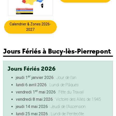
Calendrier & Zones 2026-
2027
Jours Fériés à Bucy-lès-Pierrepont
Jours Fériés 2026
er
jeudi 1
janvier 2026
: Jour de l'an
lundi 6 avril 2026
: Lundi de Pâques
er
vendredi 1
mai 2026
: Fête du Travail
vendredi 8 mai 2026
: Victoire des Alliés de 1945
jeudi 14 mai 2026
: Jeudi de l'Ascension
lundi 25 mai 2026
: Lundi de Pentecôte