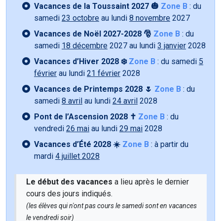
Vacances de la Toussaint 2027 🎃
Zone B
: du
samedi
23 octobre
au lundi
8 novembre
2027
Vacances de Noël 2027-2028 🎅
Zone B
: du
samedi
18 décembre
2027 au lundi
3 janvier
2028
Vacances d’Hiver 2028 ❄️
Zone B
: du samedi
5
février
au lundi
21 février
2028
Vacances de Printemps 2028 🌷
Zone B
: du
samedi
8 avril
au lundi
24 avril
2028
Pont de l’Ascension 2028 ✝️
Zone B
: du
vendredi
26 mai
au lundi
29 mai
2028
Vacances d’Été 2028 ☀️
Zone B
: à partir du
mardi
4 juillet 2028
Le début des vacances
a lieu après le dernier
cours des jours indiqués.
(les élèves qui n'ont pas cours le samedi sont en vacances
le vendredi soir)