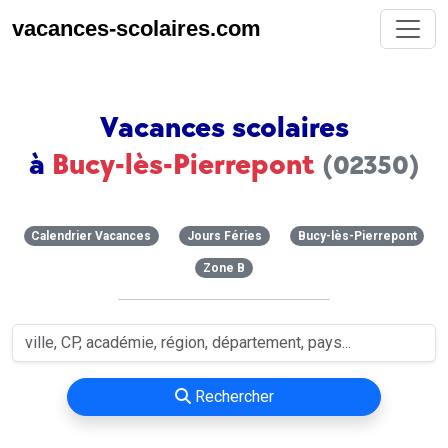
vacances-scolaires.com
Vacances scolaires
à
Bucy-lès-Pierrepont
(02350)
Calendrier Vacances
Jours Féries
Bucy-lès-Pierrepont
Zone B
Rechercher