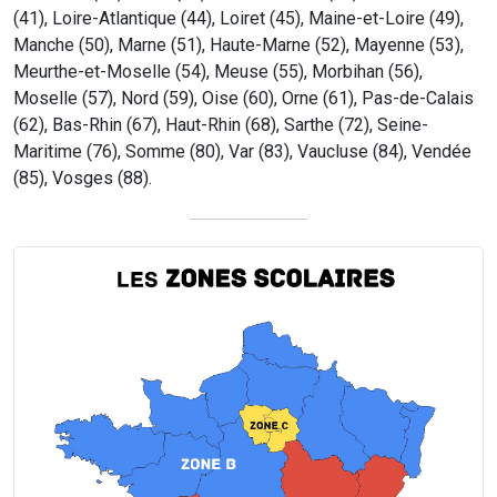
(41), Loire-Atlantique (44), Loiret (45), Maine-et-Loire (49),
Manche (50), Marne (51), Haute-Marne (52), Mayenne (53),
Meurthe-et-Moselle (54), Meuse (55), Morbihan (56),
Moselle (57), Nord (59), Oise (60), Orne (61), Pas-de-Calais
(62), Bas-Rhin (67), Haut-Rhin (68), Sarthe (72), Seine-
Maritime (76), Somme (80), Var (83), Vaucluse (84), Vendée
(85), Vosges (88).