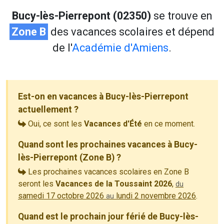
Bucy-lès-Pierrepont (02350)
se trouve en
Zone B
des vacances scolaires et dépend
de l'
Académie d'Amiens
.
Est-on en vacances à Bucy-lès-Pierrepont
actuellement ?
Oui, ce sont les
Vacances d'Été
en ce moment.
Quand sont les prochaines vacances à Bucy-
lès-Pierrepont (Zone B) ?
Les prochaines vacances scolaires en Zone B
seront les
Vacances de la Toussaint 2026
,
du
samedi 17 octobre 2026
lundi 2 novembre 2026
.
au
Quand est le prochain jour férié de Bucy-lès-