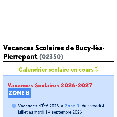
Vacances Scolaires de Bucy-lès-
Pierrepont
(02350)
Calendrier scolaire en cours
Vacances Scolaires 2026-2027
ZONE B
Vacances d’Été 2026 ☀️
Zone B
: du samedi
4
er
juillet
au mardi
1
septembre
2026