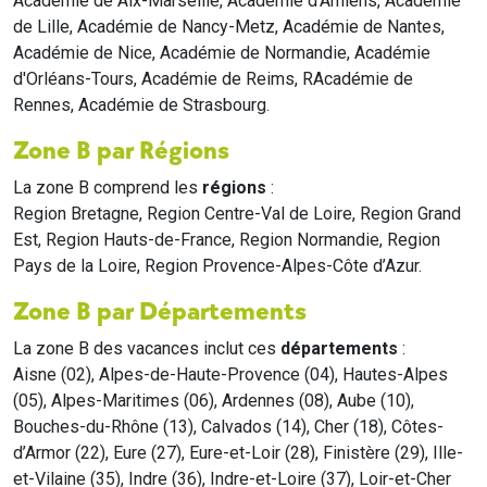
Académie de Aix-Marseille, Académie d'Amiens, Académie
de Lille, Académie de Nancy-Metz, Académie de Nantes,
Académie de Nice, Académie de Normandie, Académie
d'Orléans-Tours, Académie de Reims, RAcadémie de
Rennes, Académie de Strasbourg.
Zone B par Régions
La zone B comprend les
régions
:
Region Bretagne, Region Centre-Val de Loire, Region Grand
Est, Region Hauts-de-France, Region Normandie, Region
Pays de la Loire, Region Provence-Alpes-Côte d’Azur.
Zone B par Départements
La zone B des vacances inclut ces
départements
:
Aisne (02), Alpes-de-Haute-Provence (04), Hautes-Alpes
(05), Alpes-Maritimes (06), Ardennes (08), Aube (10),
Bouches-du-Rhône (13), Calvados (14), Cher (18), Côtes-
d’Armor (22), Eure (27), Eure-et-Loir (28), Finistère (29), Ille-
et-Vilaine (35), Indre (36), Indre-et-Loire (37), Loir-et-Cher