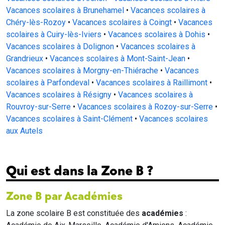
Vacances scolaires à Brunehamel
•
Vacances scolaires à
Chéry-lès-Rozoy
•
Vacances scolaires à Coingt
•
Vacances
scolaires à Cuiry-lès-Iviers
•
Vacances scolaires à Dohis
•
Vacances scolaires à Dolignon
•
Vacances scolaires à
Grandrieux
•
Vacances scolaires à Mont-Saint-Jean
•
Vacances scolaires à Morgny-en-Thiérache
•
Vacances
scolaires à Parfondeval
•
Vacances scolaires à Raillimont
•
Vacances scolaires à Résigny
•
Vacances scolaires à
Rouvroy-sur-Serre
•
Vacances scolaires à Rozoy-sur-Serre
•
Vacances scolaires à Saint-Clément
•
Vacances scolaires
aux Autels
Qui est dans la Zone B ?
Zone B par Académies
La zone scolaire B est constituée des
académies
: