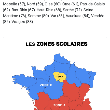
Moselle (57), Nord (59), Oise (60), Orne (61), Pas-de-Calais
(62), Bas-Rhin (67), Haut-Rhin (68), Sarthe (72), Seine-
Maritime (76), Somme (80), Var (83), Vaucluse (84), Vendée
(85), Vosges (88).