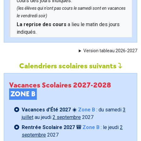
cours des jours indiqués.
(les élèves qui n'ont pas cours le samedi sont en vacances
le vendredi soir)
La reprise des cours
a lieu le matin des jours
indiqués.
Version tableau 2026-2027
Calendriers scolaires suivants
Vacances Scolaires 2027-2028
ZONE B
Vacances d’Été 2027 ☀️
Zone B
: du samedi
3
juillet
au jeudi
2 septembre
2027
Rentrée Scolaire 2027 🎒
Zone B
: le jeudi
2
septembre
2027