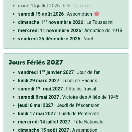
mardi 14 juillet 2026
: Fête Nationale
samedi 15 août 2026
: Assomption
er
dimanche 1
novembre 2026
: La Toussaint
mercredi 11 novembre 2026
: Armistice de 1918
vendredi 25 décembre 2026
: Noël
Jours Fériés 2027
er
vendredi 1
janvier 2027
: Jour de l'an
lundi 29 mars 2027
: Lundi de Pâques
er
samedi 1
mai 2027
: Fête du Travail
samedi 8 mai 2027
: Victoire des Alliés de 1945
jeudi 6 mai 2027
: Jeudi de l'Ascension
lundi 17 mai 2027
: Lundi de Pentecôte
mercredi 14 juillet 2027
: Fête Nationale
dimanche 15 août 2027
: Assomption