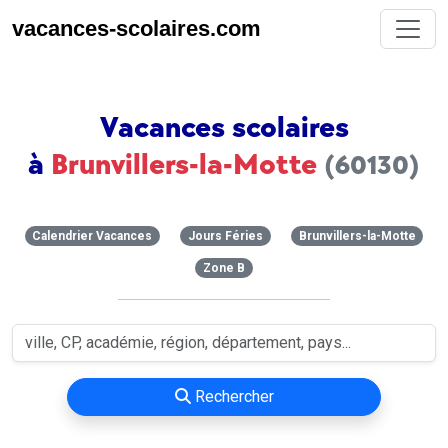
vacances-scolaires.com
Vacances scolaires
à
Brunvillers-la-Motte
(60130)
Calendrier Vacances
Jours Féries
Brunvillers-la-Motte
Zone B
Rechercher