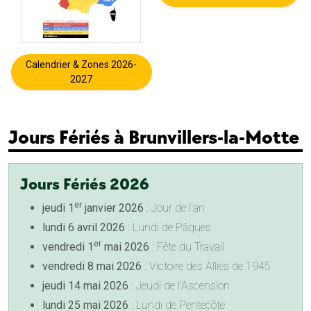
Calendrier & Zones 2026-
2027
Jours Fériés à Brunvillers-la-Motte
Jours Fériés 2026
er
jeudi 1
janvier 2026
: Jour de l'an
lundi 6 avril 2026
: Lundi de Pâques
er
vendredi 1
mai 2026
: Fête du Travail
vendredi 8 mai 2026
: Victoire des Alliés de 1945
jeudi 14 mai 2026
: Jeudi de l'Ascension
lundi 25 mai 2026
: Lundi de Pentecôte