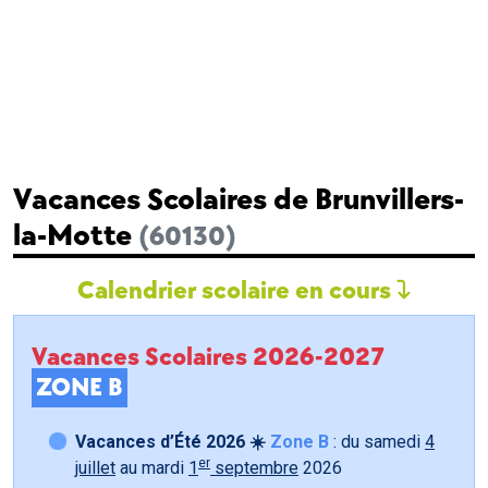
Vacances Scolaires de Brunvillers-
la-Motte
(60130)
Calendrier scolaire en cours
Vacances Scolaires 2026-2027
ZONE B
Vacances d’Été 2026 ☀️
Zone B
: du samedi
4
er
juillet
au mardi
1
septembre
2026