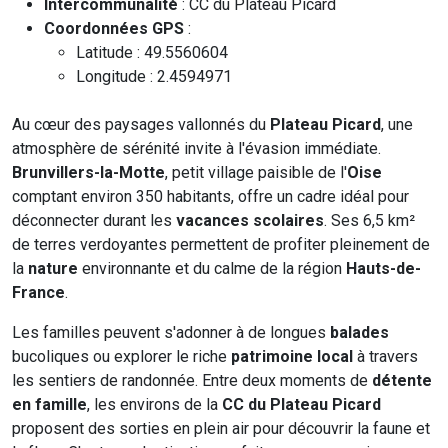
Intercommunalité
: CC du Plateau Picard
Coordonnées GPS
:
Latitude : 49.5560604
Longitude : 2.4594971
Au cœur des paysages vallonnés du
Plateau Picard
, une
atmosphère de sérénité invite à l'évasion immédiate.
Brunvillers-la-Motte
, petit village paisible de l'
Oise
comptant environ 350 habitants, offre un cadre idéal pour
déconnecter durant les
vacances scolaires
. Ses 6,5 km²
de terres verdoyantes permettent de profiter pleinement de
la
nature
environnante et du calme de la région
Hauts-de-
France
.
Les familles peuvent s'adonner à de longues
balades
bucoliques ou explorer le riche
patrimoine local
à travers
les sentiers de randonnée. Entre deux moments de
détente
en famille
, les environs de la
CC du Plateau Picard
proposent des sorties en plein air pour découvrir la faune et