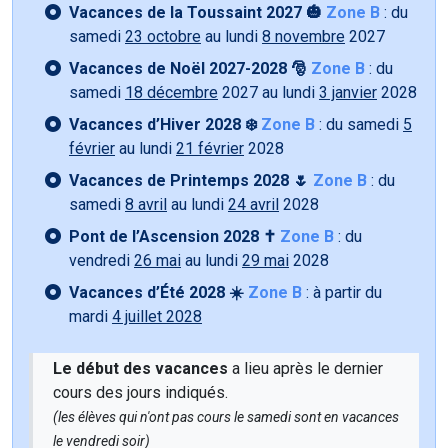
Vacances de la Toussaint 2027 🎃
Zone B
: du
samedi
23 octobre
au lundi
8 novembre
2027
Vacances de Noël 2027-2028 🎅
Zone B
: du
samedi
18 décembre
2027 au lundi
3 janvier
2028
Vacances d’Hiver 2028 ❄️
Zone B
: du samedi
5
février
au lundi
21 février
2028
Vacances de Printemps 2028 🌷
Zone B
: du
samedi
8 avril
au lundi
24 avril
2028
Pont de l’Ascension 2028 ✝️
Zone B
: du
vendredi
26 mai
au lundi
29 mai
2028
Vacances d’Été 2028 ☀️
Zone B
: à partir du
mardi
4 juillet 2028
Le début des vacances
a lieu après le dernier
cours des jours indiqués.
(les élèves qui n'ont pas cours le samedi sont en vacances
le vendredi soir)