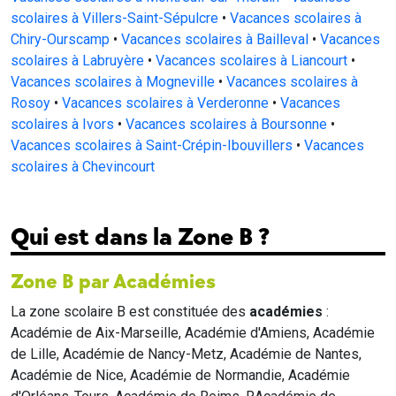
scolaires à Villers-Saint-Sépulcre
•
Vacances scolaires à
Chiry-Ourscamp
•
Vacances scolaires à Bailleval
•
Vacances
scolaires à Labruyère
•
Vacances scolaires à Liancourt
•
Vacances scolaires à Mogneville
•
Vacances scolaires à
Rosoy
•
Vacances scolaires à Verderonne
•
Vacances
scolaires à Ivors
•
Vacances scolaires à Boursonne
•
Vacances scolaires à Saint-Crépin-Ibouvillers
•
Vacances
scolaires à Chevincourt
Qui est dans la Zone B ?
Zone B par Académies
La zone scolaire B est constituée des
académies
:
Académie de Aix-Marseille, Académie d'Amiens, Académie
de Lille, Académie de Nancy-Metz, Académie de Nantes,
Académie de Nice, Académie de Normandie, Académie