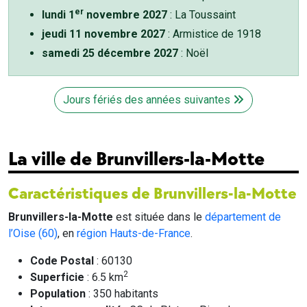
er
lundi 1
novembre 2027
: La Toussaint
jeudi 11 novembre 2027
: Armistice de 1918
samedi 25 décembre 2027
: Noël
Jours fériés des années suivantes
La ville de Brunvillers-la-Motte
Caractéristiques de Brunvillers-la-Motte
Brunvillers-la-Motte
est située dans le
département de
l’Oise (60)
, en
région Hauts-de-France
.
Code Postal
: 60130
2
Superficie
: 6.5 km
Population
: 350 habitants