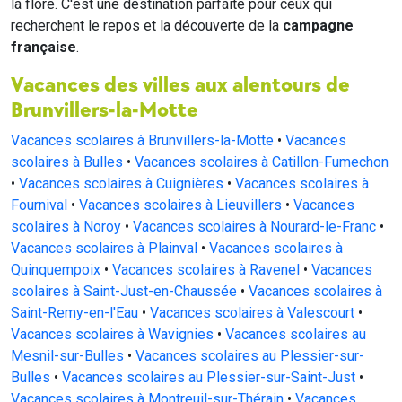
la flore. C'est une destination parfaite pour ceux qui
recherchent le repos et la découverte de la
campagne
française
.
Vacances des villes aux alentours de
Brunvillers-la-Motte
Vacances scolaires à Brunvillers-la-Motte
•
Vacances
scolaires à Bulles
•
Vacances scolaires à Catillon-Fumechon
•
Vacances scolaires à Cuignières
•
Vacances scolaires à
Fournival
•
Vacances scolaires à Lieuvillers
•
Vacances
scolaires à Noroy
•
Vacances scolaires à Nourard-le-Franc
•
Vacances scolaires à Plainval
•
Vacances scolaires à
Quinquempoix
•
Vacances scolaires à Ravenel
•
Vacances
scolaires à Saint-Just-en-Chaussée
•
Vacances scolaires à
Saint-Remy-en-l'Eau
•
Vacances scolaires à Valescourt
•
Vacances scolaires à Wavignies
•
Vacances scolaires au
Mesnil-sur-Bulles
•
Vacances scolaires au Plessier-sur-
Bulles
•
Vacances scolaires au Plessier-sur-Saint-Just
•
Vacances scolaires à Montreuil-sur-Thérain
•
Vacances