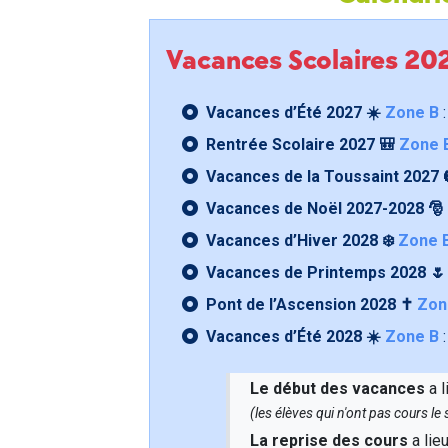
Vacances Scolaires 2
Vacances d’Été 2027 ☀️
Zone B
:
Rentrée Scolaire 2027 🎒
Zone 
Vacances de la Toussaint 2027 
Vacances de Noël 2027-2028 🎅
Vacances d’Hiver 2028 ❄️
Zone 
Vacances de Printemps 2028 
Pont de l’Ascension 2028 ✝️
Zon
Vacances d’Été 2028 ☀️
Zone B
:
Le début des vacances
a l
(les élèves qui n'ont pas cours l
La reprise des cours
a lie