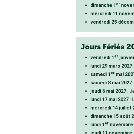
er
dimanche 1
novem
mercredi 11 novem
vendredi 25 décem
Jours Fériés 2
er
vendredi 1
janvie
lundi 29 mars 2027
er
samedi 1
mai 202
samedi 8 mai 2027
:
jeudi 6 mai 2027
: J
lundi 17 mai 2027
: 
mercredi 14 juillet
dimanche 15 août 
er
lundi 1
novembre 
jeudi 11 novembre