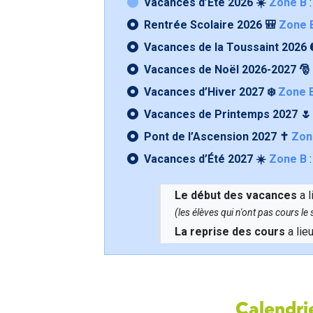
Vacances d’Été 2026 ☀️
Zone B
:
Rentrée Scolaire 2026 🎒
Zone 
Vacances de la Toussaint 2026 
Vacances de Noël 2026-2027 🎅
Vacances d’Hiver 2027 ❄️
Zone 
Vacances de Printemps 2027 
Pont de l’Ascension 2027 ✝️
Zon
Vacances d’Été 2027 ☀️
Zone B
:
Le début des vacances
a l
(les élèves qui n'ont pas cours l
La reprise des cours
a lie
Calendrie