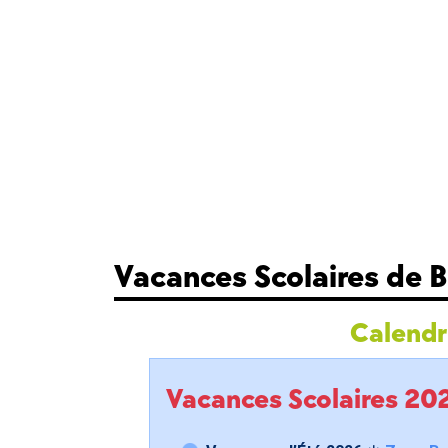
Vacances Scolaires de 
Calendri
Vacances Scolaires 2