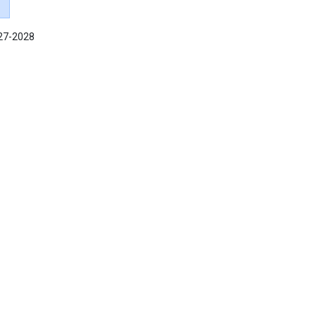
027-2028