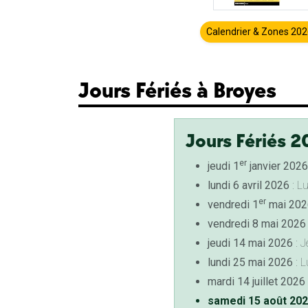
Calendrier & Zones 20
Jours Fériés à Broyes
Jours Fériés 2
er
jeudi 1
janvier 2026
lundi 6 avril 2026
: L
er
vendredi 1
mai 202
vendredi 8 mai 2026
jeudi 14 mai 2026
: J
lundi 25 mai 2026
: L
mardi 14 juillet 2026
samedi 15 août 20