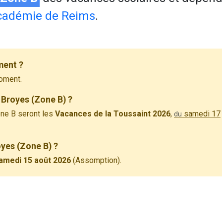
cadémie de Reims
.
ment ?
oment.
 Broyes (Zone B) ?
ne B seront les
Vacances de la Toussaint 2026
,
samedi 17
du
oyes (Zone B) ?
amedi 15 août 2026
(Assomption).