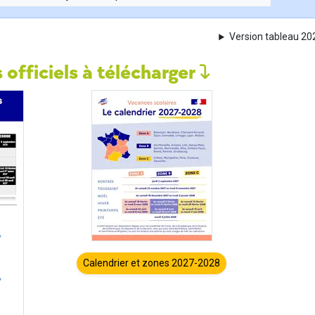
Version tableau 2
 officiels à télécharger
Calendrier et zones 2027-2028