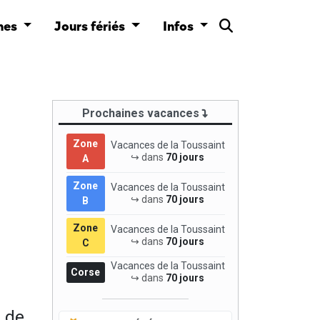
nes
Jours fériés
Infos
Prochaines vacances
Zone
Vacances de la Toussaint
↪ dans
70 jours
A
Zone
Vacances de la Toussaint
↪ dans
70 jours
B
Zone
Vacances de la Toussaint
↪ dans
70 jours
C
Vacances de la Toussaint
Corse
↪ dans
70 jours
 de