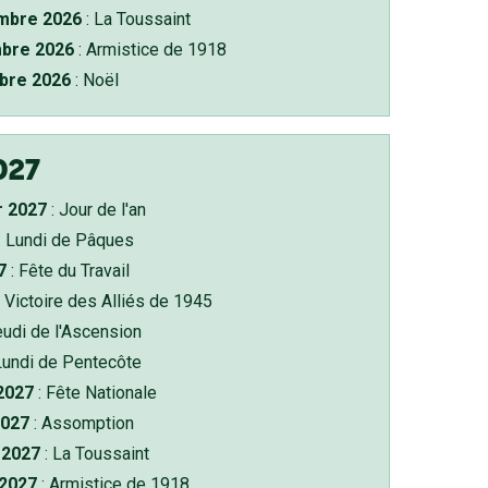
bre 2026
: La Toussaint
bre 2026
: Armistice de 1918
bre 2026
: Noël
027
r 2027
: Jour de l'an
: Lundi de Pâques
7
: Fête du Travail
 Victoire des Alliés de 1945
eudi de l'Ascension
Lundi de Pentecôte
 2027
: Fête Nationale
2027
: Assomption
2027
: La Toussaint
 2027
: Armistice de 1918