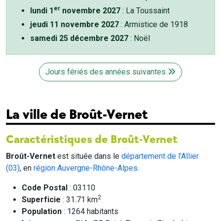
er
lundi 1
novembre 2027
: La Toussaint
jeudi 11 novembre 2027
: Armistice de 1918
samedi 25 décembre 2027
: Noël
Jours fériés des années suivantes
La ville de Broût-Vernet
Caractéristiques de Broût-Vernet
Broût-Vernet
est située dans le
département de l’Allier
(03)
, en
région Auvergne-Rhône-Alpes
.
Code Postal
: 03110
2
Superficie
: 31.71 km
Population
: 1264 habitants