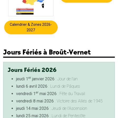
Calendrier & Zones 2026-
2027
Jours Fériés à Broût-Vernet
Jours Fériés 2026
er
jeudi 1
janvier 2026
: Jour de l'an
lundi 6 avril 2026
: Lundi de Pâques
er
vendredi 1
mai 2026
: Fête du Travail
vendredi 8 mai 2026
: Victoire des Alliés de 1945
jeudi 14 mai 2026
: Jeudi de l'Ascension
lundi 25 mai 2026
: Lundi de Pentecôte