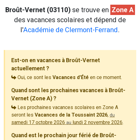
Broût-Vernet (03110)
se trouve en
Zone A
des vacances scolaires et dépend de
l'
Académie de Clermont-Ferrand
.
Est-on en vacances à Broût-Vernet
actuellement ?
Oui, ce sont les
Vacances d'Été
en ce moment.
Quand sont les prochaines vacances à Broût-
Vernet (Zone A) ?
Les prochaines vacances scolaires en Zone A
seront les
Vacances de la Toussaint 2026
,
du
samedi 17 octobre 2026
lundi 2 novembre 2026
.
au
Quand est le prochain jour férié de Broût-