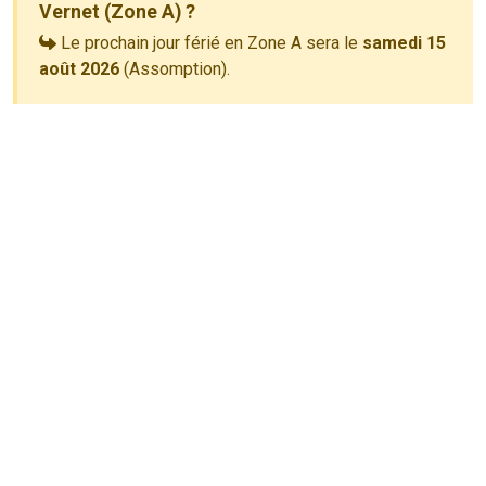
Vernet (Zone A) ?
Le prochain jour férié en Zone A sera le
samedi 15
août 2026
(Assomption).