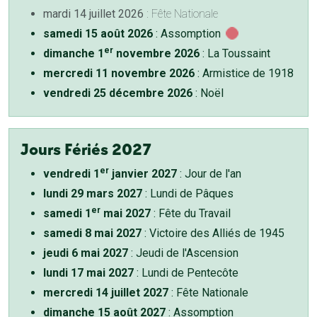
mardi 14 juillet 2026
: Fête Nationale
samedi 15 août 2026
: Assomption
er
dimanche 1
novembre 2026
: La Toussaint
mercredi 11 novembre 2026
: Armistice de 1918
vendredi 25 décembre 2026
: Noël
Jours Fériés 2027
er
vendredi 1
janvier 2027
: Jour de l'an
lundi 29 mars 2027
: Lundi de Pâques
er
samedi 1
mai 2027
: Fête du Travail
samedi 8 mai 2027
: Victoire des Alliés de 1945
jeudi 6 mai 2027
: Jeudi de l'Ascension
lundi 17 mai 2027
: Lundi de Pentecôte
mercredi 14 juillet 2027
: Fête Nationale
dimanche 15 août 2027
: Assomption