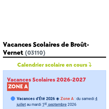
Vacances Scolaires de Broût-
Vernet
(03110)
Calendrier scolaire en cours
Vacances Scolaires 2026-2027
ZONE A
Vacances d’Été 2026 ☀️
Zone A
: du samedi
4
er
juillet
au mardi
1
septembre
2026