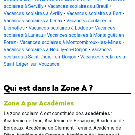
scolaires à Servilly
•
Vacances scolaires au Breuil
•
Vacances scolaires à Avrilly
•
Vacances scolaires à Bert
•
Vacances scolaires à Lenax
•
Vacances scolaires à
Liernolles
•
Vacances scolaires à Loddes
•
Vacances
scolaires à Luneau
•
Vacances scolaires à Montaiguët-en-
Forez
•
Vacances scolaires à Montcombroux-les-Mines
•
Vacances scolaires à Neuilly-en-Donjon
•
Vacances
scolaires à Saint-Didier-en-Donjon
•
Vacances scolaires à
Saint-Léger-sur-Vouzance
Qui est dans la Zone A ?
Zone A par Académies
La zone scolaire A est constituée des
académies
:
Académie de Lyon, Académie de Besançon, Académie de
Bordeaux, Académie de Clermont-Ferrand, Académie de