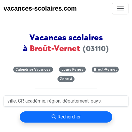
vacances-scolaires.com
Vacances scolaires
à
Broût-Vernet
(03110)
Calendrier Vacances
Jours Féries
Broût-Vernet
Zone A
Rechercher