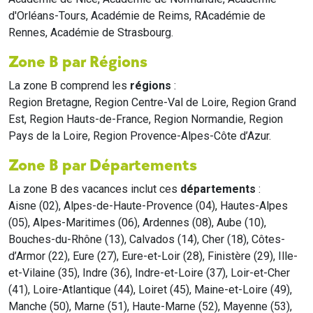
d'Orléans-Tours, Académie de Reims, RAcadémie de
Rennes, Académie de Strasbourg.
Zone B par Régions
La zone B comprend les
régions
:
Region Bretagne, Region Centre-Val de Loire, Region Grand
Est, Region Hauts-de-France, Region Normandie, Region
Pays de la Loire, Region Provence-Alpes-Côte d’Azur.
Zone B par Départements
La zone B des vacances inclut ces
départements
:
Aisne (02), Alpes-de-Haute-Provence (04), Hautes-Alpes
(05), Alpes-Maritimes (06), Ardennes (08), Aube (10),
Bouches-du-Rhône (13), Calvados (14), Cher (18), Côtes-
d’Armor (22), Eure (27), Eure-et-Loir (28), Finistère (29), Ille-
et-Vilaine (35), Indre (36), Indre-et-Loire (37), Loir-et-Cher
(41), Loire-Atlantique (44), Loiret (45), Maine-et-Loire (49),
Manche (50), Marne (51), Haute-Marne (52), Mayenne (53),