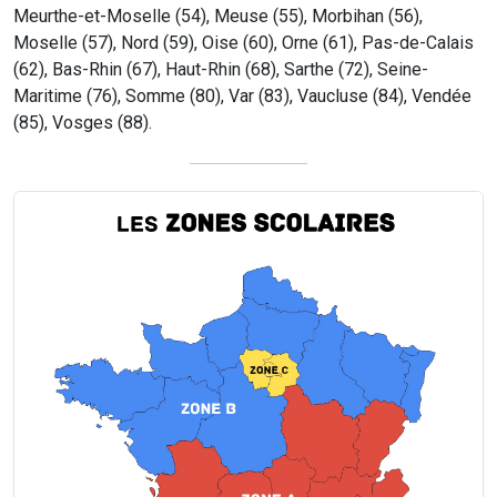
Meurthe-et-Moselle (54), Meuse (55), Morbihan (56),
Moselle (57), Nord (59), Oise (60), Orne (61), Pas-de-Calais
(62), Bas-Rhin (67), Haut-Rhin (68), Sarthe (72), Seine-
Maritime (76), Somme (80), Var (83), Vaucluse (84), Vendée
(85), Vosges (88).