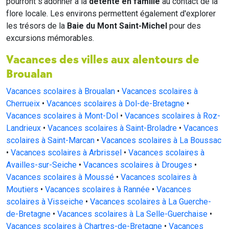
pourront s'adonner à la
détente en famille
au contact de la
flore locale. Les environs permettent également d'explorer
les trésors de la
Baie du Mont Saint-Michel
pour des
excursions mémorables.
Vacances des villes aux alentours de
Broualan
Vacances scolaires à Broualan
•
Vacances scolaires à
Cherrueix
•
Vacances scolaires à Dol-de-Bretagne
•
Vacances scolaires à Mont-Dol
•
Vacances scolaires à Roz-
Landrieux
•
Vacances scolaires à Saint-Broladre
•
Vacances
scolaires à Saint-Marcan
•
Vacances scolaires à La Boussac
•
Vacances scolaires à Arbrissel
•
Vacances scolaires à
Availles-sur-Seiche
•
Vacances scolaires à Drouges
•
Vacances scolaires à Moussé
•
Vacances scolaires à
Moutiers
•
Vacances scolaires à Rannée
•
Vacances
scolaires à Visseiche
•
Vacances scolaires à La Guerche-
de-Bretagne
•
Vacances scolaires à La Selle-Guerchaise
•
Vacances scolaires à Chartres-de-Bretagne
•
Vacances