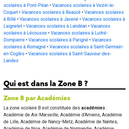
scolaires à Pont-Péan
•
Vacances scolaires à Vezin-le-
Coquet
•
Vacances scolaires à Beaucé
•
Vacances scolaires
à Billé
•
Vacances scolaires à Javené
•
Vacances scolaires à
Laignelet
•
Vacances scolaires à Landéan
•
Vacances
scolaires à Lécousse
•
Vacances scolaires à Luitré-
Dompierre
•
Vacances scolaires à Parigné
•
Vacances
scolaires à Romagné
•
Vacances scolaires à Saint-Germain-
en-Coglès
•
Vacances scolaires à Saint-Sauveur-des-
Landes
Qui est dans la Zone B ?
Zone B par Académies
La zone scolaire B est constituée des
académies
:
Académie de Aix-Marseille, Académie d'Amiens, Académie
de Lille, Académie de Nancy-Metz, Académie de Nantes,
Académie de Nice, Académie de Normandie, Académie