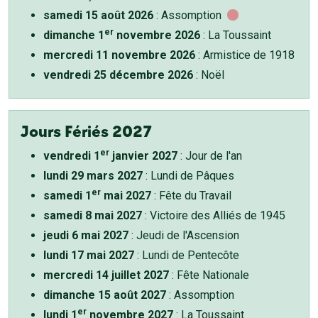
samedi 15 août 2026
: Assomption
er
dimanche 1
novembre 2026
: La Toussaint
mercredi 11 novembre 2026
: Armistice de 1918
vendredi 25 décembre 2026
: Noël
Jours Fériés 2027
er
vendredi 1
janvier 2027
: Jour de l'an
lundi 29 mars 2027
: Lundi de Pâques
er
samedi 1
mai 2027
: Fête du Travail
samedi 8 mai 2027
: Victoire des Alliés de 1945
jeudi 6 mai 2027
: Jeudi de l'Ascension
lundi 17 mai 2027
: Lundi de Pentecôte
mercredi 14 juillet 2027
: Fête Nationale
dimanche 15 août 2027
: Assomption
er
lundi 1
novembre 2027
: La Toussaint