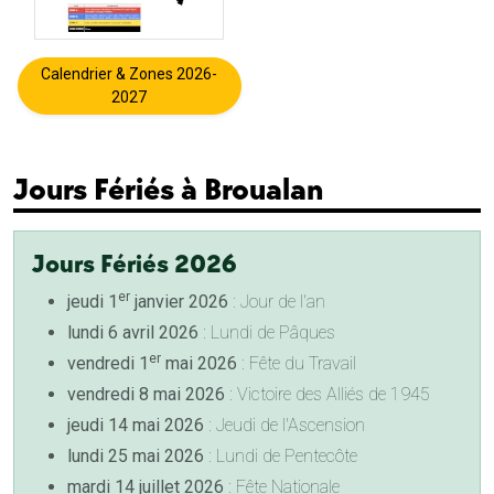
Calendrier & Zones 2026-
2027
Jours Fériés à Broualan
Jours Fériés 2026
er
jeudi 1
janvier 2026
: Jour de l'an
lundi 6 avril 2026
: Lundi de Pâques
er
vendredi 1
mai 2026
: Fête du Travail
vendredi 8 mai 2026
: Victoire des Alliés de 1945
jeudi 14 mai 2026
: Jeudi de l'Ascension
lundi 25 mai 2026
: Lundi de Pentecôte
mardi 14 juillet 2026
: Fête Nationale