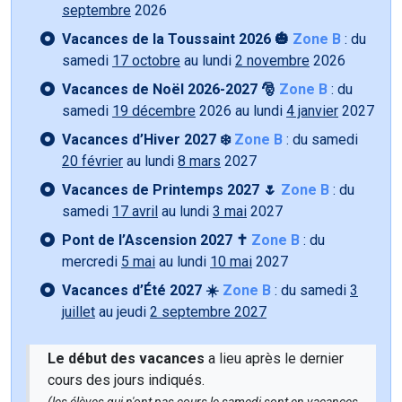
septembre
2026
Vacances de la Toussaint 2026 🎃
Zone B
: du
samedi
17 octobre
au lundi
2 novembre
2026
Vacances de Noël 2026-2027 🎅
Zone B
: du
samedi
19 décembre
2026 au lundi
4 janvier
2027
Vacances d’Hiver 2027 ❄️
Zone B
: du samedi
20 février
au lundi
8 mars
2027
Vacances de Printemps 2027 🌷
Zone B
: du
samedi
17 avril
au lundi
3 mai
2027
Pont de l’Ascension 2027 ✝️
Zone B
: du
mercredi
5 mai
au lundi
10 mai
2027
Vacances d’Été 2027 ☀️
Zone B
: du samedi
3
juillet
au jeudi
2 septembre 2027
Le début des vacances
a lieu après le dernier
cours des jours indiqués.