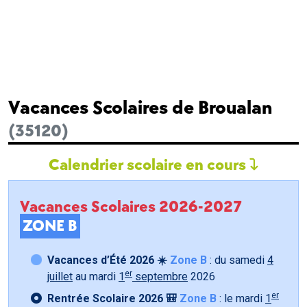
Vacances Scolaires de Broualan
(35120)
Calendrier scolaire en cours
Vacances Scolaires 2026-2027
ZONE B
Vacances d’Été 2026 ☀️
Zone B
: du samedi
4
er
juillet
au mardi
1
septembre
2026
er
Rentrée Scolaire 2026 🎒
Zone B
: le mardi
1