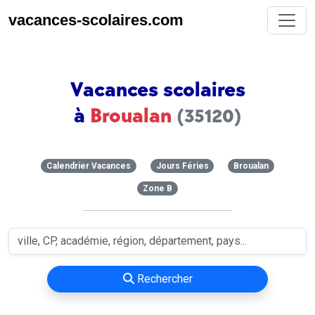
vacances-scolaires.com
Vacances scolaires
à
Broualan
(35120)
Calendrier Vacances
Jours Féries
Broualan
Zone B
Rechercher