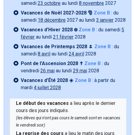
samedi
23 octobre
au lundi
8 novembre
2027
Vacances de Noël 2027-2028 🎅
Zone B
: du
samedi
18 décembre
2027 au lundi
3 janvier
2028
Vacances d’Hiver 2028 ❄️
Zone B
: du samedi
5
février
au lundi
21 février
2028
Vacances de Printemps 2028 🌷
Zone B
: du
samedi
8 avril
au lundi
24 avril
2028
Pont de l’Ascension 2028 ✝️
Zone B
: du
vendredi
26 mai
au lundi
29 mai
2028
Vacances d’Été 2028 ☀️
Zone B
: à partir du
mardi
4 juillet 2028
Le début des vacances
a lieu après le dernier
cours des jours indiqués.
(les élèves qui n'ont pas cours le samedi sont en vacances
le vendredi soir)
La reprise des cours
a lieu le matin des jours