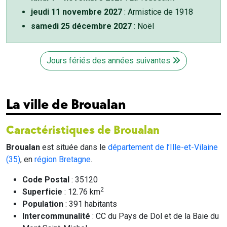
jeudi 11 novembre 2027
: Armistice de 1918
samedi 25 décembre 2027
: Noël
Jours fériés des années suivantes
La ville de Broualan
Caractéristiques de Broualan
Broualan
est située dans le
département de l’Ille-et-Vilaine
(35)
, en
région Bretagne
.
Code Postal
: 35120
2
Superficie
: 12.76 km
Population
: 391 habitants
Intercommunalité
: CC du Pays de Dol et de la Baie du