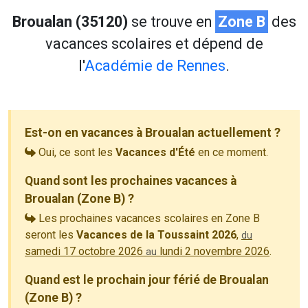
Broualan (35120)
se trouve en
Zone B
des
vacances scolaires et dépend de
l'
Académie de Rennes
.
Est-on en vacances à Broualan actuellement ?
Oui, ce sont les
Vacances d'Été
en ce moment.
Quand sont les prochaines vacances à
Broualan (Zone B) ?
Les prochaines vacances scolaires en Zone B
seront les
Vacances de la Toussaint 2026
,
du
samedi 17 octobre 2026
lundi 2 novembre 2026
.
au
Quand est le prochain jour férié de Broualan
(Zone B) ?