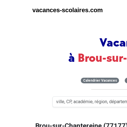
vacances-scolaires.com
Vaca
à
Brou-sur
Calendrier Vacances
Brou-sur-Chantereine (77177