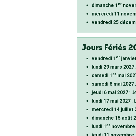
er
dimanche 1
novem
mercredi 11 novem
vendredi 25 décem
Jours Fériés 2
er
vendredi 1
janvie
lundi 29 mars 2027
er
samedi 1
mai 202
samedi 8 mai 2027
:
jeudi 6 mai 2027
: J
lundi 17 mai 2027
: 
mercredi 14 juillet
dimanche 15 août 
er
lundi 1
novembre 
jeudi 11 novembre