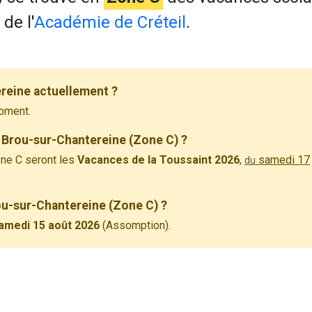
de l'
Académie de Créteil
.
reine actuellement ?
oment.
 Brou-sur-Chantereine (Zone C) ?
ne C seront les
Vacances de la Toussaint 2026
,
samedi 17
du
rou-sur-Chantereine (Zone C) ?
amedi 15 août 2026
(Assomption).