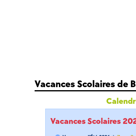
Vacances Scolaires de 
Calendri
Vacances Scolaires 2