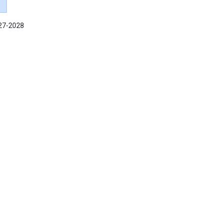
027-2028