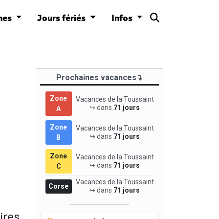
nes
Jours fériés
Infos
Prochaines vacances
Zone
Vacances de la Toussaint
↪ dans
71 jours
A
Zone
Vacances de la Toussaint
↪ dans
71 jours
B
Zone
Vacances de la Toussaint
↪ dans
71 jours
C
Vacances de la Toussaint
Corse
↪ dans
71 jours
ires