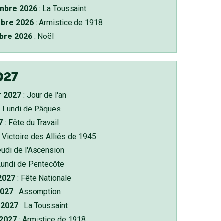
bre 2026
: La Toussaint
bre 2026
: Armistice de 1918
bre 2026
: Noël
027
r 2027
: Jour de l'an
: Lundi de Pâques
7
: Fête du Travail
 Victoire des Alliés de 1945
eudi de l'Ascension
Lundi de Pentecôte
 2027
: Fête Nationale
2027
: Assomption
2027
: La Toussaint
 2027
: Armistice de 1918