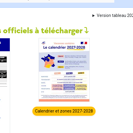
Version tableau 2
 officiels à télécharger
Calendrier et zones 2027-2028