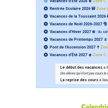
Vacances d’Été 2026 ☀️
Zone C
:
Rentrée Scolaire 2026 🎒
Zone 
Vacances de la Toussaint 2026 
Vacances de Noël 2026-2027 🎅
Vacances d’Hiver 2027 ❄️
: du s
Vacances de Printemps 2027 
Pont de l’Ascension 2027 ✝️
Zon
Vacances d’Été 2027 ☀️
Zone C
:
Le début des vacances
a l
(les élèves qui n'ont pas cours l
La reprise des cours
a lie
Calendrie