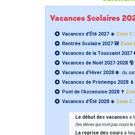
Vacances Scolaires 2
Vacances d’Été 2027 ☀️
Zone C
:
Rentrée Scolaire 2027 🎒
Zone 
Vacances de la Toussaint 2027 
Vacances de Noël 2027-2028 🎅
Vacances d’Hiver 2028 ❄️
: du s
Vacances de Printemps 2028 
Pont de l’Ascension 2028 ✝️
Zon
Vacances d’Été 2028 ☀️
Zone C
:
Le début des vacances
a l
(les élèves qui n'ont pas cours l
La reprise des cours
a lie