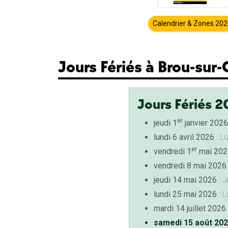
Calendrier & Zones 20
Jours Fériés à Brou-sur
Jours Fériés 2
er
jeudi 1
janvier 2026
lundi 6 avril 2026
: L
er
vendredi 1
mai 202
vendredi 8 mai 2026
jeudi 14 mai 2026
: J
lundi 25 mai 2026
: L
mardi 14 juillet 2026
samedi 15 août 20