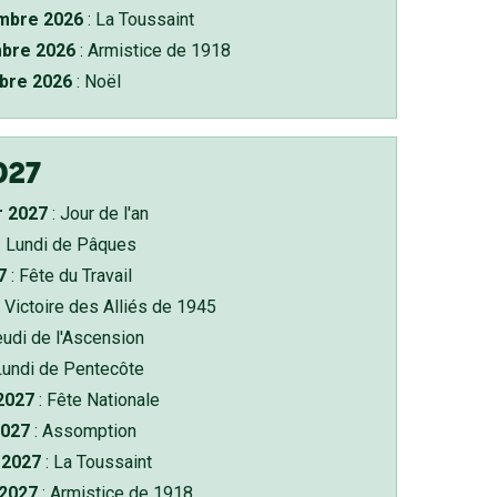
bre 2026
: La Toussaint
bre 2026
: Armistice de 1918
bre 2026
: Noël
027
r 2027
: Jour de l'an
: Lundi de Pâques
7
: Fête du Travail
 Victoire des Alliés de 1945
eudi de l'Ascension
Lundi de Pentecôte
 2027
: Fête Nationale
2027
: Assomption
2027
: La Toussaint
 2027
: Armistice de 1918