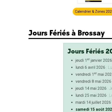
Calendrier & Zones 20
Jours Fériés à Brossay
Jours Fériés 2
er
jeudi 1
janvier 2026
lundi 6 avril 2026
: L
er
vendredi 1
mai 202
vendredi 8 mai 2026
jeudi 14 mai 2026
: J
lundi 25 mai 2026
: L
mardi 14 juillet 2026
samedi 15 août 20