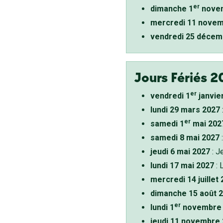
er
dimanche 1
novem
mercredi 11 novem
vendredi 25 décem
Jours Fériés 2
er
vendredi 1
janvie
lundi 29 mars 2027
er
samedi 1
mai 202
samedi 8 mai 2027
:
jeudi 6 mai 2027
: J
lundi 17 mai 2027
: 
mercredi 14 juillet
dimanche 15 août 
er
lundi 1
novembre 
jeudi 11 novembre