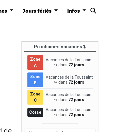
nes
Jours fériés
Infos
Prochaines vacances
Zone
Vacances de la Toussaint
↪ dans
72 jours
A
Zone
Vacances de la Toussaint
↪ dans
72 jours
B
Zone
Vacances de la Toussaint
↪ dans
72 jours
C
Vacances de la Toussaint
Corse
↪ dans
72 jours
d de