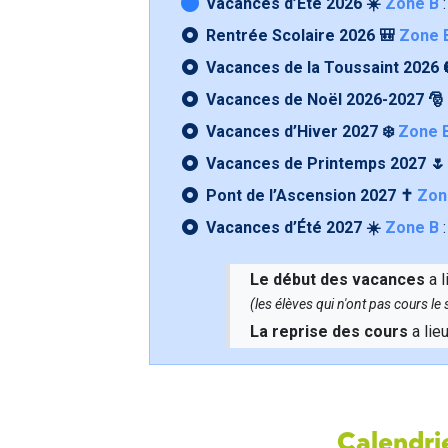
Vacances d’Été 2026 ☀️
Zone B
:
Rentrée Scolaire 2026 🎒
Zone 
Vacances de la Toussaint 2026 
Vacances de Noël 2026-2027 🎅
Vacances d’Hiver 2027 ❄️
Zone 
Vacances de Printemps 2027 
Pont de l’Ascension 2027 ✝️
Zon
Vacances d’Été 2027 ☀️
Zone B
:
Le début des vacances
a l
(les élèves qui n'ont pas cours l
La reprise des cours
a lie
Calendrie