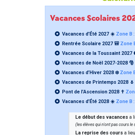
Vacances Scolaires 2
Vacances d’Été 2027 ☀️
Zone B
:
Rentrée Scolaire 2027 🎒
Zone 
Vacances de la Toussaint 2027 
Vacances de Noël 2027-2028 🎅
Vacances d’Hiver 2028 ❄️
Zone 
Vacances de Printemps 2028 
Pont de l’Ascension 2028 ✝️
Zon
Vacances d’Été 2028 ☀️
Zone B
:
Le début des vacances
a l
(les élèves qui n'ont pas cours l
La reprise des cours
a lie