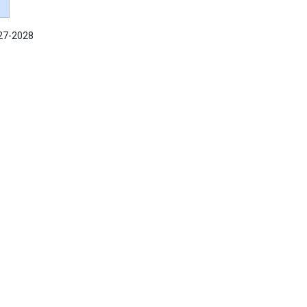
027-2028