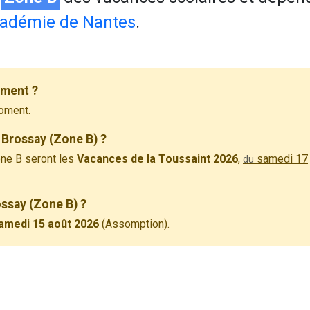
adémie de Nantes
.
ement ?
oment.
 Brossay (Zone B) ?
ne B seront les
Vacances de la Toussaint 2026
,
samedi 17
du
ossay (Zone B) ?
amedi 15 août 2026
(Assomption).