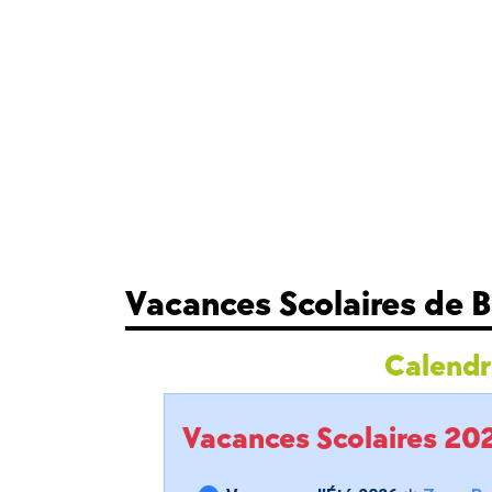
Vacances Scolaires de 
Calendri
Vacances Scolaires 2