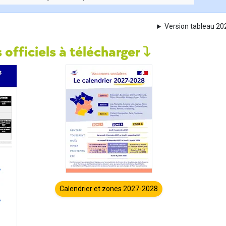
Version tableau 2
 officiels à télécharger
Calendrier et zones 2027-2028