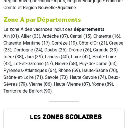
Region Auvergne-Rhône-Alpes, Region Bourgogne-Franche-
Comté et Region Nouvelle-Aquitaine.
Zone A par Départements
La zone A des vacances inclut ces
départements
:
Ain (01), Allier (03), Ardèche (07), Cantal (15), Charente (16),
Charente-Maritime (17), Corrèze (19), Côte-d’Or (21), Creuse
(23), Dordogne (24), Doubs (25), Drôme (26), Gironde (33),
Isère (38), Jura (39), Landes (40), Loire (42), Haute-Loire
(43), Lot-et-Garonne (47), Nièvre (58), Puy-de-Dôme (63),
Pyrénées-Atlantiques (64), Rhône (69), Haute-Saône (70),
Saône-et-Loire (71), Savoie (73), Haute-Savoie (74), Deux-
Sèvres (79), Vienne (86), Haute-Vienne (87), Yonne (89),
Territoire de Belfort (90).