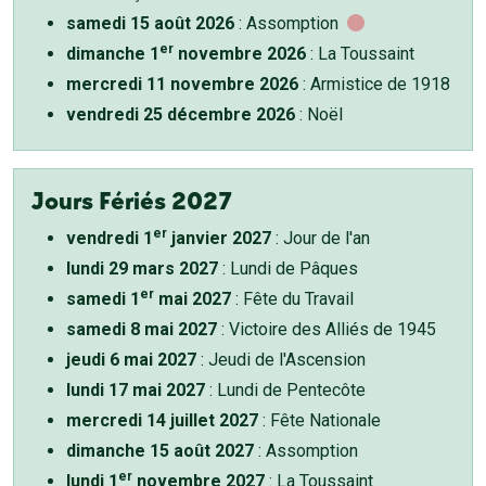
samedi 15 août 2026
: Assomption
er
dimanche 1
novembre 2026
: La Toussaint
mercredi 11 novembre 2026
: Armistice de 1918
vendredi 25 décembre 2026
: Noël
Jours Fériés 2027
er
vendredi 1
janvier 2027
: Jour de l'an
lundi 29 mars 2027
: Lundi de Pâques
er
samedi 1
mai 2027
: Fête du Travail
samedi 8 mai 2027
: Victoire des Alliés de 1945
jeudi 6 mai 2027
: Jeudi de l'Ascension
lundi 17 mai 2027
: Lundi de Pentecôte
mercredi 14 juillet 2027
: Fête Nationale
dimanche 15 août 2027
: Assomption
er
lundi 1
novembre 2027
: La Toussaint