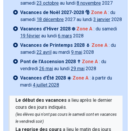
samedi
23 octobre
au lundi
8 novembre
2027
Vacances de Noël 2027-2028 🎅
Zone A
: du
samedi
18 décembre
2027 au lundi
3 janvier
2028
Vacances d’Hiver 2028 ❄️
Zone A
: du samedi
19 février
au lundi
6 mars
2028
Vacances de Printemps 2028 🌷
Zone A
: du
samedi
22 avril
au mardi
9 mai
2028
Pont de l’Ascension 2028 ✝️
Zone A
: du
vendredi
26 mai
au lundi
29 mai
2028
Vacances d’Été 2028 ☀️
Zone A
: à partir du
mardi
4 juillet 2028
Le début des vacances
a lieu après le dernier
cours des jours indiqués.
(les élèves qui n'ont pas cours le samedi sont en vacances
le vendredi soir)
La reprise des cours
a lieu le matin des jours