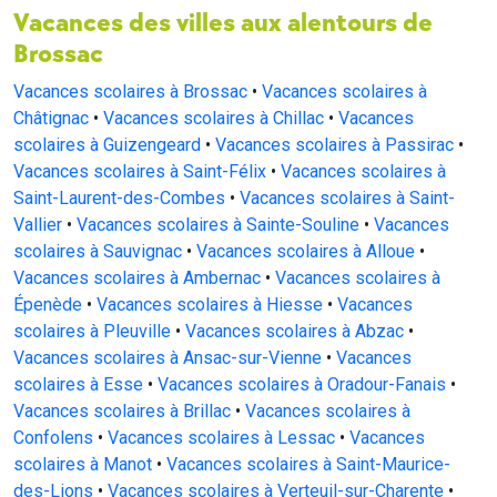
Vacances des villes aux alentours de
Brossac
Vacances scolaires à Brossac
•
Vacances scolaires à
Châtignac
•
Vacances scolaires à Chillac
•
Vacances
scolaires à Guizengeard
•
Vacances scolaires à Passirac
•
Vacances scolaires à Saint-Félix
•
Vacances scolaires à
Saint-Laurent-des-Combes
•
Vacances scolaires à Saint-
Vallier
•
Vacances scolaires à Sainte-Souline
•
Vacances
scolaires à Sauvignac
•
Vacances scolaires à Alloue
•
Vacances scolaires à Ambernac
•
Vacances scolaires à
Épenède
•
Vacances scolaires à Hiesse
•
Vacances
scolaires à Pleuville
•
Vacances scolaires à Abzac
•
Vacances scolaires à Ansac-sur-Vienne
•
Vacances
scolaires à Esse
•
Vacances scolaires à Oradour-Fanais
•
Vacances scolaires à Brillac
•
Vacances scolaires à
Confolens
•
Vacances scolaires à Lessac
•
Vacances
scolaires à Manot
•
Vacances scolaires à Saint-Maurice-
des-Lions
•
Vacances scolaires à Verteuil-sur-Charente
•