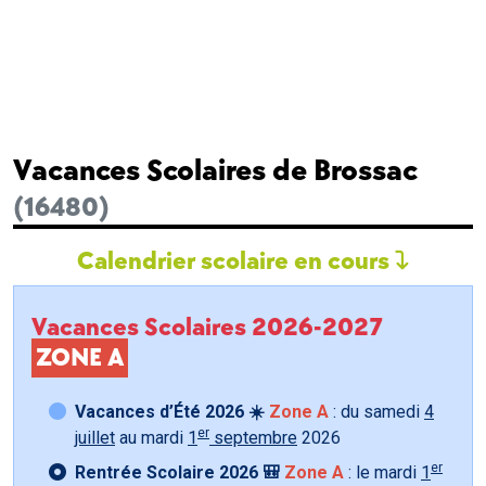
Vacances Scolaires de Brossac
(16480)
Calendrier scolaire en cours
Vacances Scolaires 2026-2027
ZONE A
Vacances d’Été 2026 ☀️
Zone A
: du samedi
4
er
juillet
au mardi
1
septembre
2026
er
Rentrée Scolaire 2026 🎒
Zone A
: le mardi
1