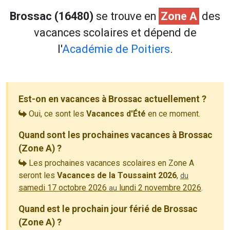
Brossac (16480)
se trouve en
Zone A
des
vacances scolaires et dépend de
l'
Académie de Poitiers
.
Est-on en vacances à Brossac actuellement ?
Oui, ce sont les
Vacances d'Été
en ce moment.
Quand sont les prochaines vacances à Brossac
(Zone A) ?
Les prochaines vacances scolaires en Zone A
seront les
Vacances de la Toussaint 2026
,
du
samedi 17 octobre 2026
lundi 2 novembre 2026
.
au
Quand est le prochain jour férié de Brossac
(Zone A) ?