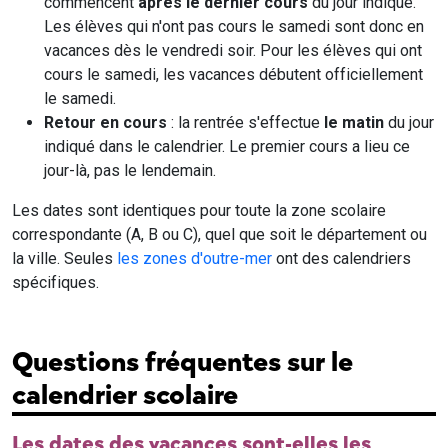
commencent
après le dernier cours
du jour indiqué.
Les élèves qui n'ont pas cours le samedi sont donc en
vacances dès le vendredi soir. Pour les élèves qui ont
cours le samedi, les vacances débutent officiellement
le samedi.
Retour en cours
: la rentrée s'effectue
le matin
du jour
indiqué dans le calendrier. Le premier cours a lieu ce
jour-là, pas le lendemain.
Les dates sont identiques pour toute la zone scolaire
correspondante (A, B ou C), quel que soit le département ou
la ville. Seules
les zones d'outre-mer
ont des calendriers
spécifiques.
Questions fréquentes sur le
calendrier scolaire
Les dates des vacances sont-elles les