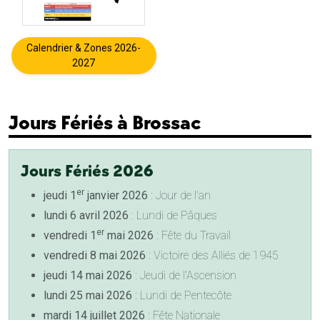
Calendrier & Zones 2026-
2027
Jours Fériés à Brossac
Jours Fériés 2026
er
jeudi 1
janvier 2026
: Jour de l'an
lundi 6 avril 2026
: Lundi de Pâques
er
vendredi 1
mai 2026
: Fête du Travail
vendredi 8 mai 2026
: Victoire des Alliés de 1945
jeudi 14 mai 2026
: Jeudi de l'Ascension
lundi 25 mai 2026
: Lundi de Pentecôte
mardi 14 juillet 2026
: Fête Nationale