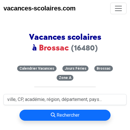
vacances-scolaires.com
Vacances scolaires
à
Brossac
(16480)
Calendrier Vacances
Jours Féries
Brossac
Zone A
Rechercher