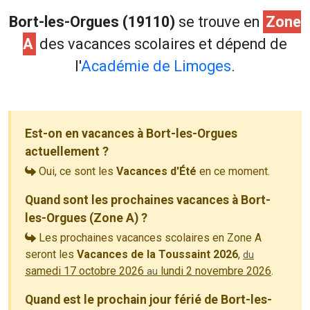
Bort-les-Orgues (19110)
se trouve en
Zone
A
des vacances scolaires et dépend de
l'
Académie de Limoges
.
Est-on en vacances à Bort-les-Orgues
actuellement ?
Oui, ce sont les
Vacances d'Été
en ce moment.
Quand sont les prochaines vacances à Bort-
les-Orgues (Zone A) ?
Les prochaines vacances scolaires en Zone A
seront les
Vacances de la Toussaint 2026
,
du
samedi 17 octobre 2026
lundi 2 novembre 2026
.
au
Quand est le prochain jour férié de Bort-les-