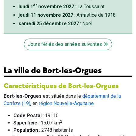
er
lundi 1
novembre 2027
: La Toussaint
jeudi 11 novembre 2027
: Armistice de 1918
samedi 25 décembre 2027
: Noël
Jours fériés des années suivantes
La ville de Bort-les-Orgues
Caractéristiques de Bort-les-Orgues
Bort-les-Orgues
est située dans le
département de la
Corrèze (19)
, en
région Nouvelle-Aquitaine
.
Code Postal
: 19110
2
Superficie
: 15.07 km
Population
: 2748 habitants