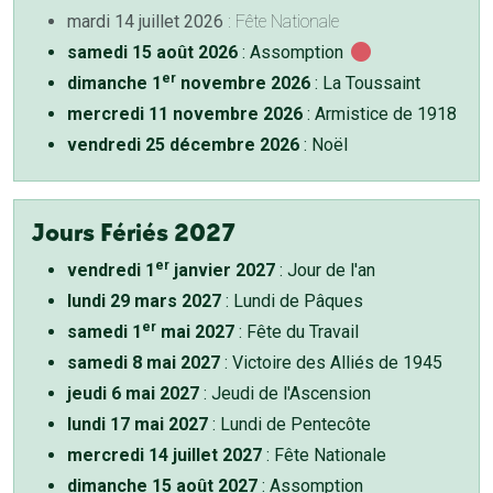
mardi 14 juillet 2026
: Fête Nationale
samedi 15 août 2026
: Assomption
er
dimanche 1
novembre 2026
: La Toussaint
mercredi 11 novembre 2026
: Armistice de 1918
vendredi 25 décembre 2026
: Noël
Jours Fériés 2027
er
vendredi 1
janvier 2027
: Jour de l'an
lundi 29 mars 2027
: Lundi de Pâques
er
samedi 1
mai 2027
: Fête du Travail
samedi 8 mai 2027
: Victoire des Alliés de 1945
jeudi 6 mai 2027
: Jeudi de l'Ascension
lundi 17 mai 2027
: Lundi de Pentecôte
mercredi 14 juillet 2027
: Fête Nationale
dimanche 15 août 2027
: Assomption