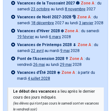
Vacances de la Toussaint 2027 🎃
Zone A
: du
samedi
23 octobre
au lundi
8 novembre
2027
Vacances de Noël 2027-2028 🎅
Zone A
: du
samedi
18 décembre
2027 au lundi
3 janvier
2028
Vacances d’Hiver 2028 ❄️
Zone A
: du samedi
19 février
au lundi
6 mars
2028
Vacances de Printemps 2028 🌷
Zone A
: du
samedi
22 avril
au mardi
9 mai
2028
Pont de l’Ascension 2028 ✝️
Zone A
: du
vendredi
26 mai
au lundi
29 mai
2028
Vacances d’Été 2028 ☀️
Zone A
: à partir du
mardi
4 juillet 2028
Le début des vacances
a lieu après le dernier
cours des jours indiqués.
(les élèves qui n'ont pas cours le samedi sont en vacances
le vendredi soir)