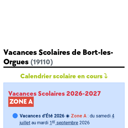
Vacances Scolaires de Bort-les-
Orgues
(19110)
Calendrier scolaire en cours
Vacances Scolaires 2026-2027
ZONE A
Vacances d’Été 2026 ☀️
Zone A
: du samedi
4
er
juillet
au mardi
1
septembre
2026