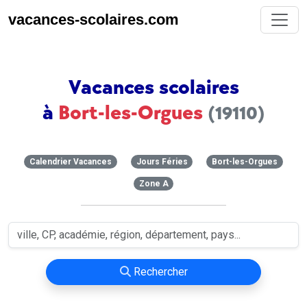
vacances-scolaires.com
Vacances scolaires
à
Bort-les-Orgues
(19110)
Calendrier Vacances
Jours Féries
Bort-les-Orgues
Zone A
Rechercher