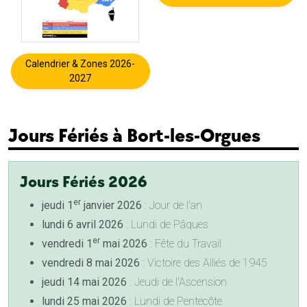
Calendrier & Zones 2026-
2027
Jours Fériés à Bort-les-Orgues
Jours Fériés 2026
er
jeudi 1
janvier 2026
: Jour de l'an
lundi 6 avril 2026
: Lundi de Pâques
er
vendredi 1
mai 2026
: Fête du Travail
vendredi 8 mai 2026
: Victoire des Alliés de 1945
jeudi 14 mai 2026
: Jeudi de l'Ascension
lundi 25 mai 2026
: Lundi de Pentecôte