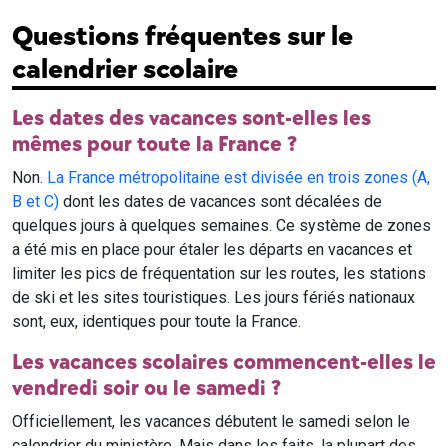
Questions fréquentes sur le
calendrier scolaire
Les dates des vacances sont-elles les
mêmes pour toute la France ?
Non.
La France métropolitaine est divisée en trois zones (A,
B et C)
dont les dates de vacances sont décalées de
quelques jours à quelques semaines. Ce système de zones
a été mis en place pour étaler les départs en vacances et
limiter les pics de fréquentation sur les routes, les stations
de ski et les sites touristiques. Les jours fériés nationaux
sont, eux, identiques pour toute la France.
Les vacances scolaires commencent-elles le
vendredi soir ou le samedi ?
Officiellement, les vacances débutent le samedi selon le
calendrier du ministère. Mais dans les faits, la plupart des